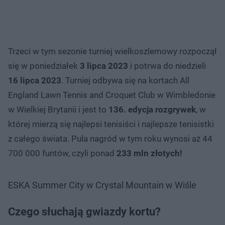
Trzeci w tym sezonie turniej wielkoszlemowy rozpoczął
się w poniedziałek
3 lipca 2023
i potrwa do niedzieli
16 lipca 2023
. Turniej odbywa się na kortach All
England Lawn Tennis and Croquet Club w Wimbledonie
w Wielkiej Brytanii i jest to
136. edycja rozgrywek
, w
której mierzą się najlepsi tenisiści i najlepsze tenisistki
z całego świata. Pula nagród w tym roku wynosi aż 44
700 000 funtów, czyli ponad
233 mln złotych!
ESKA Summer City w Crystal Mountain w Wiśle
Czego słuchają gwiazdy kortu?