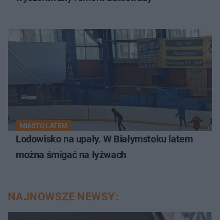
MIASTO LATEM
Lodowisko na upały. W Białymstoku latem
można śmigać na łyżwach
NAJNOWSZE NEWSY: