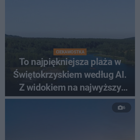
CIEKAWOSTKA
To najpiękniejsza plaża w
Świętokrzyskiem według AI.
Z widokiem na najwyższy
szczyt Gór Świętokrzyskich
6