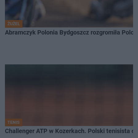
ŻUŻEL
Abramczyk Polonia Bydgoszcz rozgromiła Poloni
TENIS
Challenger ATP w Kozerkach. Polski tenisista od