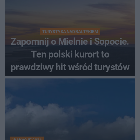
TURYSTYKA NAD BAŁTYKIEM
Zapomnij o Mielnie i Sopocie.
Ten polski kurort to
prawdziwy hit wśród turystów