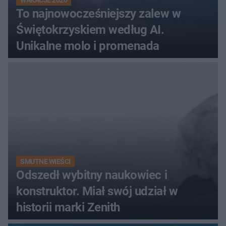
WAKACJE 2026
To najnowocześniejszy zalew w
Świętokrzyskiem według AI.
Unikalne molo i promenada
SMUTNE WIEŚCI
Odszedł wybitny naukowiec i
konstruktor. Miał swój udział w
historii marki Zenith