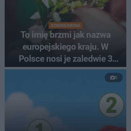
RZADKIE IMIONA
To imię brzmi jak nazwa
europejskiego kraju. W
Polsce nosi je zaledwie 3
kobiety
5