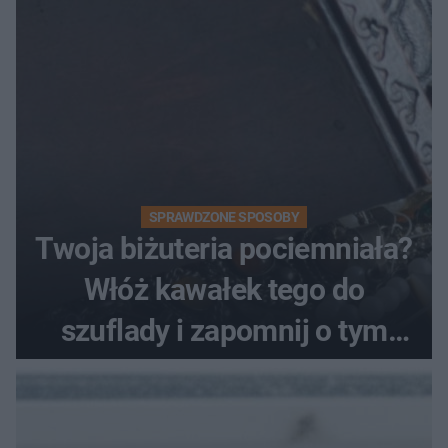
SPRAWDZONE SPOSOBY
Twoja biżuteria pociemniała?
Włóż kawałek tego do
szuflady i zapomnij o tym
problemie. Sposób na
pociemniałą biżuterię