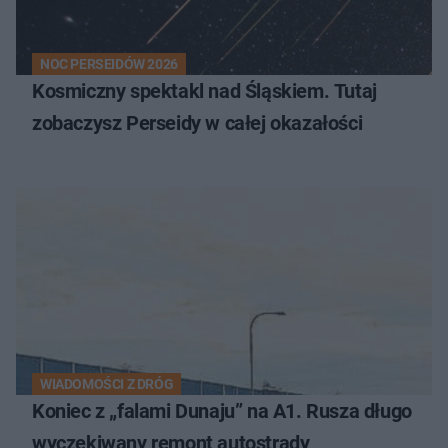
NOC PERSEIDÓW 2026
Kosmiczny spektakl nad Śląskiem. Tutaj
zobaczysz Perseidy w całej okazałości
WIADOMOŚCI Z DRÓG
Koniec z „falami Dunaju” na A1. Rusza długo
wyczekiwany remont autostrady