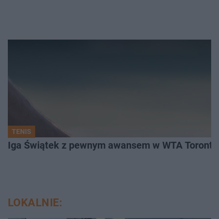
TENIS
Iga Świątek z pewnym awansem w WTA Toronto.
LOKALNIE: