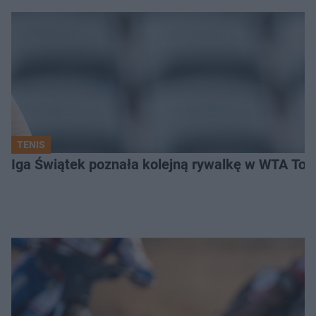
TENIS
Iga Świątek poznała kolejną rywalkę w WTA Toro