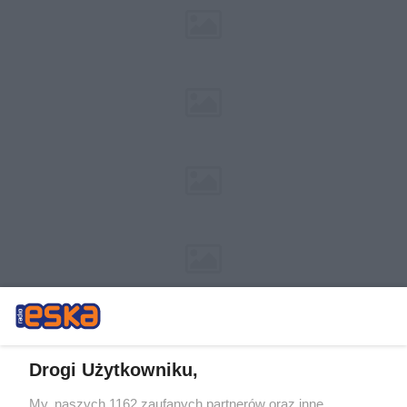
Drogi Użytkowniku,
My, naszych 1162 zaufanych partnerów oraz inne