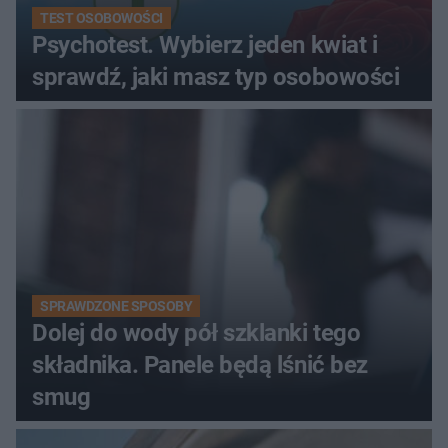
TEST OSOBOWOŚCI
Psychotest. Wybierz jeden kwiat i
sprawdź, jaki masz typ osobowości
SPRAWDZONE SPOSOBY
Dolej do wody pół szklanki tego
składnika. Panele będą lśnić bez
smug