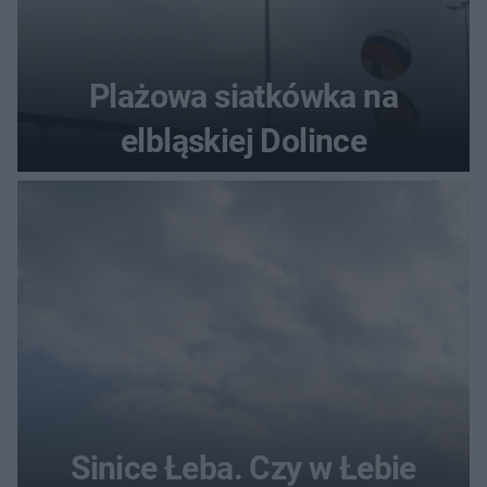
Plażowa siatkówka na
elbląskiej Dolince
Sinice Łeba. Czy w Łebie