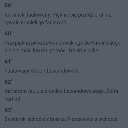
58'
Kamiński faulowany. Pięknie się przedzierał, aż
rywale musieli go faulować.
60'
Przepiękna piłka Lewandowskiego do Kamińskiego,
ale nie miał, kto mu pomóc. Tracimy piłkę.
61'
Faulowany Robert Lewandowski.
62'
Karlstrom fauluje brzydko Lewandowskiego. Żółta
kartka!
63'
Świderski schodzi z boiska, Pietuszewski wchodzi.