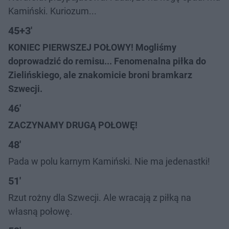
Kamiński. Kuriozum...
45+3'
KONIEC PIERWSZEJ POŁOWY! Mogliśmy
doprowadzić do remisu... Fenomenalna piłka do
Zielińskiego, ale znakomicie broni bramkarz
Szwecji.
46'
ZACZYNAMY DRUGĄ POŁOWĘ!
48'
Pada w polu karnym Kamiński. Nie ma jedenastki!
51'
Rzut rożny dla Szwecji. Ale wracają z piłką na
własną połowę.