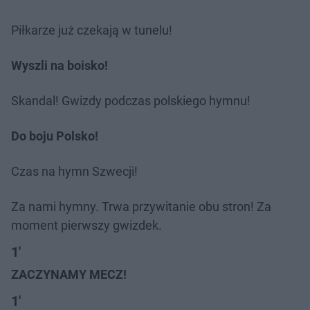
Piłkarze już czekają w tunelu!
Wyszli na boisko!
Skandal! Gwizdy podczas polskiego hymnu!
Do boju Polsko!
Czas na hymn Szwecji!
Za nami hymny. Trwa przywitanie obu stron! Za
moment pierwszy gwizdek.
1'
ZACZYNAMY MECZ!
1'