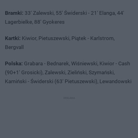
Bramki:
33' Zalewski, 55' Świderski - 21' Elanga, 44'
Lagerbielke, 88' Gyokeres
Kartki:
Kiwior, Pietuszewski, Piątek - Karlstrom,
Bergvall
Polska:
Grabara - Bednarek, Wiśniewski, Kiwior - Cash
(90+1' Grosicki), Zalewski, Zieliński, Szymański,
Kamiński - Świderski (63' Pietuszewski), Lewandowski