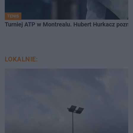
TENIS
Turniej ATP w Montrealu. Hubert Hurkacz poznał
LOKALNIE: