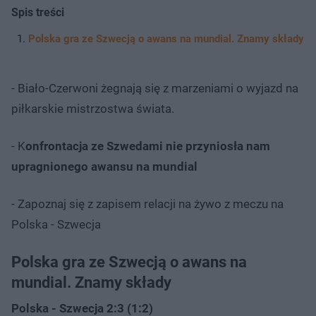
Spis treści
Polska gra ze Szwecją o awans na mundial. Znamy składy
- Biało-Czerwoni żegnają się z marzeniami o wyjazd na
piłkarskie mistrzostwa świata.
- K
onfrontacja ze Szwedami nie przyniosła nam
upragnionego awansu na mundial
- Zapoznaj się z zapisem relacji na żywo z meczu na
Polska - Szwecja
Polska gra ze Szwecją o awans na
mundial. Znamy składy
Polska - Szwecja 2:3 (1:2)