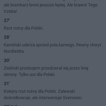
ale bramkarz broni jeszcze lepiej. Ale brawo! Tego
trzeba!
27'
Rzut rożny dla Polski.
28'
Kamiński uderza sprzed pola karnego. Pewny chwyt
Nordfeldta.
30'
Zieliński przebojem przedzierał się przez linię
obrony. Tylko aut dla Polski.
31'
Kolejny rzut rożny dla Polski. Zalewski
dośrodkowuje, ale interweniuje Svensson.