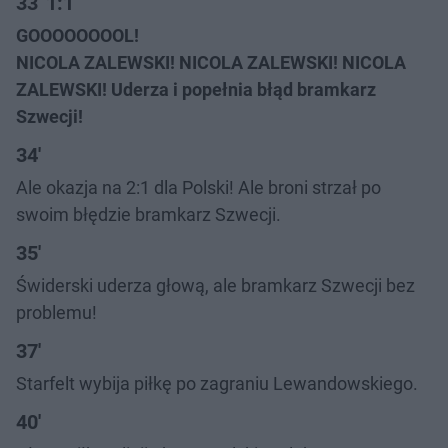
33' 1:1
GOOOOOOOOL!
NICOLA ZALEWSKI! NICOLA ZALEWSKI! NICOLA
ZALEWSKI! Uderza i popełnia błąd bramkarz
Szwecji!
34'
Ale okazja na 2:1 dla Polski! Ale broni strzał po
swoim błędzie bramkarz Szwecji.
35'
Świderski uderza głową, ale bramkarz Szwecji bez
problemu!
37'
Starfelt wybija piłkę po zagraniu Lewandowskiego.
40'