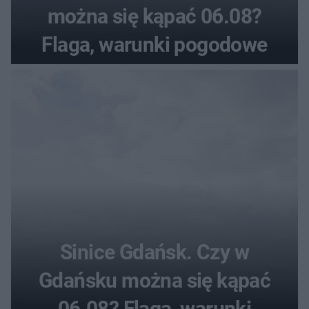
można się kąpać 06.08?
Flaga, warunki pogodowe
Sinice Gdańsk. Czy w
Gdańsku można się kąpać
06.08? Flaga, warunki