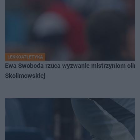
LEKKOATLETYKA
Ewa Swoboda rzuca wyzwanie mistrzyniom olimpi
Skolimowskiej