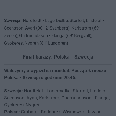
Szwecja:
Nordfeldt - Lagerbielke, Starfelt, Lindelof -
Scensson, Ayari (90+2' Svanberg), Karlstrom (69'
Zeneli), Gudmundsson - Elanga (69' Bergvall),
Gyokeres, Nygren (81' Lundgren)
Finał baraży: Polska - Szwecja
Walczymy o wyjazd na mundial. Początek meczu
Polska - Szwecja o godzinie 20:45.
Szwecja:
Nordfeldt - Lagerbielke, Starfelt, Lindelof -
Scensson, Ayari, Karlstrom, Gudmundsson - Elanga,
Gyokeres, Nygren
Polska:
Grabara - Bednarek, Wiśniewski, Kiwior -