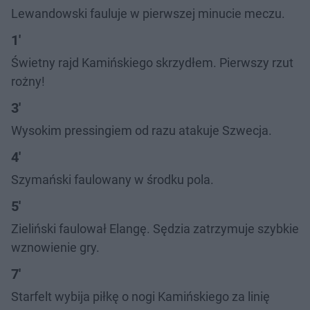
Lewandowski fauluje w pierwszej minucie meczu.
1'
Świetny rajd Kamińskiego skrzydłem. Pierwszy rzut
rożny!
3'
Wysokim pressingiem od razu atakuje Szwecja.
4'
Szymański faulowany w środku pola.
5'
Zieliński faulował Elangę. Sędzia zatrzymuje szybkie
wznowienie gry.
7'
Starfelt wybija piłkę o nogi Kamińskiego za linię