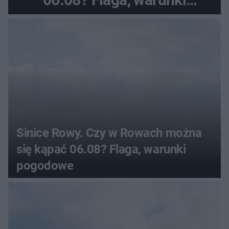
pogodowe
Sinice Rowy. Czy w Rowach można
się kąpać 06.08? Flaga, warunki
pogodowe