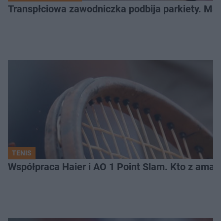
Transpłciowa zawodniczka podbija parkiety. Mar
TENIS
Współpraca Haier i AO 1 Point Slam. Kto z amat