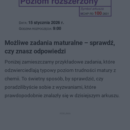
Możliwe zadania maturalne – sprawdź,
czy znasz odpowiedzi
Poniżej zamieszczamy przykładowe zadania, które
odzwierciedlają typowy poziom trudności matury z
chemii. To świetny sposób, by sprawdzić, czy
poradzilibyście sobie z wyzwaniami, które
prawdopodobnie znalazły się w dzisiejszym arkuszu.