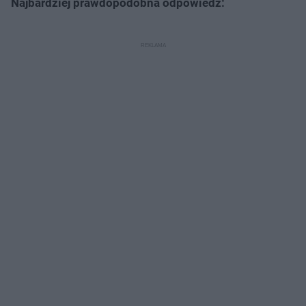
Najbardziej prawdopodobna odpowiedź: