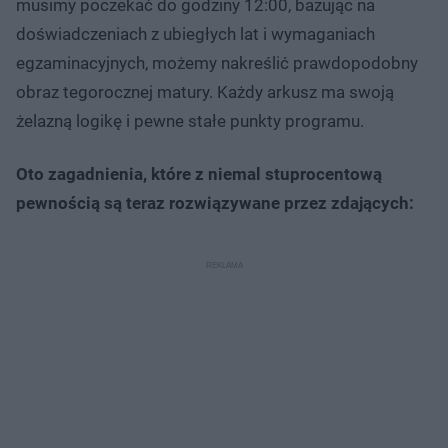
musimy poczekać do godziny 12:00, bazując na
doświadczeniach z ubiegłych lat i wymaganiach
egzaminacyjnych, możemy nakreślić prawdopodobny
obraz tegorocznej matury. Każdy arkusz ma swoją
żelazną logikę i pewne stałe punkty programu.
Oto zagadnienia, które z niemal stuprocentową
pewnością są teraz rozwiązywane przez zdających: