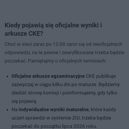
Kiedy pojawią się oficjalne wyniki i
arkusze CKE?
Choć w sieci zaraz po 12:00 zaroi się od nieoficjalnych
odpowiedzi, na te pewne i zweryfikowane trzeba będzie
poczekać. Pamiętajmy o oficjalnych terminach:
Oficjalne arkusze egzaminacyjne
CKE publikuje
zazwyczaj w ciągu kilku dni po maturze. Będziemy
śledzić stronę komisji i poinformujemy, gdy tylko
się pojawią.
Na
indywidualne wyniki maturalne
, które każdy
uczeń sprawdzi w systemie ZIU, trzeba będzie
poczekać do początku lipca 2026 roku.