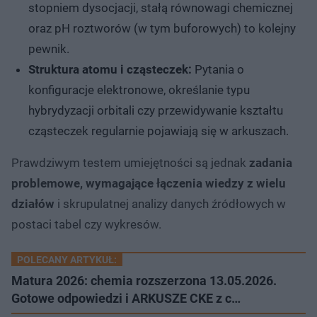
stopniem dysocjacji, stałą równowagi chemicznej
oraz pH roztworów (w tym buforowych) to kolejny
pewnik.
Struktura atomu i cząsteczek:
Pytania o
konfiguracje elektronowe, określanie typu
hybrydyzacji orbitali czy przewidywanie kształtu
cząsteczek regularnie pojawiają się w arkuszach.
Prawdziwym testem umiejętności są jednak
zadania
problemowe, wymagające łączenia wiedzy z wielu
działów
i skrupulatnej analizy danych źródłowych w
postaci tabel czy wykresów.
POLECANY ARTYKUŁ:
Matura 2026: chemia rozszerzona 13.05.2026.
Gotowe odpowiedzi i ARKUSZE CKE z c…