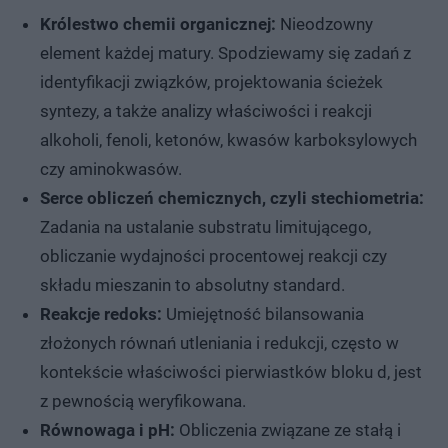
Królestwo chemii organicznej:
Nieodzowny
element każdej matury. Spodziewamy się zadań z
identyfikacji związków, projektowania ścieżek
syntezy, a także analizy właściwości i reakcji
alkoholi, fenoli, ketonów, kwasów karboksylowych
czy aminokwasów.
Serce obliczeń chemicznych, czyli stechiometria:
Zadania na ustalanie substratu limitującego,
obliczanie wydajności procentowej reakcji czy
składu mieszanin to absolutny standard.
Reakcje redoks:
Umiejętność bilansowania
złożonych równań utleniania i redukcji, często w
kontekście właściwości pierwiastków bloku d, jest
z pewnością weryfikowana.
Równowaga i pH:
Obliczenia związane ze stałą i