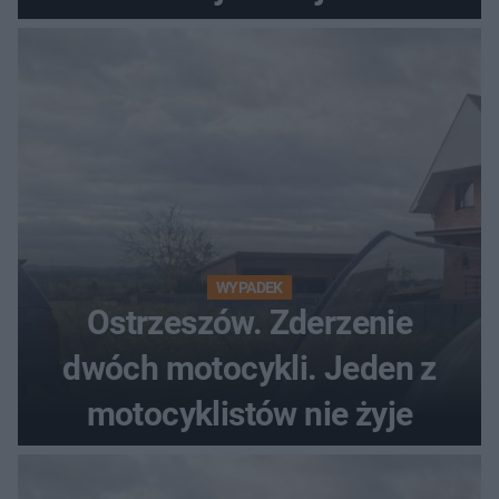
WYPADEK
Ostrzeszów. Zderzenie
dwóch motocykli. Jeden z
motocyklistów nie żyje