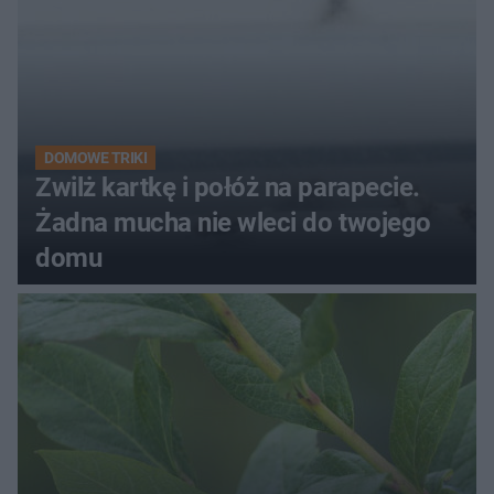
DOMOWE TRIKI
Zwilż kartkę i połóż na parapecie.
Żadna mucha nie wleci do twojego
domu