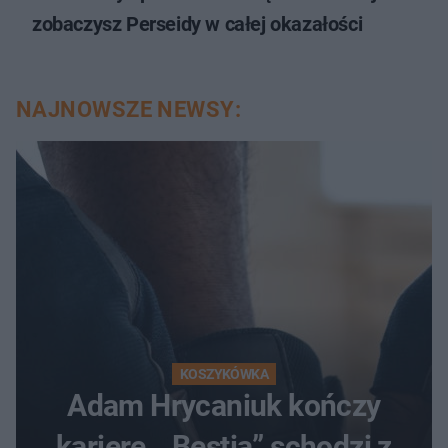
zobaczysz Perseidy w całej okazałości
NAJNOWSZE NEWSY:
KOSZYKÓWKA
Adam Hrycaniuk kończy
karierę. „Bestia” schodzi z