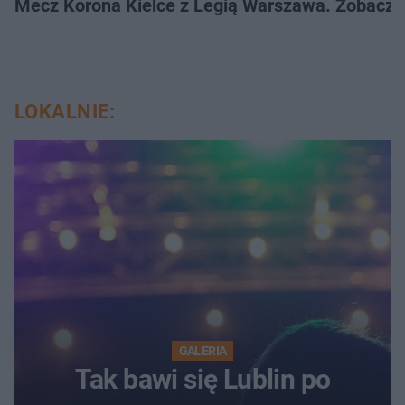
Mecz Korona Kielce z Legią Warszawa. Zobacz k
LOKALNIE:
GALERIA
Tak bawi się Lublin po