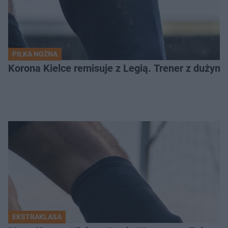
PIŁKA NOŻNA
Korona Kielce remisuje z Legią. Trener z dużym
EKSTRAKLASA