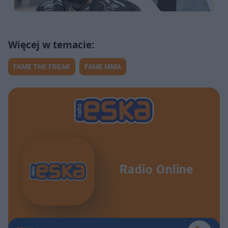
FAME THE FREAK
FAME MMA
Radio Online