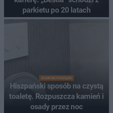
parkietu po 20 latach
DOMOWE PORZĄDKI
Hiszpański sposób na czystą
toaletę. Rozpuszcza kamień i
osady przez noc