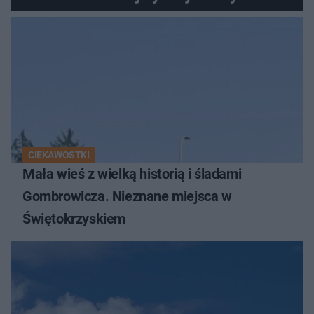
Świętokrzyskich
CIEKAWOSTKI
Mała wieś z wielką historią i śladami
Gombrowicza. Nieznane miejsca w
Świętokrzyskiem