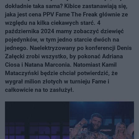
dokładnie taka sama? Kibice zastanawiają się,
jaka jest cena PPV Fame The Freak głównie ze
względu na kilka ciekawych starć. 4
października 2024 mamy zobaczyć dziewięć
pojedynków, w tym jedno starcie dwóch na
jednego. Naelektryzowany po konferencji Denis
Załęcki zrobi wszystko, by pokonać Adriana
Ciosa i Natana Marconia. Natomiast Kamil
Mataczyński będzie chciał potwierdzić, że
wygrał milion złotych w turnieju Fame i
całkowicie na to zasłużył.