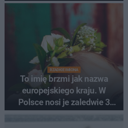
RZADKIE IMIONA
To imię brzmi jak nazwa
europejskiego kraju. W
Polsce nosi je zaledwie 3
kobiety