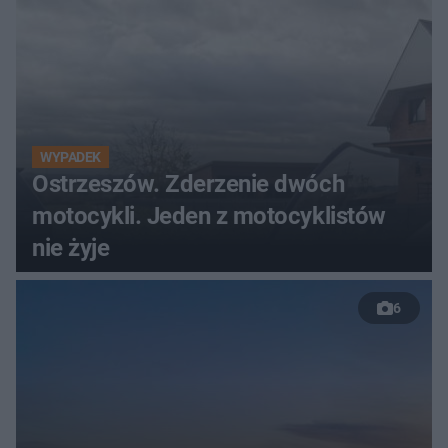
WYPADEK
Ostrzeszów. Zderzenie dwóch
motocykli. Jeden z motocyklistów
nie żyje
6