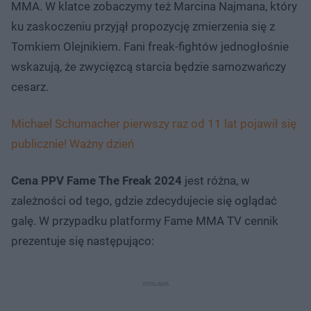
MMA. W klatce zobaczymy też Marcina Najmana, który
ku zaskoczeniu przyjął propozycję zmierzenia się z
Tomkiem Olejnikiem. Fani freak-fightów jednogłośnie
wskazują, że zwycięzcą starcia będzie samozwańczy
cesarz.
Michael Schumacher pierwszy raz od 11 lat pojawił się
publicznie! Ważny dzień
Cena PPV Fame The Freak 2024
jest różna, w
zależności od tego, gdzie zdecydujecie się oglądać
galę. W przypadku platformy Fame MMA TV cennik
prezentuje się następująco: