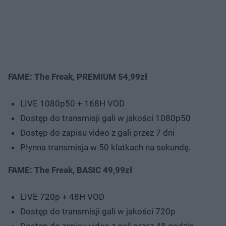
FAME: The Freak, PREMIUM 54,99zł
LIVE 1080p50 + 168H VOD
Dostęp do transmisji gali w jakości 1080p50
Dostęp do zapisu video z gali przez 7 dni
Płynna transmisja w 50 klatkach na sekundę.
FAME: The Freak, BASIC 49,99zł
LIVE 720p + 48H VOD
Dostęp do transmisji gali w jakości 720p
Dostęp do zapisu video z gali przez 48 godzin