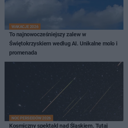
WAKACJE 2026
To najnowocześniejszy zalew w
Świętokrzyskiem według AI. Unikalne molo i
promenada
NOC PERSEIDÓW 2026
Kosmiczny spektakl nad Śląskiem. Tutaj