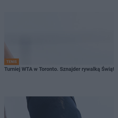
TENIS
Turniej WTA w Toronto. Sznajder rywalką Świąte