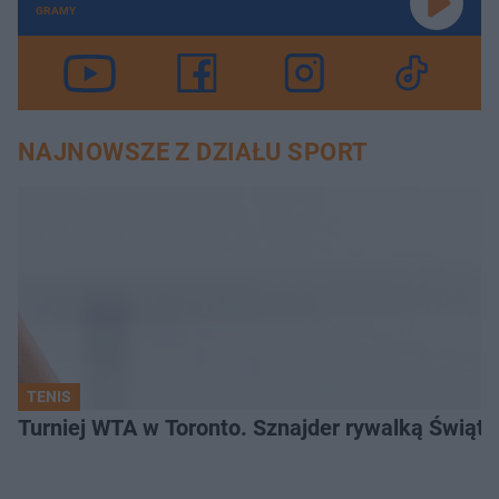
GRAMY
NAJNOWSZE Z DZIAŁU SPORT
TENIS
Turniej WTA w Toronto. Sznajder rywalką Świąte