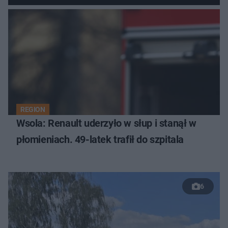
REGION
Wsola: Renault uderzyło w słup i stanął w
płomieniach. 49-latek trafił do szpitala
6