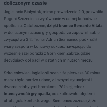
doliczonym czasie
Jagiellonia Białystok, mimo prowadzenia 2:0, pozwoliła
Pogoni Szczecin na wyrównanie w samej końcówce
spotkania. Ostatecznie,
dzięki bramce Bernardo Vitala
w doliczonym czasie gry, gospodarze zapewnili sobie
zwycięstwo 3:2. Trener Adrian Siemieniec podkreślił
wiarę zespołu w końcowy sukces, nawiązując do
wcześniejszej porażki z Górnikiem Zabrze, gdzie
decydujący gol padł w ostatnich minutach meczu.
Szkoleniowiec Jagiellonii ocenił, że pierwsze 30 minut
meczu było bardzo udane, z licznymi sytuacjami i
dwoma zdobytymi bramkami. Później jednak
intensywność gry spadła
, co skutkowało błędem i
utratą gola kontaktowego. Siemieniec zaznaczył, że