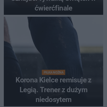
ćwierćfinale
PIŁKA NOŻNA
Korona Kielce remisuje z
Legią. Trener z dużym
niedosytem