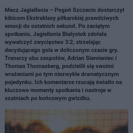
Mecz Jagiellonia – Pogoń Szczecin dostarczył
kibicom Ekstraklasy piłkarskiej prawdziwych
emocji do ostatnich sekund. Po zaciętym
spotkaniu, Jagiellonia Białystok zdołała
wywalczyć zwycięstwo 3:2, strzelając
decydującego gola w doliczonym czasie gry.
Trenerzy obu zespołów, Adrian Siemieniec i
Thomas Thomasberg, podzielili się swoimi
wrażeniami po tym niezwykle dramatycznym
pojedynku. Ich komentarze rzucają światło na
kluczowe momenty spotkania i nastroje w
szatniach po końcowym gwizdku.