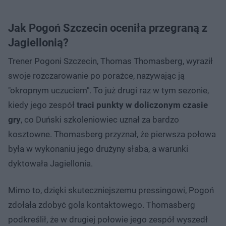
Jak Pogoń Szczecin oceniła przegraną z
Jagiellonią?
Trener Pogoni Szczecin, Thomas Thomasberg, wyraził
swoje rozczarowanie po porażce, nazywając ją
"okropnym uczuciem". To już drugi raz w tym sezonie,
kiedy jego zespół
traci punkty w doliczonym czasie
gry
, co Duński szkoleniowiec uznał za bardzo
kosztowne. Thomasberg przyznał, że pierwsza połowa
była w wykonaniu jego drużyny słaba, a warunki
dyktowała Jagiellonia.
Mimo to, dzięki skuteczniejszemu pressingowi, Pogoń
zdołała zdobyć gola kontaktowego. Thomasberg
podkreślił, że w drugiej połowie jego zespół wyszedł