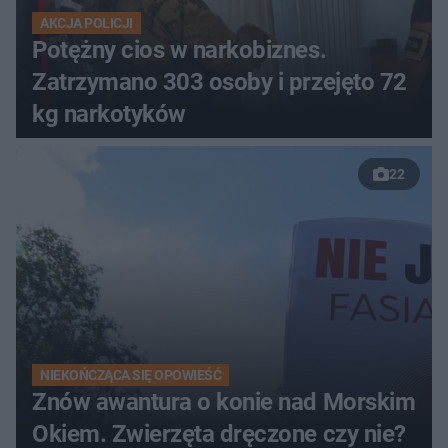
AKCJA POLICJI
Potężny cios w narkobiznes.
Zatrzymano 303 osoby i przejęto 72
kg narkotyków
22
NIEKOŃCZĄCA SIĘ OPOWIEŚĆ
Znów awantura o konie nad Morskim
Okiem. Zwierzęta dręczone czy nie?