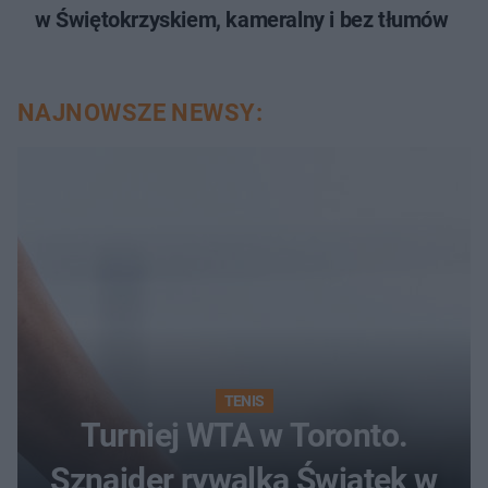
w Świętokrzyskiem, kameralny i bez tłumów
NAJNOWSZE NEWSY:
TENIS
Turniej WTA w Toronto.
Sznajder rywalką Świątek w