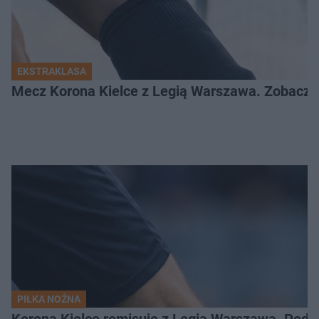
EKSTRAKLASA
Mecz Korona Kielce z Legią Warszawa. Zobacz k
PIŁKA NOŻNA
Korona Kielce remisuje z Legią Warszawa. Podz