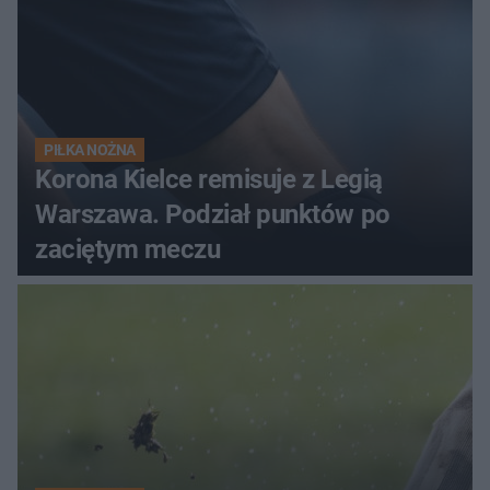
PIŁKA NOŻNA
Korona Kielce remisuje z Legią
Warszawa. Podział punktów po
zaciętym meczu