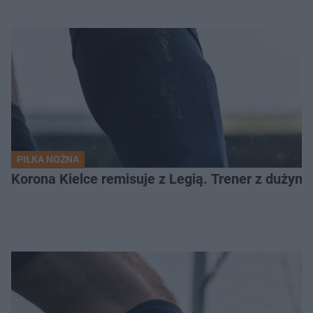
PIŁKA NOŻNA
Korona Kielce remisuje z Legią. Trener z dużym