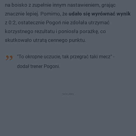
na boisko z zupełnie innym nastawieniem, grając
znacznie lepiej. Pomimo, że
udało się wyrównać wynik
z 0:2, ostatecznie Pogoń nie zdołała utrzymać
korzystnego rezultatu i poniosła porażkę, co
skutkowało utratą cennego punktu.
"To okropne uczucie, tak przegrać taki mecz" -
dodał trener Pogoni.