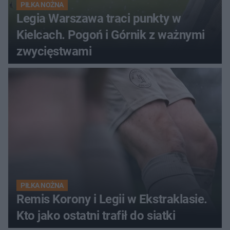
PIŁKA NOŻNA
Legia Warszawa traci punkty w
Kielcach. Pogoń i Górnik z ważnymi
zwycięstwami
PIŁKA NOŻNA
Remis Korony i Legii w Ekstraklasie.
Kto jako ostatni trafił do siatki