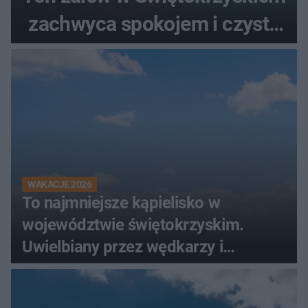
zachwyca spokojem i czystą
wodą
WAKACJE 2026
To najmniejsze kąpielisko w
województwie świętokrzyskim.
Uwielbiany przez wędkarzy i
turystów