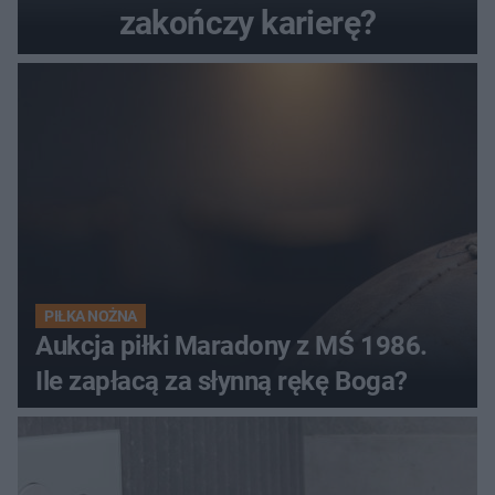
zakończy karierę?
PIŁKA NOŻNA
Aukcja piłki Maradony z MŚ 1986.
Ile zapłacą za słynną rękę Boga?