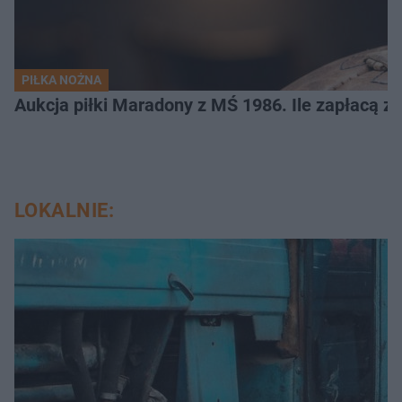
PIŁKA NOŻNA
Aukcja piłki Maradony z MŚ 1986. Ile zapłacą z
LOKALNIE: