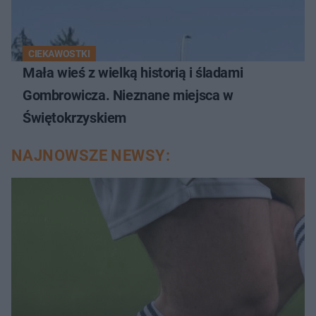
CIEKAWOSTKI
Mała wieś z wielką historią i śladami
Gombrowicza. Nieznane miejsca w
Świętokrzyskiem
NAJNOWSZE NEWSY: