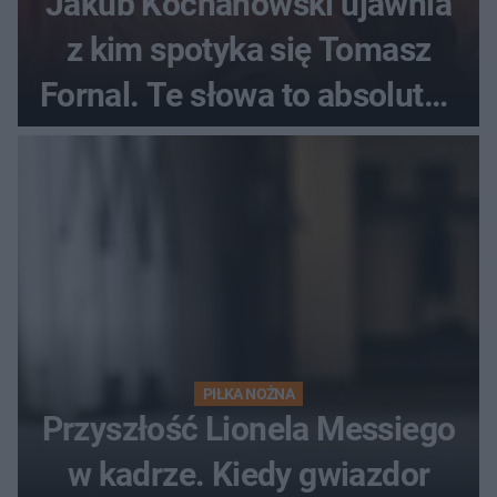
Jakub Kochanowski ujawnia
z kim spotyka się Tomasz
Fornal. Te słowa to absolutny
hit
PIŁKA NOŻNA
Przyszłość Lionela Messiego
w kadrze. Kiedy gwiazdor