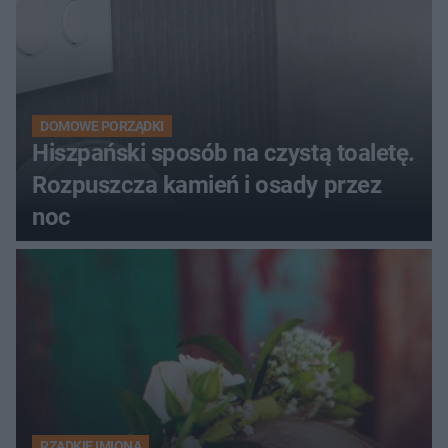
DOMOWE PORZĄDKI
Hiszpański sposób na czystą toaletę.
Rozpuszcza kamień i osady przez
noc
RZADKIE IMIONA