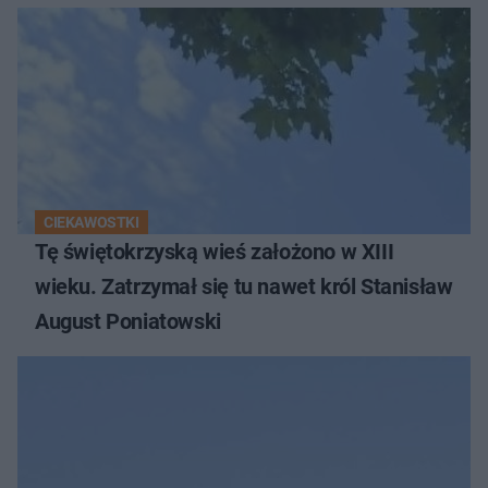
CIEKAWOSTKI
Tę świętokrzyską wieś założono w XIII
wieku. Zatrzymał się tu nawet król Stanisław
August Poniatowski