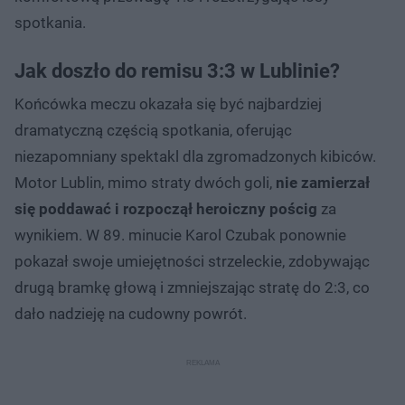
spotkania.
Jak doszło do remisu 3:3 w Lublinie?
Końcówka meczu okazała się być najbardziej
dramatyczną częścią spotkania, oferując
niezapomniany spektakl dla zgromadzonych kibiców.
Motor Lublin, mimo straty dwóch goli,
nie zamierzał
się poddawać i rozpoczął heroiczny pościg
za
wynikiem. W 89. minucie Karol Czubak ponownie
pokazał swoje umiejętności strzeleckie, zdobywając
drugą bramkę głową i zmniejszając stratę do 2:3, co
dało nadzieję na cudowny powrót.