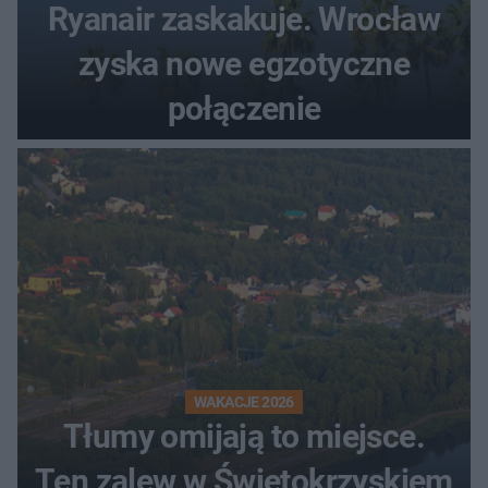
Ryanair zaskakuje. Wrocław
zyska nowe egzotyczne
połączenie
WAKACJE 2026
Tłumy omijają to miejsce.
Ten zalew w Świętokrzyskiem