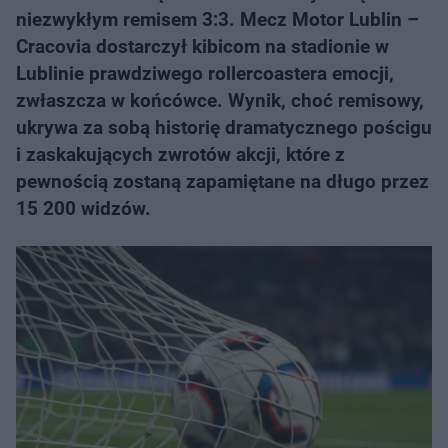
niezwykłym remisem 3:3. Mecz Motor Lublin –
Cracovia dostarczył kibicom na stadionie w
Lublinie prawdziwego rollercoastera emocji,
zwłaszcza w końcówce. Wynik, choć remisowy,
ukrywa za sobą historię dramatycznego pościgu
i zaskakujących zwrotów akcji, które z
pewnością zostaną zapamiętane na długo przez
15 200 widzów.