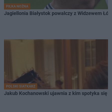
PIŁKA NOŻNA
Jagiellonia Białystok powalczy z Widzewem Łódź
POLSKI SIATKARZ
Jakub Kochanowski ujawnia z kim spotyka się To