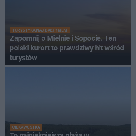
TURYSTYKA NAD BAŁTYKIEM
Zapomnij o Mielnie i Sopocie. Ten
polski kurort to prawdziwy hit wśród
turystów
CIEKAWOSTKA
To najpiękniejsza plaża w