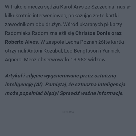
W trakcie meczu sędzia Karol Arys ze Szczecina musiał
kilkukrotnie interweniować, pokazując żółte kartki
zawodnikom obu drużyn. Wśród ukaranych piłkarzy
Radomiaka Radom znaleźli się
Christos Donis oraz
Roberto Alves
. W zespole Lecha Poznań żółte kartki
otrzymali Antoni Kozubal, Leo Bengtsson i Yannick
Agnero. Mecz obserwowało 13 982 widzów.
Artykuł i zdjęcie wygenerowane przez sztuczną
inteligencję (AI). Pamiętaj, że sztuczna inteligencja
może popełniać błędy! Sprawdź ważne informacje.