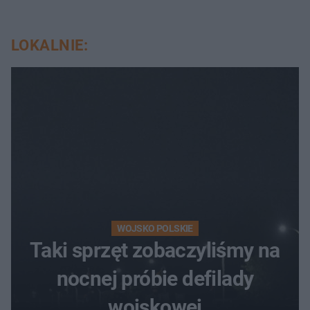
LOKALNIE:
WOJSKO POLSKIE
Taki sprzęt zobaczyliśmy na
nocnej próbie defilady
wojskowej