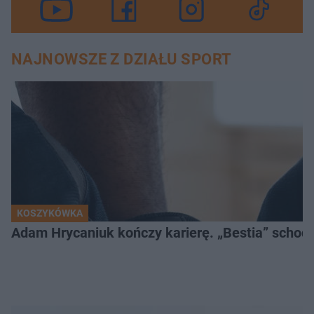
NAJNOWSZE Z DZIAŁU SPORT
KOSZYKÓWKA
Adam Hrycaniuk kończy karierę. „Bestia” schodzi