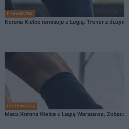
PIŁKA NOŻNA
Korona Kielce remisuje z Legią. Trener z dużym
EKSTRAKLASA
Mecz Korona Kielce z Legią Warszawa. Zobacz k