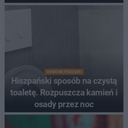
DOMOWE PORZĄDKI
Hiszpański sposób na czystą
toaletę. Rozpuszcza kamień i
osady przez noc