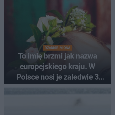
RZADKIE IMIONA
To imię brzmi jak nazwa
europejskiego kraju. W
Polsce nosi je zaledwie 3
kobiety