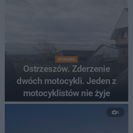
WYPADEK
Ostrzeszów. Zderzenie
dwóch motocykli. Jeden z
motocyklistów nie żyje
6