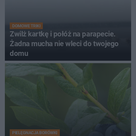
DOMOWE TRIKI
Zwilż kartkę i połóż na parapecie.
Żadna mucha nie wleci do twojego
domu
PIELĘGNACJA BORÓWKI