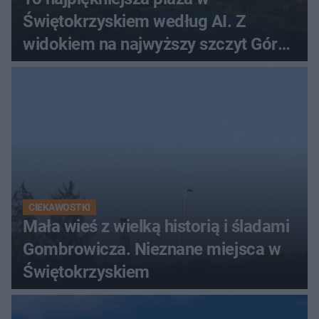
Świętokrzyskiem według AI. Z
widokiem na najwyższy szczyt Gór
Świętokrzyskich
CIEKAWOSTKI
Mała wieś z wielką historią i śladami
Gombrowicza. Nieznane miejsca w
Świętokrzyskiem