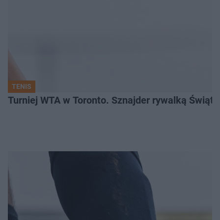
TENIS
Turniej WTA w Toronto. Sznajder rywalką Świąte