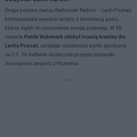
Druga połowa meczu Radomiak Radom – Lech Poznań
kontynuowała wysokie tempo, z dominacją gości,
którzy dążyli do umocnienia swojej przewagi. W 58.
minucie
Patrik Walemark zdobył trzecią bramkę dla
Lecha Poznań
, ustalając ostateczny wynik spotkania
na 3:1. To trafienie skutecznie przypieczętowało
zwycięstwo zespołu z Poznania.