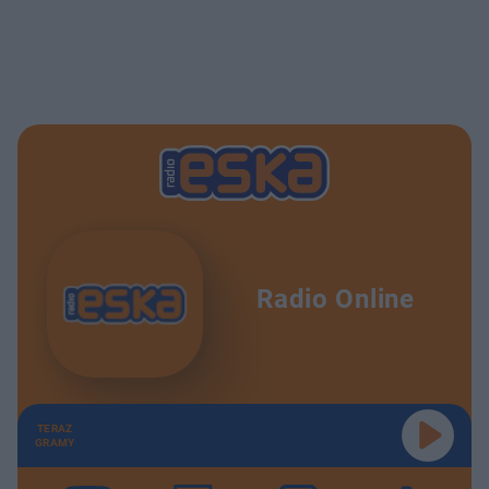
Radio Online
TERAZ
GRAMY