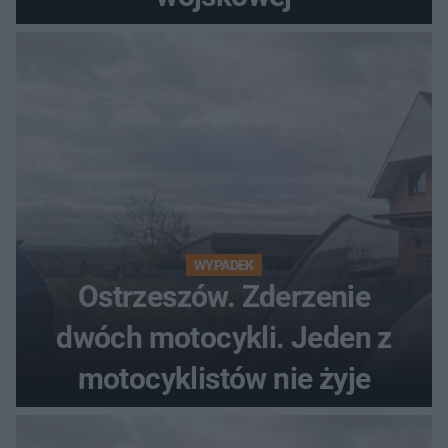
WYPADEK
Ostrzeszów. Zderzenie
dwóch motocykli. Jeden z
motocyklistów nie żyje