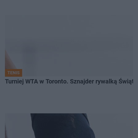
TENIS
Turniej WTA w Toronto. Sznajder rywalką Świąte