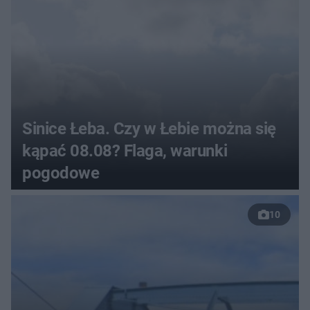
Sinice Łeba. Czy w Łebie można się
kąpać 08.08? Flaga, warunki
pogodowe
10