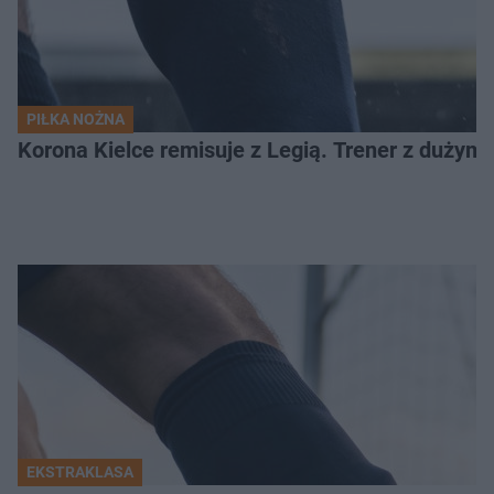
PIŁKA NOŻNA
Korona Kielce remisuje z Legią. Trener z dużym
EKSTRAKLASA