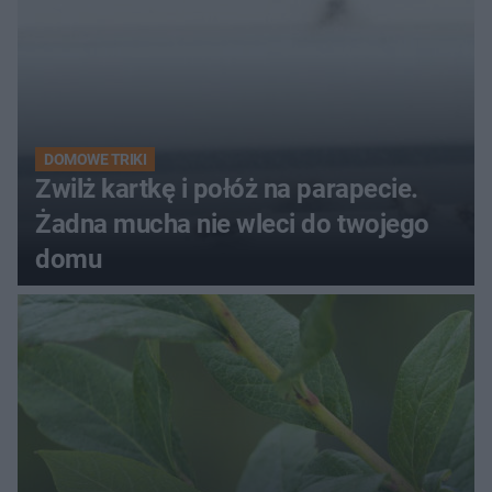
DOMOWE TRIKI
Zwilż kartkę i połóż na parapecie.
Żadna mucha nie wleci do twojego
domu