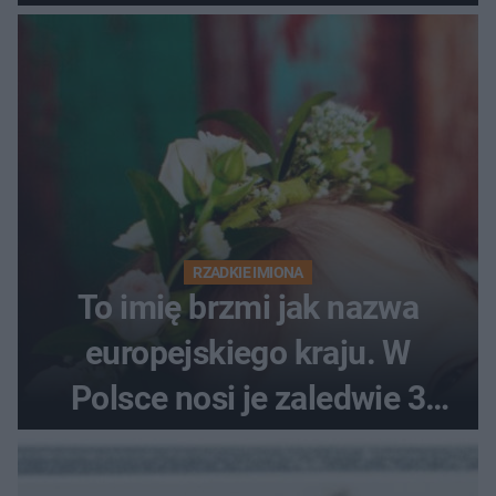
RZADKIE IMIONA
To imię brzmi jak nazwa
europejskiego kraju. W
Polsce nosi je zaledwie 3
kobiety