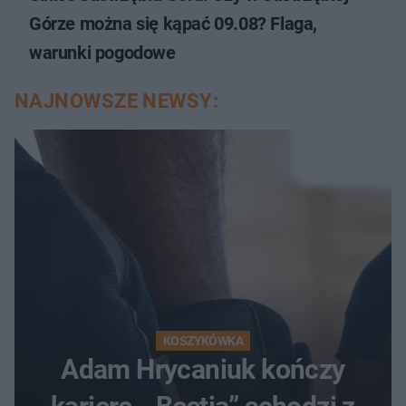
Górze można się kąpać 09.08? Flaga,
warunki pogodowe
NAJNOWSZE NEWSY:
KOSZYKÓWKA
Adam Hrycaniuk kończy