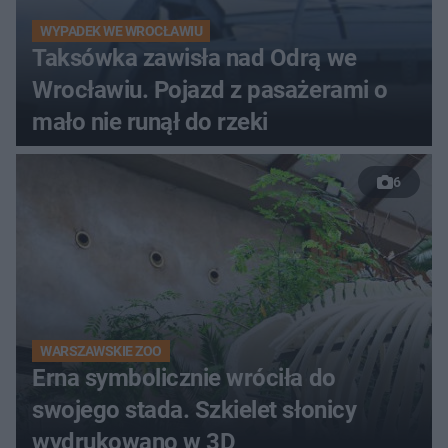
WYPADEK WE WROCŁAWIU
Taksówka zawisła nad Odrą we
Wrocławiu. Pojazd z pasażerami o
mało nie runął do rzeki
6
WARSZAWSKIE ZOO
Erna symbolicznie wróciła do
swojego stada. Szkielet słonicy
wydrukowano w 3D