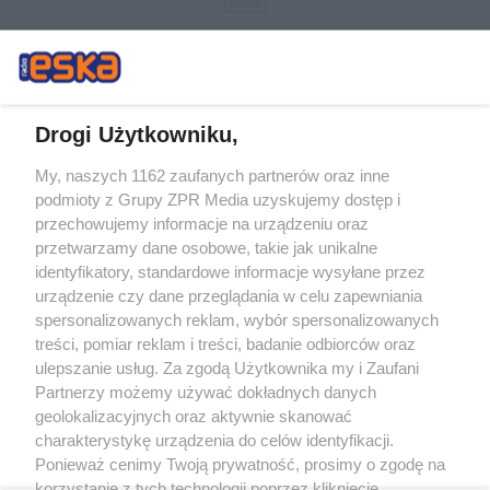
Drogi Użytkowniku,
My, naszych 1162 zaufanych partnerów oraz inne
Żaden utwór zamieszczony w serwisie nie może być powielany i
podmioty z Grupy ZPR Media uzyskujemy dostęp i
rozpowszechniany lub dalej rozpowszechniany w jakikolwiek sposób (w
tym także elektroniczny lub mechaniczny) na jakimkolwiek polu
przechowujemy informacje na urządzeniu oraz
eksploatacji w jakiejkolwiek formie, włącznie z umieszczaniem w Internecie
przetwarzamy dane osobowe, takie jak unikalne
bez pisemnej zgody właściciela praw. Jakiekolwiek użycie lub
wykorzystanie utworów w całości lub w części z naruszeniem prawa, tzn.
identyfikatory, standardowe informacje wysyłane przez
bez właściwej zgody, jest zabronione pod groźbą kary i może być ścigane
urządzenie czy dane przeglądania w celu zapewniania
prawnie.
spersonalizowanych reklam, wybór spersonalizowanych
treści, pomiar reklam i treści, badanie odbiorców oraz
ulepszanie usług. Za zgodą Użytkownika my i Zaufani
Partnerzy możemy używać dokładnych danych
geolokalizacyjnych oraz aktywnie skanować
charakterystykę urządzenia do celów identyfikacji.
O nas
Ponieważ cenimy Twoją prywatność, prosimy o zgodę na
korzystanie z tych technologii poprzez kliknięcie