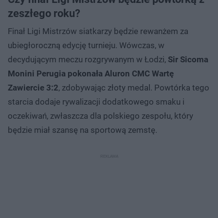
zeszłego roku?
Finał Ligi Mistrzów siatkarzy będzie rewanżem za
ubiegłoroczną edycję turnieju. Wówczas, w
decydującym meczu rozgrywanym w Łodzi,
Sir Sicoma
Monini Perugia pokonała Aluron CMC Wartę
Zawiercie 3:2
, zdobywając złoty medal. Powtórka tego
starcia dodaje rywalizacji dodatkowego smaku i
oczekiwań, zwłaszcza dla polskiego zespołu, który
będzie miał szansę na sportową zemstę.