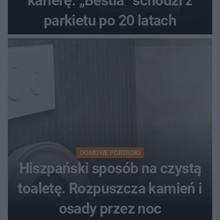
karierę. „Bestia” schodzi z
parkietu po 20 latach
DOMOWE PORZĄDKI
Hiszpański sposób na czystą
toaletę. Rozpuszcza kamień i
osady przez noc