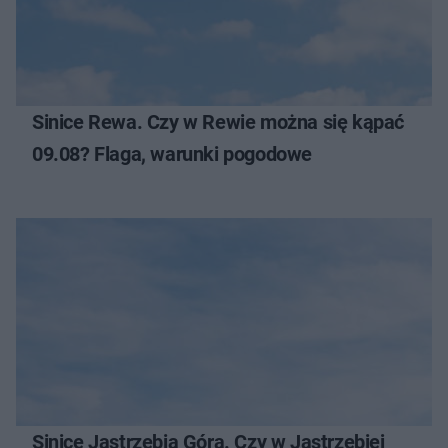
Sinice Rewa. Czy w Rewie można się kąpać
09.08? Flaga, warunki pogodowe
Sinice Jastrzębia Góra. Czy w Jastrzębiej