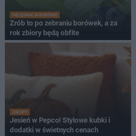
PIELĘGNACJA BORÓWKI
Zrób to po zebraniu borówek, a za
rok zbiory będą obfite
ZAKUPY
Jesień w Pepco! Stylowe kubki i
dodatki w świetnych cenach