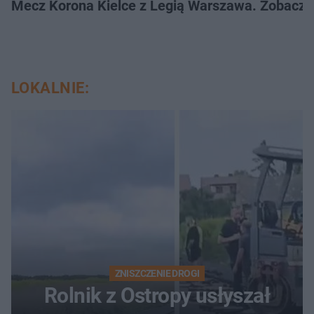
Mecz Korona Kielce z Legią Warszawa. Zobacz k
LOKALNIE:
ZNISZCZENIE DROGI
Rolnik z Ostropy usłyszał