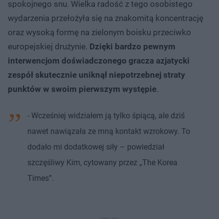
spokojnego snu. Wielka radość z tego osobistego
wydarzenia przełożyła się na znakomitą koncentrację
oraz wysoką formę na zielonym boisku przeciwko
europejskiej drużynie.
Dzięki bardzo pewnym
interwencjom doświadczonego gracza azjatycki
zespół skutecznie uniknął niepotrzebnej straty
punktów w swoim pierwszym występie
.
- Wcześniej widziałem ją tylko śpiącą, ale dziś
nawet nawiązała ze mną kontakt wzrokowy. To
dodało mi dodatkowej siły – powiedział
szczęśliwy Kim, cytowany przez „The Korea
Times”.