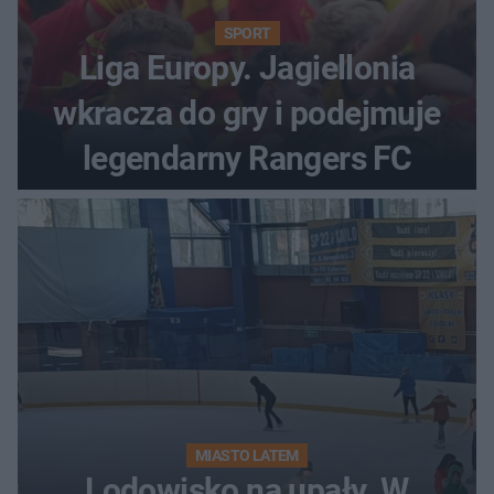
SPORT
Liga Europy. Jagiellonia
wkracza do gry i podejmuje
legendarny Rangers FC
MIASTO LATEM
Lodowisko na upały. W