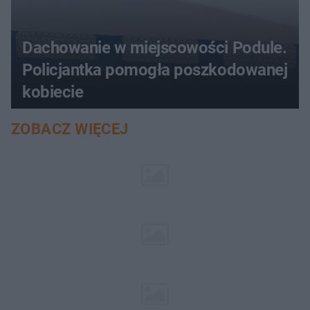
Dachowanie w miejscowości Podule.
Policjantka pomogła poszkodowanej
kobiecie
ZOBACZ WIĘCEJ