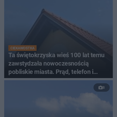
CIEKAWOSTKA
Ta świętokrzyska wieś 100 lat temu
zawstydzała nowoczesnością
pobliskie miasta. Prąd, telefon i
luksusowa auta
8