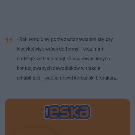
- Rok temu o tej porze zastanawiałem się, czy
kiedykolwiek wrócę do formy. Teraz mam
nadzieję, że będę mógł zainspirować innych
kontuzjowanych zawodników w trakcie
rehabilitacji - podsumował koreański bramkarz.