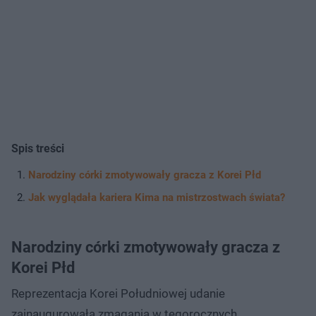
Spis treści
Narodziny córki zmotywowały gracza z Korei Płd
Jak wyglądała kariera Kima na mistrzostwach świata?
Narodziny córki zmotywowały gracza z
Korei Płd
Reprezentacja Korei Południowej udanie
zainaugurowała zmagania w tegorocznych