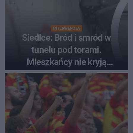
INTERWENCJA
Siedlce: Bród i smród w
tunelu pod torami.
Mieszkańcy nie kryją
oburzenia!