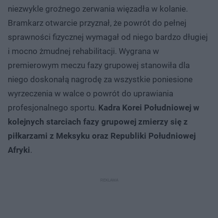
niezwykle groźnego zerwania więzadła w kolanie.
Bramkarz otwarcie przyznał, że powrót do pełnej
sprawności fizycznej wymagał od niego bardzo długiej
i mocno żmudnej rehabilitacji. Wygrana w
premierowym meczu fazy grupowej stanowiła dla
niego doskonałą nagrodę za wszystkie poniesione
wyrzeczenia w walce o powrót do uprawiania
profesjonalnego sportu.
Kadra Korei Południowej w
kolejnych starciach fazy grupowej zmierzy się z
piłkarzami z Meksyku oraz Republiki Południowej
Afryki
.