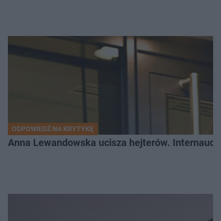
ODPOWIEDŹ NA KRYTYKĘ
Anna Lewandowska ucisza hejterów. Internauci ud