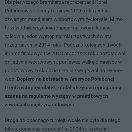
Dla pierwszego bramkarza reprezentacji Korei
Południowej obecny turniej w 2026 roku jest już
czwartym mundialem w sportowym życiorysie. Mimo
to zawodnik wcześniej zapisał na swoim koncie
zaledwie jeden występ na mistrzostwach świata
rozegranych w 2014 roku. Podczas kolejnych dwóch
imprez finałowych w 2018 oraz 2022 roku pozostawał
on jedynie rezerwowym, ponieważ walkę o miejsce w
podstawowym składzie seryjnie wygrywał Jo Hyeon-
woo.
Dopiero na boiskach w Ameryce Północnej
trzydziestopięciolatek zdołał otrzymać upragnioną
szansę na regularne występy w prestiżowych
zawodach międzynarodowych
.
Droga do obecnego turnieju wcale nie była dla niego
łatwa, ponieważ na początku 2024 roku doznał