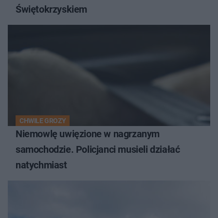
Świętokrzyskiem
CHWILE GROZY
Niemowlę uwięzione w nagrzanym
samochodzie. Policjanci musieli działać
natychmiast