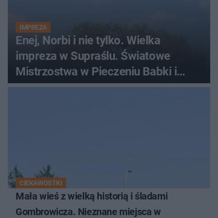
IMPREZA
Enej, Norbi i nie tylko. Wielka
impreza w Supraślu. Światowe
Mistrzostwa w Pieczeniu Babki i
Kiszki Ziemniaczanej
CIEKAWOSTKI
Mała wieś z wielką historią i śladami
Gombrowicza. Nieznane miejsca w