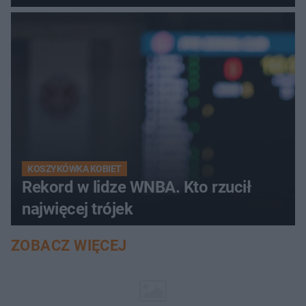
KOSZYKÓWKA KOBIET
Rekord w lidze WNBA. Kto rzucił
najwięcej trójek
ZOBACZ WIĘCEJ