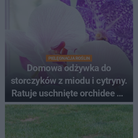
PIELĘGNACJA ROŚLIN
Domowa odżywka do
storczyków z miodu i cytryny.
Ratuje uschnięte orchidee po
upałach