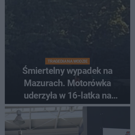
TRAGEDIA NA WODZIE
Śmiertelny wypadek na
Mazurach. Motorówka
uderzyła w 16-latka na
skuterze