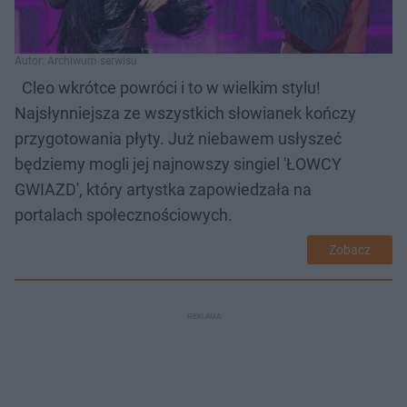
Autor: Archiwum serwisu
Cleo wkrótce powróci i to w wielkim stylu!
Najsłynniejsza ze wszystkich słowianek kończy
przygotowania płyty. Już niebawem usłyszeć
będziemy mogli jej najnowszy singiel 'ŁOWCY
GWIAZD', który artystka zapowiedzała na
portalach społecznościowych.
Zobacz