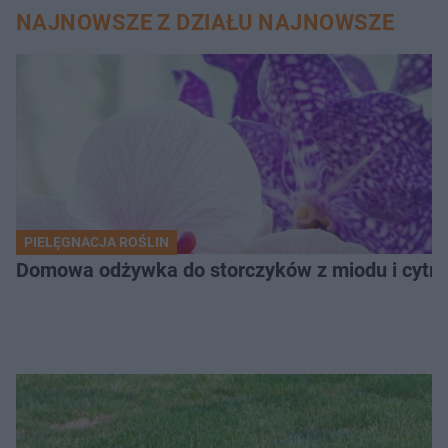
NAJNOWSZE Z DZIAŁU NAJNOWSZE
PIELĘGNACJA ROŚLIN
Domowa odżywka do storczyków z miodu i cytryn