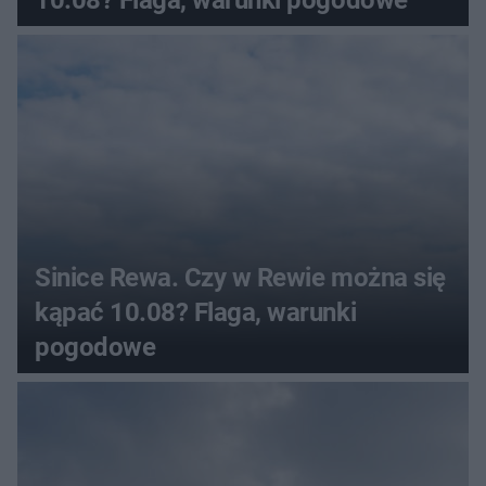
10.08? Flaga, warunki pogodowe
Sinice Rewa. Czy w Rewie można się
kąpać 10.08? Flaga, warunki
pogodowe