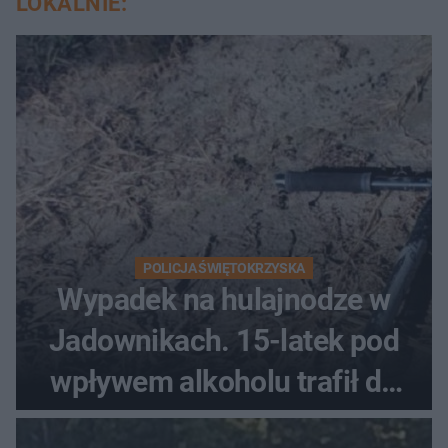
LOKALNIE:
POLICJA ŚWIĘTOKRZYSKA
Wypadek na hulajnodze w
Jadownikach. 15-latek pod
wpływem alkoholu trafił do
szpitala