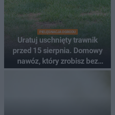
PIELĘGNACJA OGRODU
Uratuj uschnięty trawnik
przed 15 sierpnia. Domowy
nawóz, który zrobisz bez
wydawania pieniędzy