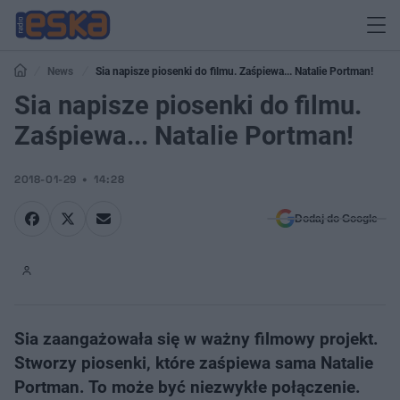
News
Sia napisze piosenki do filmu. Zaśpiewa... Natalie Portman!
Sia napisze piosenki do filmu.
Zaśpiewa... Natalie Portman!
2018-01-29
14:28
Dodaj do Google
Sia zaangażowała się w ważny filmowy projekt.
Stworzy piosenki, które zaśpiewa sama Natalie
Portman. To może być niezwykłe połączenie.