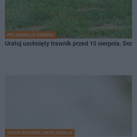
PIELĘGNACJA OGRODU
Uratuj uschnięty trawnik przed 15 sierpnia. Do
CECHY WYSOKIEJ INTELIGENCJI