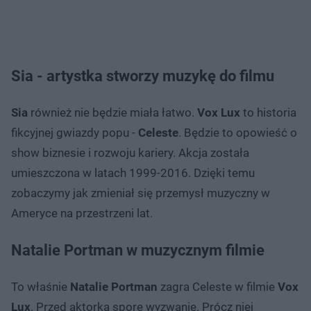
Sia - artystka stworzy muzykę do filmu
Sia
również nie będzie miała łatwo.
Vox Lux
to historia
fikcyjnej gwiazdy popu -
Celeste
. Będzie to opowieść o
show biznesie i rozwoju kariery. Akcja została
umieszczona w latach 1999-2016. Dzięki temu
zobaczymy jak zmieniał się przemysł muzyczny w
Ameryce na przestrzeni lat.
Natalie Portman w muzycznym filmie
To właśnie
Natalie Portman
zagra Celeste w filmie
Vox
Lux
. Przed aktorką spore wyzwanie. Prócz niej