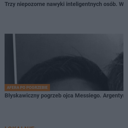
Trzy niepozorne nawyki inteligentnych osób. Wś
AFERA PO POGRZEBIE
Błyskawiczny pogrzeb ojca Messiego. Argentyńc