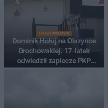
SPRAWY SPOŁECZNE
Dominik Hołuj na Olszynce
Grochowskiej. 17-latek
odwiedził zaplecze PKP
Intercity