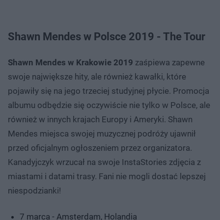
Shawn Mendes w Polsce 2019 - The Tour
Shawn Mendes w Krakowie 2019
zaśpiewa zapewne
swoje największe hity, ale również kawałki, które
pojawiły się na jego trzeciej studyjnej płycie. Promocja
albumu odbędzie się oczywiście nie tylko w Polsce, ale
również w innych krajach Europy i Ameryki. Shawn
Mendes miejsca swojej muzycznej podróży ujawnił
przed oficjalnym ogłoszeniem przez organizatora.
Kanadyjczyk wrzucał na swoje InstaStories zdjęcia z
miastami i datami trasy. Fani nie mogli dostać lepszej
niespodzianki!
7 marca - Amsterdam, Holandia