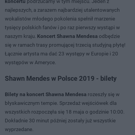
koncertu
podrzucamy w tym miejscu. Jeden z
najlepszych, a zarazem najbardziej utalentowanych
wokalistów młodego pokolenia spełnił marzenie
tysięcy polskich fanów i po raz pierwszy wystąpi w
naszym kraju.
Koncert Shawna Mendesa
odbędzie
się w ramach trasy promującej trzecią studyjną płytę!
Łącznie artysta ma dać 23 występy w Europie i 20
występów w Ameryce.
Shawn Mendes w Polsce 2019 - bilety
Bilety na koncert Shawna Mendesa
rozeszły się w
błyskawicznym tempie. Sprzedaż wejściówek dla
wszystkich rozpoczęła się 18 maja o godzinie 10:00.
Dokładnie 30 minut później zostały już wszystkie
wyprzedane.