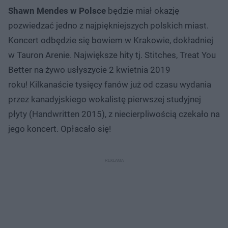
Shawn Mendes w Polsce
będzie miał okazję
pozwiedzać jedno z najpiękniejszych polskich miast.
Koncert odbędzie się bowiem w Krakowie, dokładniej
w Tauron Arenie. Największe hity tj. Stitches, Treat You
Better na żywo usłyszycie 2 kwietnia 2019
roku! Kilkanaście tysięcy fanów już od czasu wydania
przez kanadyjskiego wokalistę pierwszej studyjnej
płyty (Handwritten 2015), z niecierpliwością czekało na
jego koncert. Opłacało się!