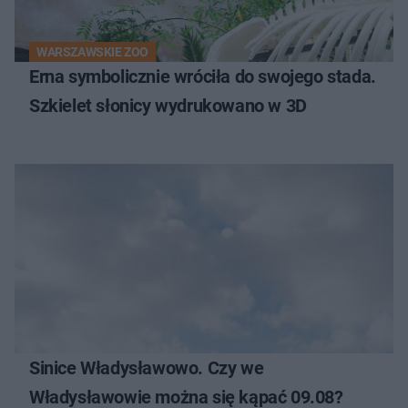
WARSZAWSKIE ZOO
Erna symbolicznie wróciła do swojego stada.
Szkielet słonicy wydrukowano w 3D
Sinice Władysławowo. Czy we
Władysławowie można się kąpać 09.08?