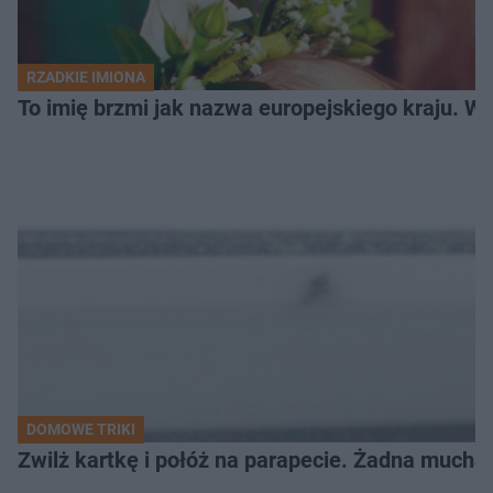
RZADKIE IMIONA
To imię brzmi jak nazwa europejskiego kraju. W 
DOMOWE TRIKI
Zwilż kartkę i połóż na parapecie. Żadna mucha