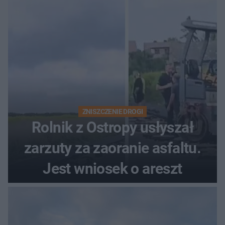
rodzinny
ZNISZCZENIE DROGI
Rolnik z Ostropy usłyszał
zarzuty za zaoranie asfaltu.
Jest wniosek o areszt