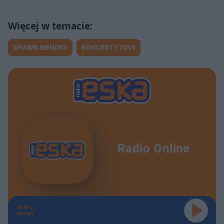
SHAWN MENDES
KONCERTY 2019
Radio Online
TERAZ
GRAMY