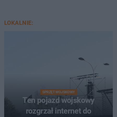
LOKALNIE:
SPRZĘT WOJSKOWY
Ten pojazd wojskowy
rozgrzał internet do