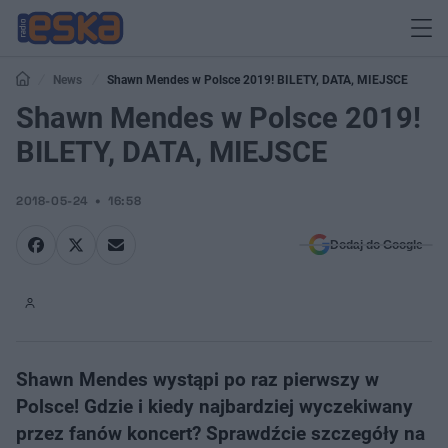
News
Shawn Mendes w Polsce 2019! BILETY, DATA, MIEJSCE
Shawn Mendes w Polsce 2019!
BILETY, DATA, MIEJSCE
2018-05-24
16:58
Dodaj do Google
Shawn Mendes wystąpi po raz pierwszy w
Polsce! Gdzie i kiedy najbardziej wyczekiwany
przez fanów koncert? Sprawdźcie szczegóły na