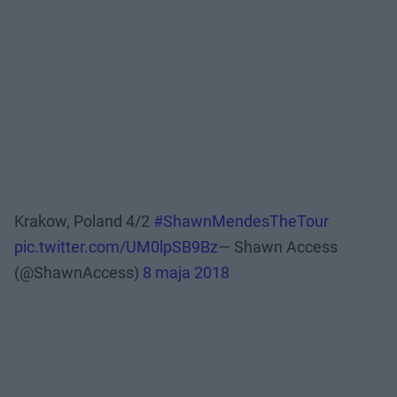
Krakow, Poland 4/2
#ShawnMendesTheTour
pic.twitter.com/UM0lpSB9Bz
— Shawn Access
(@ShawnAccess)
8 maja 2018