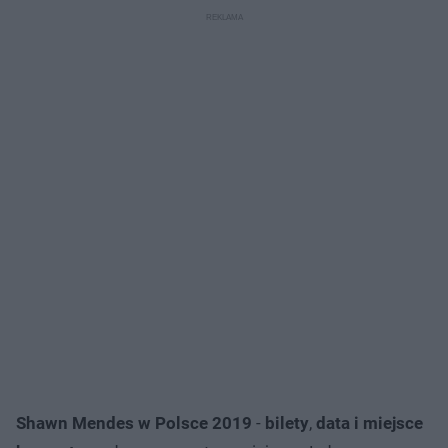
Shawn Mendes w Polsce 2019
-
bilety
,
data i
miejsce