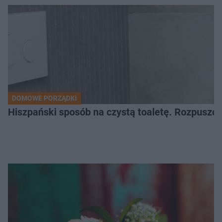
DOMOWE PORZĄDKI
Hiszpański sposób na czystą toaletę. Rozpuszcz