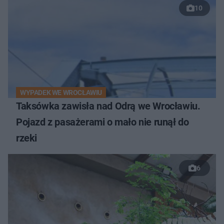
10
WYPADEK WE WROCŁAWIU
Taksówka zawisła nad Odrą we Wrocławiu.
Pojazd z pasażerami o mało nie runął do
rzeki
6