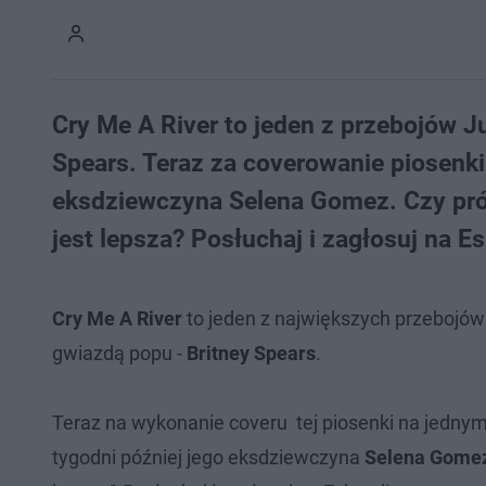
Cry Me A River to jeden z przebojów Ju
Spears. Teraz za coverowanie piosenki 
eksdziewczyna Selena Gomez. Czy prób
jest lepsza? Posłuchaj i zagłosuj na Es
Cry Me A River
to jeden z największych przebojów 
gwiazdą popu -
Britney Spears
.
Teraz na wykonanie coveru tej piosenki na jednym
tygodni później jego eksdziewczyna
Selena Gome