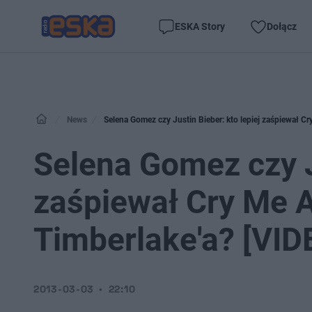
ESKA Story
Dołącz
News
Selena Gomez czy Justin Bieber: kto lepiej zaśpiewał Cr
Selena Gomez czy Ju
zaśpiewał Cry Me A
Timberlake'a? [VID
2013-03-03
22:10