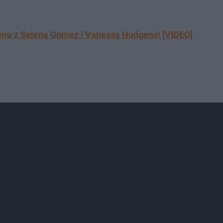
ilmu z Seleną Gomez i Vanessą Hudgens! [VIDEO]