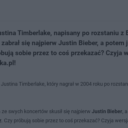
stina Timberlake, napisany po rozstaniu z 
zabrał się najpierw Justin Bieber, a potem 
ują sobie przez to coś przekazać? Czyja w
ka.pl!
Justina Timberlake, który nagrał w 2004 roku po rozstan
 ze swych koncertów skusił się najpierw
Justin Bieber
, 
z
. Czy próbują sobie przez to coś przekazać? Czyja wersj