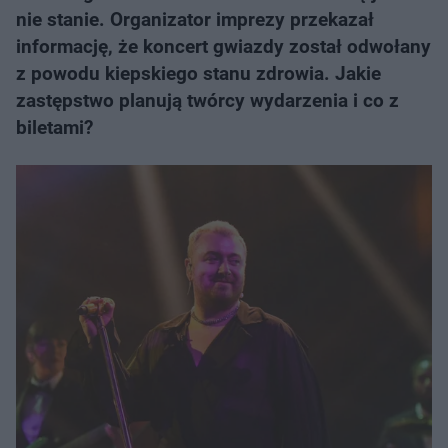
nie stanie. Organizator imprezy przekazał
informację, że koncert gwiazdy został odwołany
z powodu kiepskiego stanu zdrowia. Jakie
zastępstwo planują twórcy wydarzenia i co z
biletami?