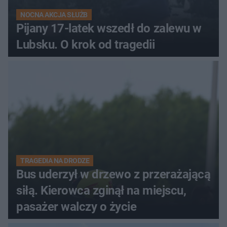
NOCNA AKCJA SŁUŻB
Pijany 17-latek wszedł do zalewu w
Lubsku. O krok od tragedii
TRAGEDIA NA DRODZE
Bus uderzył w drzewo z przerażającą
siłą. Kierowca zginął na miejscu,
pasażer walczy o życie