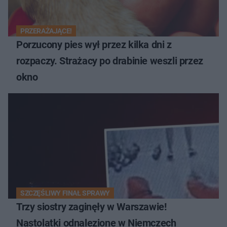
PRZERAŻAJĄCE!
Porzucony pies wył przez kilka dni z
rozpaczy. Strażacy po drabinie weszli przez
okno
SZCZĘŚLIWY FINAŁ SPRAWY
Trzy siostry zaginęły w Warszawie!
Nastolatki odnalezione w Niemczech