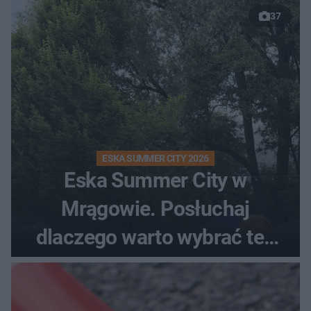
37
ESKA SUMMER CITY 2026
Eska Summer City w
Mrągowie. Posłuchaj
dlaczego warto wybrać ten
kierunek na urlop!