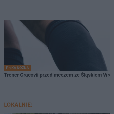
PIŁKA NOŻNA
Trener Cracovii przed meczem ze Śląskiem Wroc
LOKALNIE: