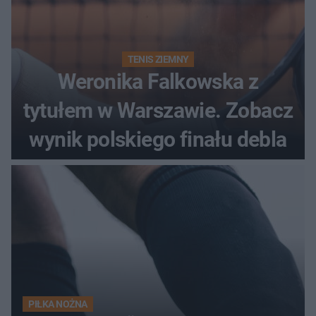
TENIS ZIEMNY
Weronika Falkowska z
tytułem w Warszawie. Zobacz
wynik polskiego finału debla
PIŁKA NOŻNA