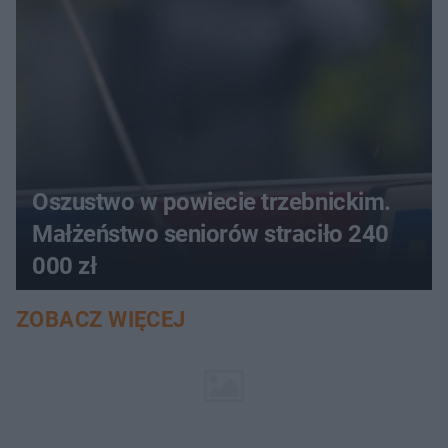
Oszustwo w powiecie trzebnickim.
Małżeństwo seniorów straciło 240
000 zł
ZOBACZ WIĘCEJ