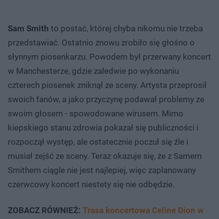
Sam Smith
to postać, której chyba nikomu nie trzeba
przedstawiać. Ostatnio znowu zrobiło się głośno o
słynnym piosenkarzu. Powodem był przerwany koncert
w Manchesterze, gdzie zaledwie po wykonaniu
czterech piosenek zniknął ze sceny. Artysta przeprosił
swoich fanów, a jako przyczynę podawał problemy ze
swoim głosem - spowodowane wirusem. Mimo
kiepskiego stanu zdrowia pokazał się publiczności i
rozpoczął występ, ale ostatecznie poczuł się źle i
musiał zejść ze sceny. Teraz okazuje się, że z Samem
Smithem ciągle nie jest najlepiej, więc zaplanowany
czerwcowy koncert niestety się nie odbędzie.
ZOBACZ RÓWNIEŻ:
Trasa koncertowa Celine Dion w