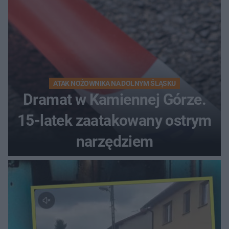
ATAK NOŻOWNIKA NA DOLNYM ŚLĄSKU
Dramat w Kamiennej Górze.
15-latek zaatakowany ostrym
narzędziem