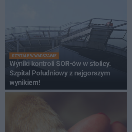
SZPITALE W WARSZAWIE
Wyniki kontroli SOR-ów w stolicy.
Szpital Południowy z najgorszym
wynikiem!