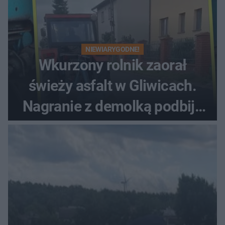
NIEWIARYGODNE!
Wkurzony rolnik zaorał
świeży asfalt w Gliwicach.
Nagranie z demolką podbija
sieć