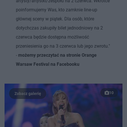
artysty/artystki/zespołu na 2 czerwca. Wkrótce
poinformujemy Was, kto zamknie line-up
głównej sceny w piątek. Dla osób, które
dotychczas zakupiły bilet jednodniowy na 2
czerwca będzie dostępna możliwość
przeniesienia go na 3 czerwca lub jego zwrotu."
-
możemy przeczytać na stronie Orange
Warsaw Festival na Facebooku
10