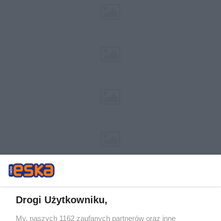
Drogi Użytkowniku,
My, naszych 1162 zaufanych partnerów oraz inne