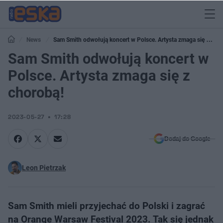
News
Sam Smith odwołują koncert w Polsce. Artysta zmaga się z
chorobą!
Sam Smith odwołują koncert w
Polsce. Artysta zmaga się z
chorobą!
2023-05-27
17:28
Dodaj do Google
Leon Pietrzak
Sam Smith mieli przyjechać do Polski i zagrać
na Orange Warsaw Festival 2023. Tak się jednak