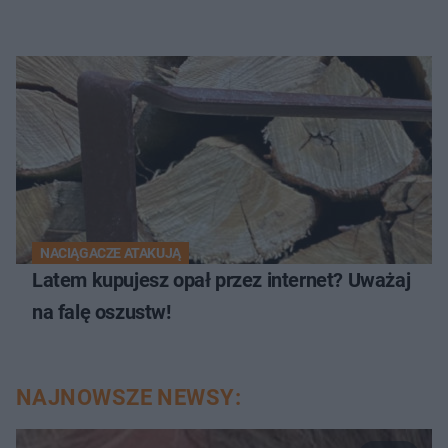
NACIĄGACZE ATAKUJĄ
Latem kupujesz opał przez internet? Uważaj
na falę oszustw!
NAJNOWSZE NEWSY: