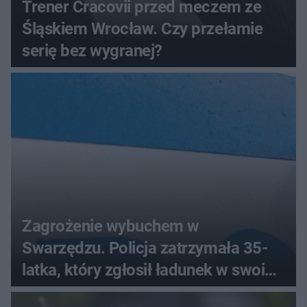
Trener Cracovii przed meczem ze
Śląskiem Wrocław. Czy przełamie
serię bez wygranej?
Zagrożenie wybuchem w
Swarzędzu. Policja zatrzymała 35-
latka, który zgłosił ładunek w swoim
aucie