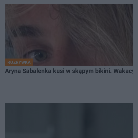
ROZRYWKA
Aryna Sabalenka kusi w skąpym bikini. Wakacyj