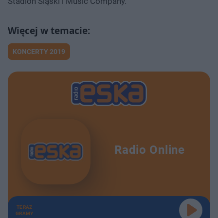
Stadion Śląski i Music Company.
KONCERTY 2019
Radio Online
TERAZ
GRAMY