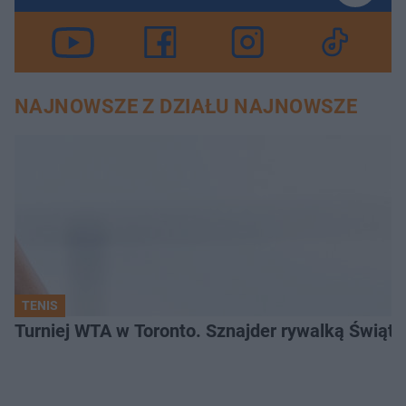
NAJNOWSZE Z DZIAŁU NAJNOWSZE
TENIS
Turniej WTA w Toronto. Sznajder rywalką Świąte