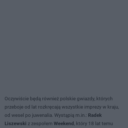
Oczywiście będą również polskie gwiazdy, których
przeboje od lat rozkręcają wszystkie imprezy w kraju,
od wesel po juwenalia. Wystąpią m.in.:
Radek
Liszewski
z zespołem
Weekend
, który 18 lat temu