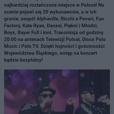
najbardziej roztańczone miejsce w Polsce! Na
scenie pojawi się 20 wykonawców, a w ich
gronie: zespół Alphaville, Ricchi e Poveri, Fun
Factory, Kate Ryan, Danzel, Piękni i Młodzi,
Boys, Bayer Full i inni. Transmisja od godziny
20:00 na antenach Telewizji Polsat, Disco Polo
Music i Polo TV. Dzięki hojności i gościnności
Województwa Śląskiego, wstęp na koncert
będzie bezpłatny!