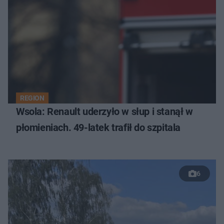
REGION
Wsola: Renault uderzyło w słup i stanął w
płomieniach. 49-latek trafił do szpitala
6