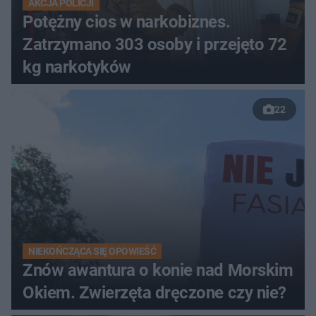
AKCJA POLICJI
Potężny cios w narkobiznes.
Zatrzymano 303 osoby i przejęto 72
kg narkotyków
22
NIEKOŃCZĄCA SIĘ OPOWIEŚĆ
Znów awantura o konie nad Morskim
Okiem. Zwierzęta dręczone czy nie?