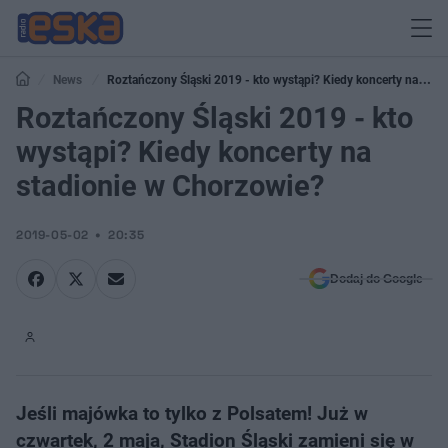
News
Roztańczony Śląski 2019 - kto wystąpi? Kiedy koncerty na
stadionie w Chorzowie?
Roztańczony Śląski 2019 - kto
wystąpi? Kiedy koncerty na
stadionie w Chorzowie?
2019-05-02
20:35
Dodaj do Google
Jeśli majówka to tylko z Polsatem! Już w
czwartek, 2 maja, Stadion Śląski zamieni się w