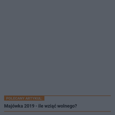
POLECANY ARTYKUŁ:
Majówka 2019 - ile wziąć wolnego?