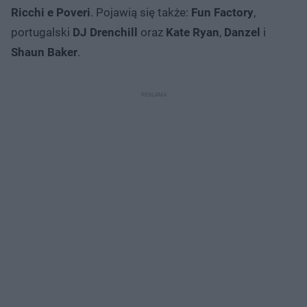
Ricchi e Poveri
. Pojawią się także:
Fun Factory
,
portugalski
DJ Drenchill
oraz
Kate Ryan
,
Danzel
i
Shaun Baker
.