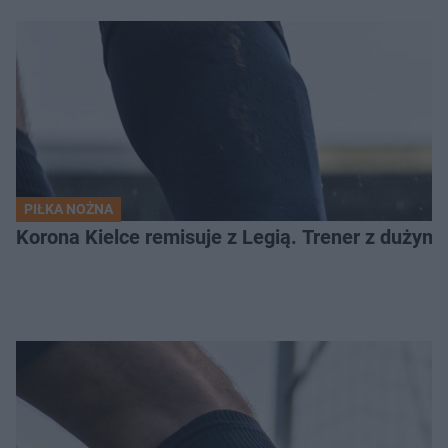
PIŁKA NOŻNA
Korona Kielce remisuje z Legią. Trener z dużym