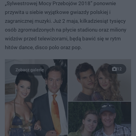
„Sylwestrowej Mocy Przebojów 2018” ponownie
przywita u siebie wyjątkowe gwiazdy polskiej i
zagranicznej muzyki. Już 2 maja, kilkadziesiąt tysięcy
osób zgromadzonych na płycie stadionu oraz miliony
widzów przed telewizorami, będą bawić się w rytm
hitów dance, disco polo oraz pop.
12