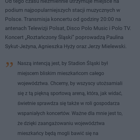
Od tego czasu niezmiennie utrzymuje miejsce na
podium najpopularniejszych stacji muzycznych w
Polsce. Transmisja koncertu od godziny 20:00 na
antenach Telewizji Polsat, Disco Polo Music i Polo TV.
Koncert „Roztańczony Śląski” poprowadzą Paulina
Sykut-Jeżyna, Agnieszka Hyży oraz Jerzy Mielewski.
Naszą intencją jest, by Stadion Śląski był
miejscem bliskim mieszkańcom całego
województwa. Chcemy, by wszyscy utożsamiali
się z tą piękną sportową areną, która, jak widać,
świetnie sprawdza się także w roli gospodarza
wspaniałych koncertów. Ważne dla mnie jest to,
że dzięki zaangażowaniu województwa
mieszkańcy będą mogli bawić się na