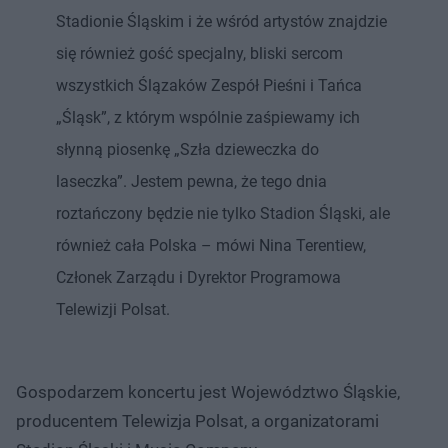
Stadionie Śląskim i że wśród artystów znajdzie
się również gość specjalny, bliski sercom
wszystkich Ślązaków Zespół Pieśni i Tańca
„Śląsk”, z którym wspólnie zaśpiewamy ich
słynną piosenkę „Szła dzieweczka do
laseczka”. Jestem pewna, że tego dnia
roztańczony będzie nie tylko Stadion Śląski, ale
również cała Polska – mówi Nina Terentiew,
Członek Zarządu i Dyrektor Programowa
Telewizji Polsat.
Gospodarzem koncertu jest Województwo Śląskie,
producentem Telewizja Polsat, a organizatorami