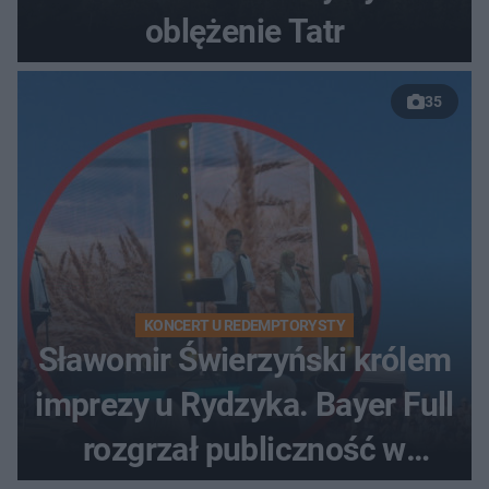
oblężenie Tatr
35
KONCERT U REDEMPTORYSTY
Sławomir Świerzyński królem
imprezy u Rydzyka. Bayer Full
rozgrzał publiczność w