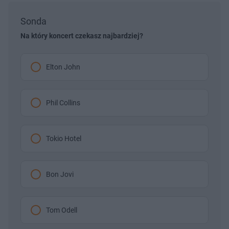
Sonda
Na który koncert czekasz najbardziej?
Elton John
Phil Collins
Tokio Hotel
Bon Jovi
Tom Odell