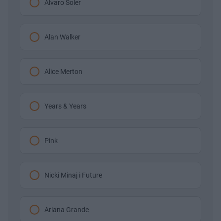
Alvaro Soler
Alan Walker
Alice Merton
Years & Years
Pink
Nicki Minaj i Future
Ariana Grande