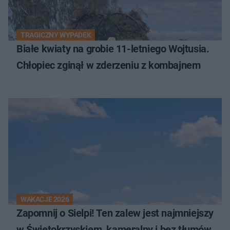
TRAGICZNY WYPADEK
Białe kwiaty na grobie 11-letniego Wojtusia.
Chłopiec zginął w zderzeniu z kombajnem
WAKACJE 2026
Zapomnij o Sielpi! Ten zalew jest najmniejszy
w Świętokrzyskiem, kameralny i bez tłumów