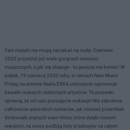
Fani muzyki nie mogą narzekać na nudę. Czerwiec
2020 przyniósł już wiele gorących nowości
muzycznych, a jak się okazuje - to jeszcze nie koniec! W
piątek, 19 czerwca 2020 roku, w ramach New Music
Friday, na antenie Radia ESKA usłyszycie najnowsze
kawałki waszych ulubionych artystów. Te piosenki
sprawią, że od razu poczujecie wakacje! Nie zabraknie
całkowicie autorskich numerów, jak również przeróbek
doskonale znanych wam hitów, które dzięki nowym
wersjom, na nowo podbiją listy przebojów na całym