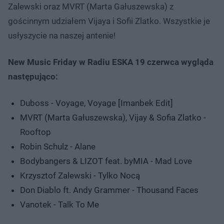
Zalewski oraz MVRT (Marta Gałuszewska) z
gościnnym udziałem Vijaya i Sofii Zlatko. Wszystkie je
usłyszycie na naszej antenie!
New Music Friday w Radiu ESKA 19 czerwca wygląda
następująco:
Duboss - Voyage, Voyage [Imanbek Edit]
MVRT (Marta Gałuszewska), Vijay & Sofia Zlatko -
Rooftop
Robin Schulz - Alane
Bodybangers & LIZOT feat. byMIA - Mad Love
Krzysztof Zalewski - Tylko Nocą
Don Diablo ft. Andy Grammer - Thousand Faces
Vanotek - Talk To Me