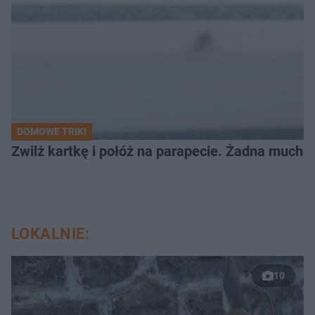
DOMOWE TRIKI
Zwilż kartkę i połóż na parapecie. Żadna mucha
LOKALNIE:
10