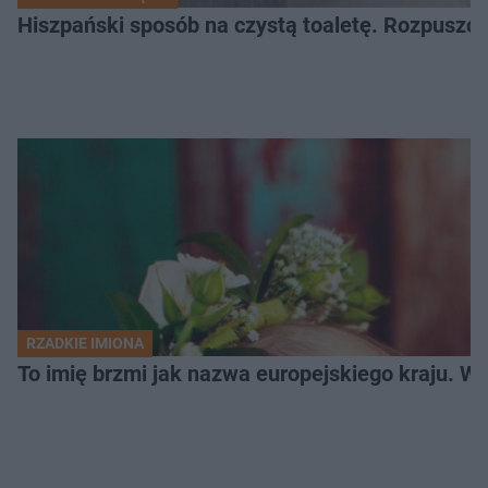
Hiszpański sposób na czystą toaletę. Rozpuszcz
RZADKIE IMIONA
To imię brzmi jak nazwa europejskiego kraju. W 