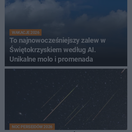
WAKACJE 2026
To najnowocześniejszy zalew w
Świętokrzyskiem według AI.
Unikalne molo i promenada
NOC PERSEIDÓW 2026