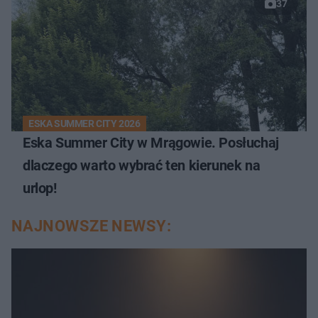
37
ESKA SUMMER CITY 2026
Eska Summer City w Mrągowie. Posłuchaj
dlaczego warto wybrać ten kierunek na
urlop!
NAJNOWSZE NEWSY: