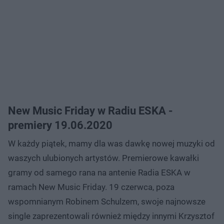
New Music Friday w Radiu ESKA -
premiery 19.06.2020
W każdy piątek, mamy dla was dawkę nowej muzyki od
waszych ulubionych artystów. Premierowe kawałki
gramy od samego rana na antenie Radia ESKA w
ramach New Music Friday. 19 czerwca, poza
wspomnianym Robinem Schulzem, swoje najnowsze
single zaprezentowali również między innymi Krzysztof