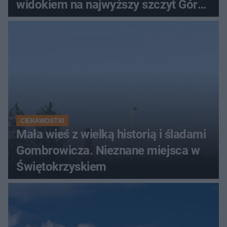
widokiem na najwyższy szczyt Gór
Świętokrzyskich
CIEKAWOSTKI
Mała wieś z wielką historią i śladami
Gombrowicza. Nieznane miejsca w
Świętokrzyskiem