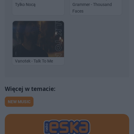
Tylko Nocą
Grammer - Thousand
Faces
Vanotek - Talk To Me
NEW MUSIC