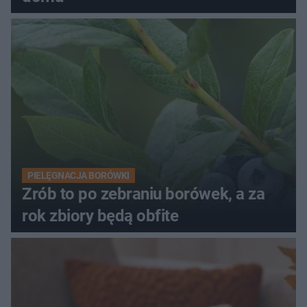
PIELĘGNACJA BORÓWKI
Zrób to po zebraniu borówek, a za
rok zbiory będą obfite