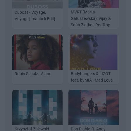
MVRT (Marta
Duboss - Voyage,
Gałuszewska), Vijay &
Voyage [Imanbek Edit]
Sofia Zlatko - Rooftop
Robin Schulz - Alane
Bodybangers & LIZOT
feat. byMIA - Mad Love
Krzysztof Zalewski -
Don Diablo ft. Andy