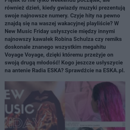
również dzień, kiedy gwiazdy muzyki prezentują
swoje najnowsze numery. Czyje hity na pewno
znajdą się na waszej wakacyjnej playliście? W
New Music Friday usłyszycie między innymi
najnowszy kawałek Robina Schulza czy remiks
doskonale znanego wszystkim megahitu
Voyage Voyage, dzięki któremu przeżyje on
swoją drugą młodość! Kogo jeszcze usłyszycie
na antenie Radia ESKA? Sprawdźcie na ESKA.pl.