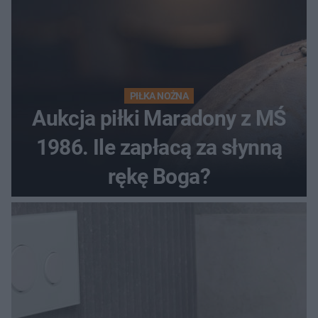
PIŁKA NOŻNA
Aukcja piłki Maradony z MŚ
1986. Ile zapłacą za słynną
rękę Boga?