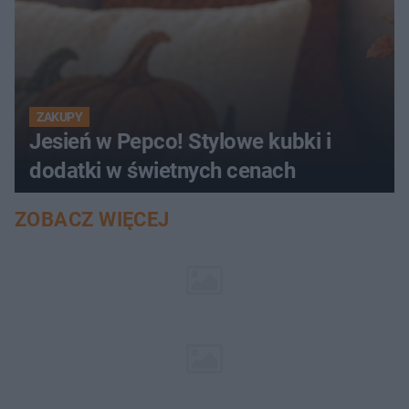
ZAKUPY
Jesień w Pepco! Stylowe kubki i
dodatki w świetnych cenach
ZOBACZ WIĘCEJ