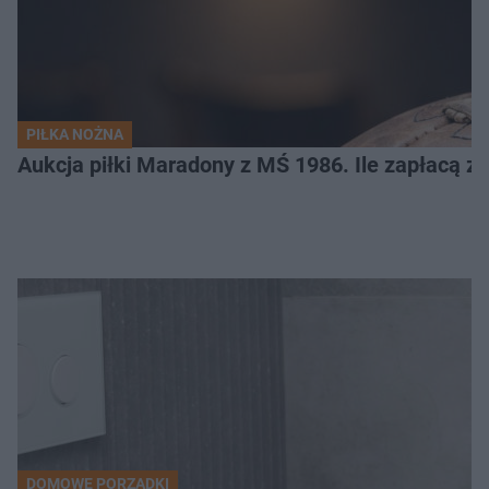
PIŁKA NOŻNA
Aukcja piłki Maradony z MŚ 1986. Ile zapłacą z
DOMOWE PORZĄDKI