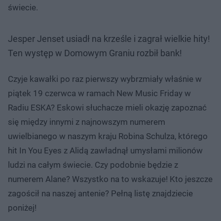
świecie.
Jesper Jenset usiadł na krześle i zagrał wielkie hity!
Ten występ w Domowym Graniu rozbił bank!
Czyje kawałki po raz pierwszy wybrzmiały właśnie w
piątek 19 czerwca w ramach New Music Friday w
Radiu ESKA? Eskowi słuchacze mieli okazję zapoznać
się między innymi z najnowszym numerem
uwielbianego w naszym kraju Robina Schulza, którego
hit In You Eyes z Alidą zawładnął umysłami milionów
ludzi na całym świecie. Czy podobnie będzie z
numerem Alane? Wszystko na to wskazuje! Kto jeszcze
zagościł na naszej antenie? Pełną listę znajdziecie
poniżej!