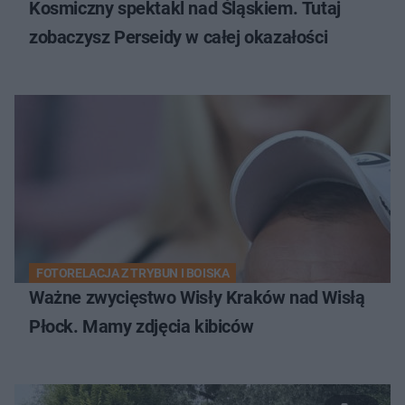
Kosmiczny spektakl nad Śląskiem. Tutaj
zobaczysz Perseidy w całej okazałości
FOTORELACJA Z TRYBUN I BOISKA
Ważne zwycięstwo Wisły Kraków nad Wisłą
Płock. Mamy zdjęcia kibiców