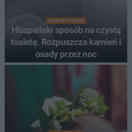
DOMOWE PORZĄDKI
Hiszpański sposób na czystą
toaletę. Rozpuszcza kamień i
osady przez noc