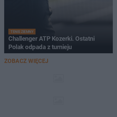
TENIS ZIEMNY
Challenger ATP Kozerki. Ostatni
Polak odpada z turnieju
ZOBACZ WIĘCEJ