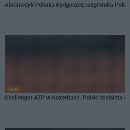
Abramczyk Polonia Bydgoszcz rozgromiła Poloni
TENIS
Challenger ATP w Kozerkach. Polski tenisista od