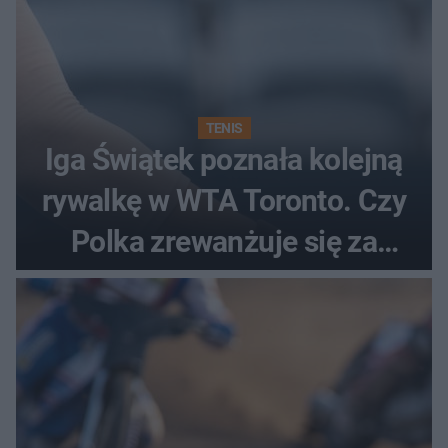
TENIS
Iga Świątek poznała kolejną
rywalkę w WTA Toronto. Czy
Polka zrewanżuje się za
ostatnią porażkę?