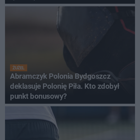
ŻUŻEL
Abramczyk Polonia Bydgoszcz
deklasuje Polonię Piła. Kto zdobył
punkt bonusowy?