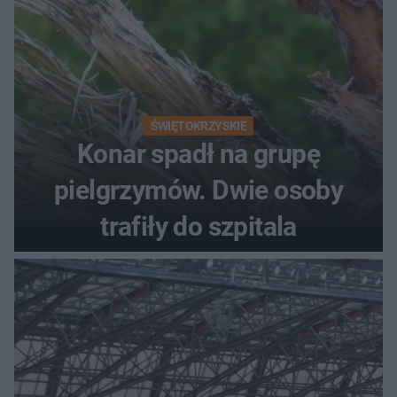
ŚWIĘTOKRZYSKIE
Konar spadł na grupę
pielgrzymów. Dwie osoby
trafiły do szpitala