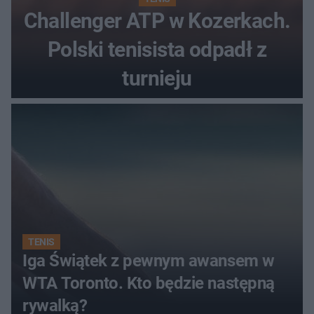
Challenger ATP w Kozerkach.
Polski tenisista odpadł z
turnieju
TENIS
Iga Świątek z pewnym awansem w
WTA Toronto. Kto będzie następną
rywalką?