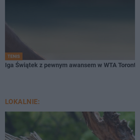
TENIS
Iga Świątek z pewnym awansem w WTA Toronto.
LOKALNIE: