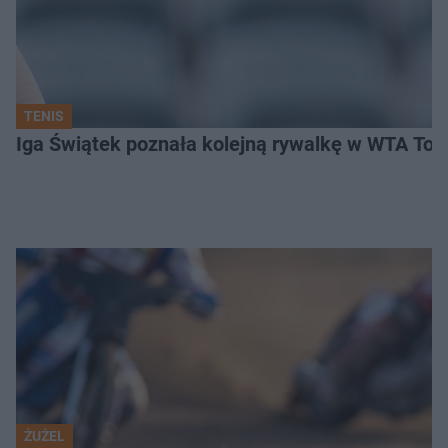
TENIS
Iga Świątek poznała kolejną rywalkę w WTA Toro
ŻUŻEL