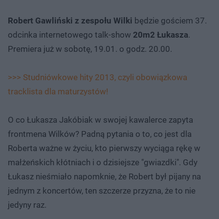
Robert Gawliński z zespołu Wilki
będzie gościem 37.
odcinka internetowego talk-show
20m2 Łukasza
.
Premiera już w sobotę, 19.01. o godz. 20.00.
>>> Studniówkowe hity 2013, czyli obowiązkowa
tracklista dla maturzystów!
O co Łukasza Jakóbiak w swojej kawalerce zapyta
frontmena Wilków? Padną pytania o to, co jest dla
Roberta ważne w życiu, kto pierwszy wyciąga rękę w
małżeńskich kłótniach i o dzisiejsze "gwiazdki". Gdy
Łukasz nieśmiało napomknie, że Robert był pijany na
jednym z koncertów, ten szczerze przyzna, że to nie
jedyny raz.