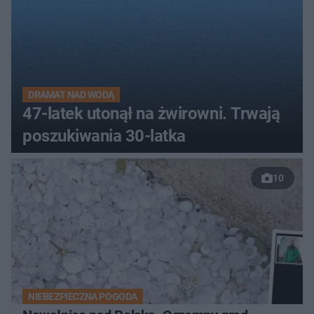
DRAMAT NAD WODĄ
47-latek utonął na żwirowni. Trwają
poszukiwania 30-latka
10
NIEBEZPIECZNA POGODA