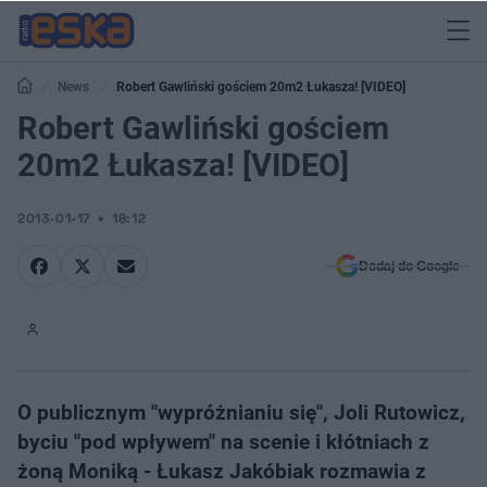
News
Robert Gawliński gościem 20m2 Łukasza! [VIDEO]
Robert Gawliński gościem
20m2 Łukasza! [VIDEO]
2013-01-17
18:12
Dodaj do Google
O publicznym "wypróżnianiu się", Joli Rutowicz,
byciu "pod wpływem" na scenie i kłótniach z
żoną Moniką - Łukasz Jakóbiak rozmawia z