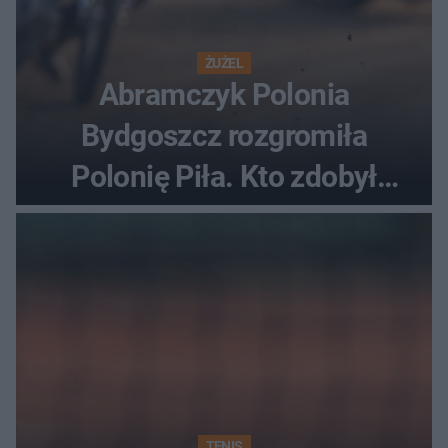
ŻUŻEL
Abramczyk Polonia
Bydgoszcz rozgromiła
Polonię Piła. Kto zdobył
najwięcej punktów?
TENIS