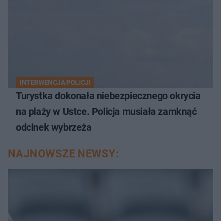
INTERWENCJA POLICJI
Turystka dokonała niebezpiecznego okrycia
na plaży w Ustce. Policja musiała zamknąć
odcinek wybrzeża
NAJNOWSZE NEWSY: