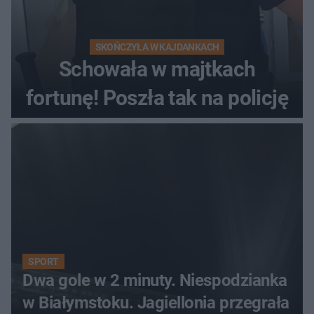
SKOŃCZYŁA W KAJDANKACH
Schowała w majtkach
fortunę! Poszła tak na policję
SPORT
Dwa gole w 2 minuty. Niespodzianka
w Białymstoku. Jagiellonia przegrała