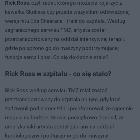
Rick Ross
, czyli raper, którego możecie kojarzyć z
kawałka Skrillexa czy przede wszystkim odświeżonej
wersji hitu Eda Sheerana - trafił do szpitala. Według
zagranicznego serwisu TMZ, artysta został
przetransportowany na oddział intensywnej terapii,
gdzie połączono go do maszyny podtrzymującej
funkcje serca i płuc. Co się dokładnie stało?
Rick Ross w szpitalu - co się stało?
Rick Ross według serwisu TMZ miał zostać
przetransportowany do szpitala po tym, gdy ktoś
zadzwonił pod numer 911 i poinformował, że raper nie
reaguje na bodźce. Serwis początkowo donosił, że
amerykański artysta został zabrany na oddział
kardiologiczny i podłączono go do maszyny