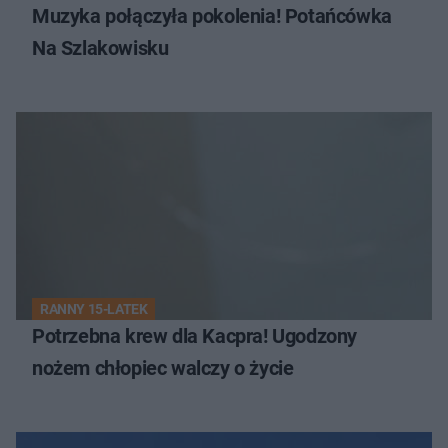
Muzyka połączyła pokolenia! Potańcówka
Na Szlakowisku
RANNY 15-LATEK
Potrzebna krew dla Kacpra! Ugodzony
nożem chłopiec walczy o życie