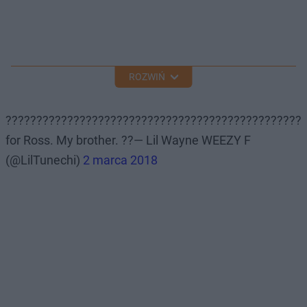
ROZWIŃ
????????????????????????????????????????????????
for Ross. My brother. ??— Lil Wayne WEEZY F
(@LilTunechi)
2 marca 2018