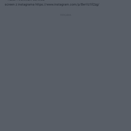
screen z instagrama https://www.instagram.com/p/BerVz1Il2zg/