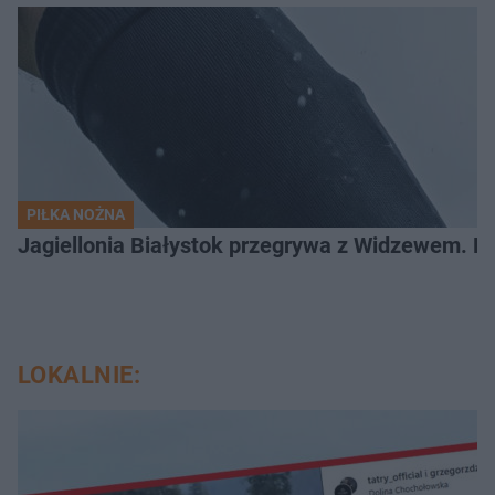
PIŁKA NOŻNA
Jagiellonia Białystok przegrywa z Widzewem. 
LOKALNIE: