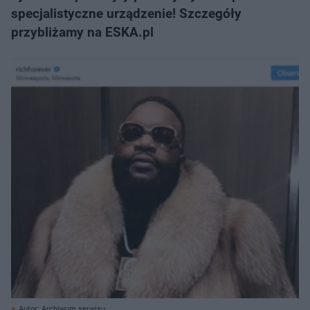
specjalistyczne urządzenie! Szczegóły
przybliżamy na ESKA.pl
Autor: Archiwum serwisu