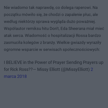
Nie wiadomo tak naprawdę, co dolega raperowi. Na
początku mówiło się, że chodzi o zapalenie płuc, ale
według niektórzy sprawa wygląda dużo poważniej.
Współautor remiksu hitu Don't, Eda Sheerana miał mieć
atak serca. Wiadomość o hospitalizacji Rossa bardzo
zasmuciła kolegów z branży. Wielkie gwiazdy wyraziły
ogromne wsparcie w serwisach społecznościowych:
I BELIEVE in the Power of Prayer Sending Prayers up
for Rick Ross??— Missy Elliott (@MissyElliott)
2
marca 2018