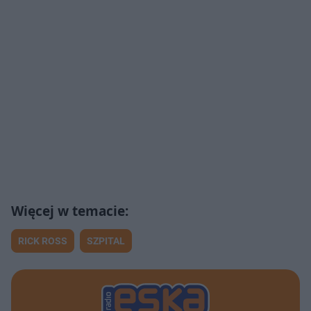
RICK ROSS
SZPITAL