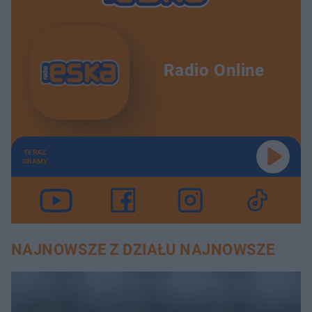
Radio Online
TERAZ
GRAMY
NAJNOWSZE Z DZIAŁU NAJNOWSZE