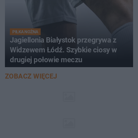
PIŁKA NOŻNA
Jagiellonia Białystok przegrywa z
Widzewem Łódź. Szybkie ciosy w
drugiej połowie meczu
ZOBACZ WIĘCEJ