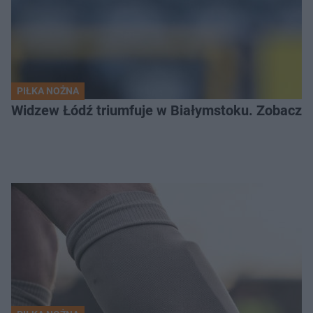
PIŁKA NOŻNA
Widzew Łódź triumfuje w Białymstoku. Zobacz c