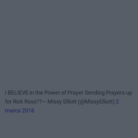
I BELIEVE in the Power of Prayer Sending Prayers up
for Rick Ross??— Missy Elliott (@MissyElliott)
2
marca 2018