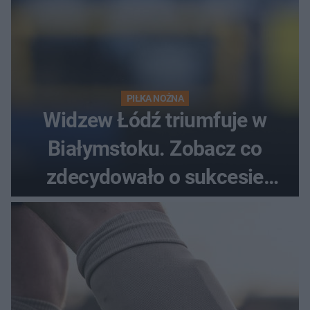
PIŁKA NOŻNA
Widzew Łódź triumfuje w
Białymstoku. Zobacz co
zdecydowało o sukcesie
gości