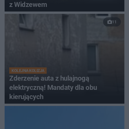
z Widzewem
11
KOLEJNA KOLIZJA
Zderzenie auta z hulajnogą
elektryczną! Mandaty dla obu
kierujących