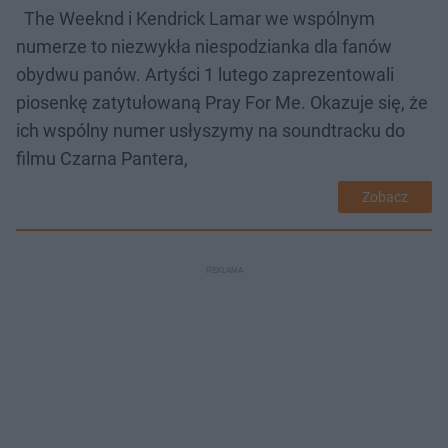
The Weeknd i Kendrick Lamar we wspólnym
numerze to niezwykła niespodzianka dla fanów
obydwu panów. Artyści 1 lutego zaprezentowali
piosenkę zatytułowaną Pray For Me. Okazuje się, że
ich wspólny numer usłyszymy na soundtracku do
filmu Czarna Pantera,
Zobacz