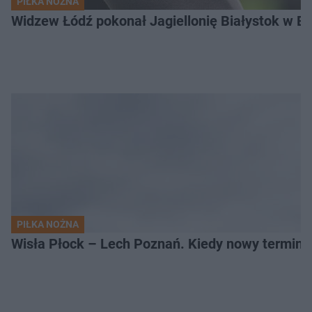
PIŁKA NOŻNA
Widzew Łódź pokonał Jagiellonię Białystok w Ek
PIŁKA NOŻNA
Wisła Płock – Lech Poznań. Kiedy nowy termin