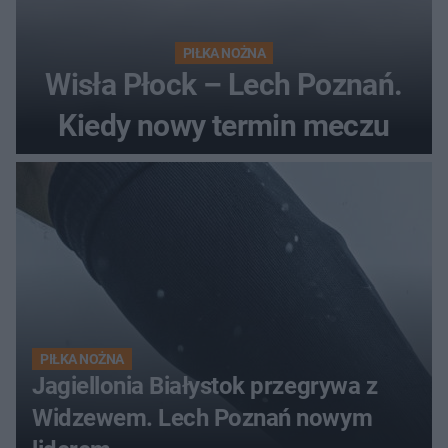
PIŁKA NOŻNA
Wisła Płock – Lech Poznań.
Kiedy nowy termin meczu
PIŁKA NOŻNA
Jagiellonia Białystok przegrywa z
Widzewem. Lech Poznań nowym