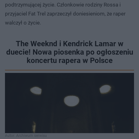
podtrzymującej życie. Członkowie rodziny Rossa i
przyjaciel Fat Trel zaprzeczył doniesieniom, że raper
walczył o życie.
The Weeknd i Kendrick Lamar w
duecie! Nowa piosenka po ogłoszeniu
koncertu rapera w Polsce
Autor: Archiwum serwisu