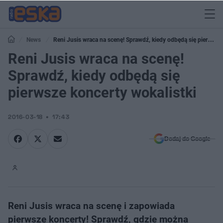
News
Reni Jusis wraca na scenę! Sprawdź, kiedy odbędą się pierwsze
koncerty wokalistki
Reni Jusis wraca na scenę!
Sprawdź, kiedy odbędą się
pierwsze koncerty wokalistki
2016-03-18
17:43
Dodaj do Google
Reni Jusis wraca na scenę i zapowiada
pierwsze koncerty! Sprawdź, gdzie można