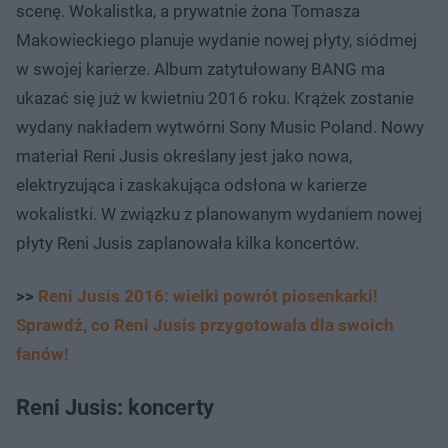
scenę. Wokalistka, a prywatnie żona Tomasza
Makowieckiego planuje wydanie nowej płyty, siódmej
w swojej karierze. Album zatytułowany BANG ma
ukazać się już w kwietniu 2016 roku. Krążek zostanie
wydany nakładem wytwórni Sony Music Poland. Nowy
materiał Reni Jusis określany jest jako nowa,
elektryzująca i zaskakująca odsłona w karierze
wokalistki. W związku z planowanym wydaniem nowej
płyty Reni Jusis zaplanowała kilka koncertów.
>>
Reni Jusis 2016: wielki powrót piosenkarki!
Sprawdź, co Reni Jusis przygotowała dla swoich
fanów!
Reni Jusis: koncerty