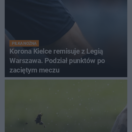
PIŁKA NOŻNA
Korona Kielce remisuje z Legią
Warszawa. Podział punktów po
zaciętym meczu