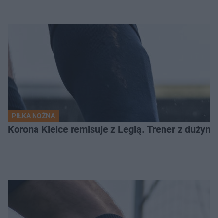
PIŁKA NOŻNA
Korona Kielce remisuje z Legią. Trener z dużym