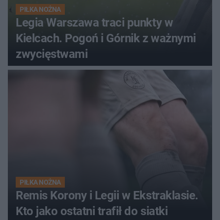
PIŁKA NOŻNA
Legia Warszawa traci punkty w
Kielcach. Pogoń i Górnik z ważnymi
zwycięstwami
PIŁKA NOŻNA
Remis Korony i Legii w Ekstraklasie.
Kto jako ostatni trafił do siatki