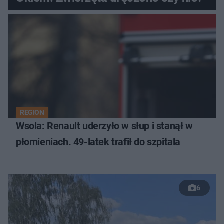
REGION
Wsola: Renault uderzyło w słup i stanął w
płomieniach. 49-latek trafił do szpitala
6