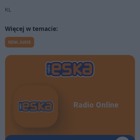
KL
RENI JUSIS
Radio Online