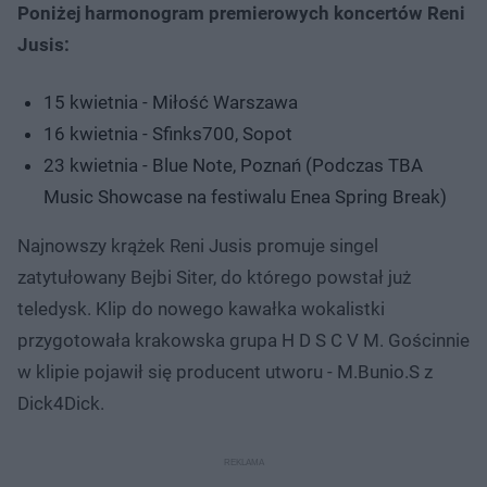
Poniżej harmonogram premierowych koncertów Reni
Jusis:
15 kwietnia - Miłość Warszawa
16 kwietnia - Sfinks700, Sopot
23 kwietnia - Blue Note, Poznań (Podczas TBA
Music Showcase na festiwalu Enea Spring Break)
Najnowszy krążek Reni Jusis promuje singel
zatytułowany Bejbi Siter, do którego powstał już
teledysk. Klip do nowego kawałka wokalistki
przygotowała krakowska grupa H D S C V M. Gościnnie
w klipie pojawił się producent utworu - M.Bunio.S z
Dick4Dick.