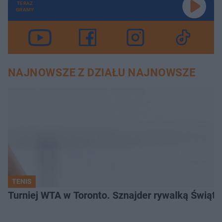
TERAZ
GRAMY
NAJNOWSZE Z DZIAŁU NAJNOWSZE
TENIS
Turniej WTA w Toronto. Sznajder rywalką Świąte