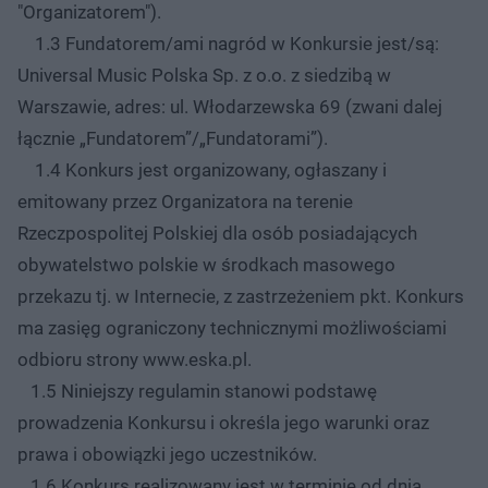
"Organizatorem").
1.3 Fundatorem/ami nagród w Konkursie jest/są:
Universal Music Polska Sp. z o.o. z siedzibą w
Warszawie, adres: ul. Włodarzewska 69 (zwani dalej
łącznie „Fundatorem”/„Fundatorami”).
1.4 Konkurs jest organizowany, ogłaszany i
emitowany przez Organizatora na terenie
Rzeczpospolitej Polskiej dla osób posiadających
obywatelstwo polskie w środkach masowego
przekazu tj. w Internecie, z zastrzeżeniem pkt. Konkurs
ma zasięg ograniczony technicznymi możliwościami
odbioru strony www.eska.pl.
1.5 Niniejszy regulamin stanowi podstawę
prowadzenia Konkursu i określa jego warunki oraz
prawa i obowiązki jego uczestników.
1.6 Konkurs realizowany jest w terminie od dnia