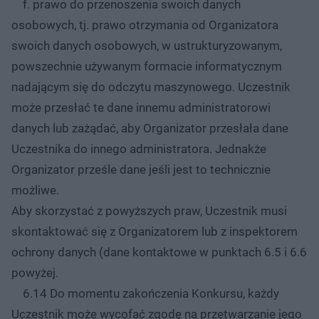
f. prawo do przenoszenia swoich danych
osobowych, tj. prawo otrzymania od Organizatora
swoich danych osobowych, w ustrukturyzowanym,
powszechnie używanym formacie informatycznym
nadającym się do odczytu maszynowego. Uczestnik
może przesłać te dane innemu administratorowi
danych lub zażądać, aby Organizator przesłała dane
Uczestnika do innego administratora. Jednakże
Organizator prześle dane jeśli jest to technicznie
możliwe.
Aby skorzystać z powyższych praw, Uczestnik musi
skontaktować się z Organizatorem lub z inspektorem
ochrony danych (dane kontaktowe w punktach 6.5 i 6.6
powyżej.
6.14 Do momentu zakończenia Konkursu, każdy
Uczestnik może wycofać zgodę na przetwarzanie jego