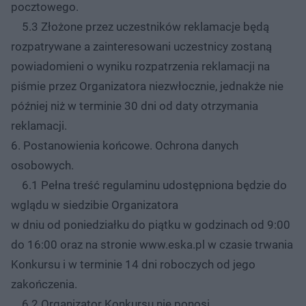
pocztowego.
5.3 Złożone przez uczestników reklamacje będą
rozpatrywane a zainteresowani uczestnicy zostaną
powiadomieni o wyniku rozpatrzenia reklamacji na
piśmie przez Organizatora niezwłocznie, jednakże nie
później niż w terminie 30 dni od daty otrzymania
reklamacji.
6. Postanowienia końcowe. Ochrona danych
osobowych.
6.1 Pełna treść regulaminu udostępniona będzie do
wglądu w siedzibie Organizatora
w dniu od poniedziałku do piątku w godzinach od 9:00
do 16:00 oraz na stronie www.eska.pl w czasie trwania
Konkursu i w terminie 14 dni roboczych od jego
zakończenia.
6.2 Organizator Konkursu nie ponosi