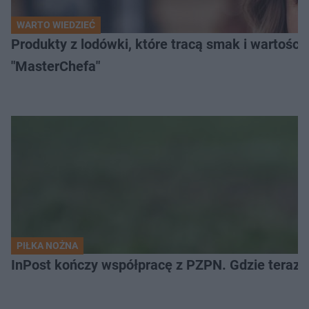
WARTO WIEDZIEĆ
Produkty z lodówki, które tracą smak i wartości
"MasterChefa"
PIŁKA NOŻNA
InPost kończy współpracę z PZPN. Gdzie teraz 