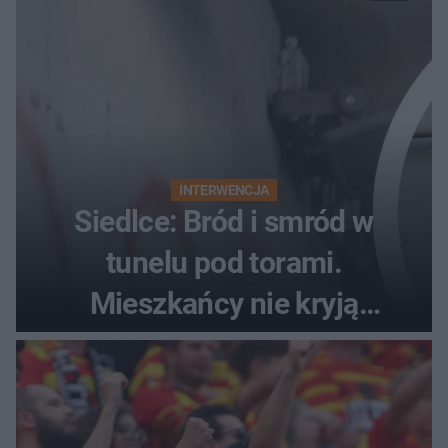
INTERWENCJA
Siedlce: Bród i smród w
tunelu pod torami.
Mieszkańcy nie kryją
oburzenia!