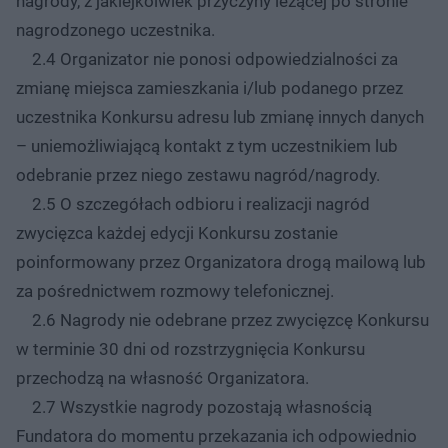
nagrody, z jakiejkolwiek przyczyny leżącej po stronie
nagrodzonego uczestnika.
2.4 Organizator nie ponosi odpowiedzialności za
zmianę miejsca zamieszkania i/lub podanego przez
uczestnika Konkursu adresu lub zmianę innych danych
– uniemożliwiającą kontakt z tym uczestnikiem lub
odebranie przez niego zestawu nagród/nagrody.
2.5 O szczegółach odbioru i realizacji nagród
zwycięzca każdej edycji Konkursu zostanie
poinformowany przez Organizatora drogą mailową lub
za pośrednictwem rozmowy telefonicznej.
2.6 Nagrody nie odebrane przez zwycięzcę Konkursu
w terminie 30 dni od rozstrzygnięcia Konkursu
przechodzą na własność Organizatora.
2.7 Wszystkie nagrody pozostają własnością
Fundatora do momentu przekazania ich odpowiednio