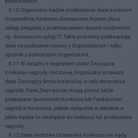
podatkowych.
6.10 Organizator będzie przekazywać dane osobowe
Uczestników Konkursu dostawcom, którym zleca
usługi związane z przetwarzaniem danych osobowych,
np. dostawcom usług IT. Takie podmioty przetwarzają
dane na podstawie umowy z Organizatorem i tylko
zgodnie z poleceniami Organizatora.
6.11 W związku z wygraniem przez Zwycięzcę
Konkursu nagrody rzeczowej, Organizator przekaże
dane Zwycięzcy firmie kurierskiej, w celu doręczenia
nagrody. Dane Zwycięzców mogą zostać także
przekazane Sponsorom Konkursu lub Fundatorowi
nagród w Konkursie, jednak wyłącznie w zakresie w
jakim będzie to niezbędne do realizacji lub przekazania
nagrody.
6.12 Dane osobowe Uczestnika Konkursu nie będą