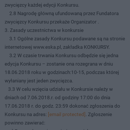
zwycięzcy każdej edycji Konkursu.
2.8 Nagrodę główną ufundowaną przez Fundatora
zwycięzcy Konkursu przekaże Organizator .
3. Zasady uczestnictwa w konkursie
3.1 Ogólne zasady Konkursu podawane są na stronie
internetowej www.eska.pl, zakładka KONKURSY.
3.2 W czasie trwania Konkursu odbędzie się jedna
edycja Konkursu – zostanie ona rozegrana w dniu
18.06.2018 roku w godzinach:10-15, podczas której
wyłaniany jest jeden zwycięzca.
3.3 W celu wzięcia udziału w Konkursie należy w
dniach od 7.06.2018.r. od godziny 17:00 do dnia
17.06.2018 r. do godz. 23:59 dokonać zgłoszenia do
Konkursu na adres:
[email protected]
. Zgłoszenie
powinno zawierać: