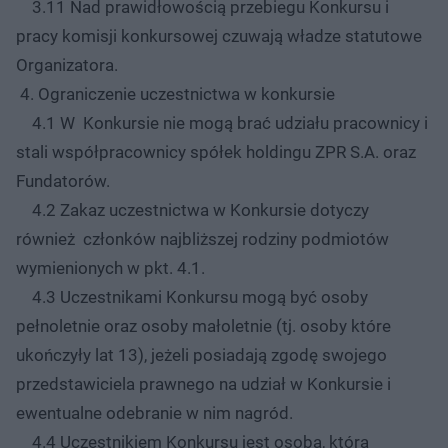
3.11 Nad prawidłowością przebiegu Konkursu i
pracy komisji konkursowej czuwają władze statutowe
Organizatora.
4. Ograniczenie uczestnictwa w konkursie
4.1 W Konkursie nie mogą brać udziału pracownicy i
stali współpracownicy spółek holdingu ZPR S.A. oraz
Fundatorów.
4.2 Zakaz uczestnictwa w Konkursie dotyczy
również członków najbliższej rodziny podmiotów
wymienionych w pkt. 4.1.
4.3 Uczestnikami Konkursu mogą być osoby
pełnoletnie oraz osoby małoletnie (tj. osoby które
ukończyły lat 13), jeżeli posiadają zgodę swojego
przedstawiciela prawnego na udział w Konkursie i
ewentualne odebranie w nim nagród.
4.4 Uczestnikiem Konkursu jest osoba, która