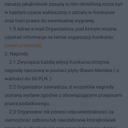
naruszy jakąkolwiek zasadę w nim określoną może być
w każdym czasie wykluczony z udziału w Konkursie
oraz traci prawo do ewentualnej wygranej.
1.9 Adres e-mail Organizatora, pod którym można
uzyskać informacje na temat organizacji Konkursu:
[email protected]
2. Nagrody
2.1 Zwycięzca każdej edycji Konkursu otrzyma
nagrodę rzeczową w postaci płyty Shawn Mendes ( o
wartości do 50 PLN. )
2.2 Organizator oświadcza, iż wszystkie nagrody
zostaną wydane zgodnie z obowiązującymi przepisami
prawa podatkowego.
2.3 Organizator nie ponosi odpowiedzialności za
niemożność odbioru lub nieodebranie którejkolwiek