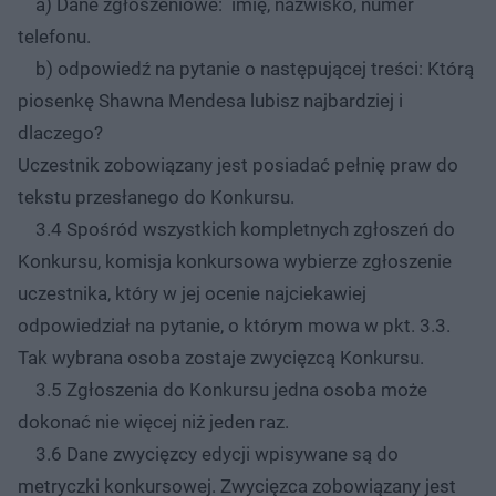
a) Dane zgłoszeniowe: imię, nazwisko, numer
telefonu.
b) odpowiedź na pytanie o następującej treści: Którą
piosenkę Shawna Mendesa lubisz najbardziej i
dlaczego?
Uczestnik zobowiązany jest posiadać pełnię praw do
tekstu przesłanego do Konkursu.
3.4 Spośród wszystkich kompletnych zgłoszeń do
Konkursu, komisja konkursowa wybierze zgłoszenie
uczestnika, który w jej ocenie najciekawiej
odpowiedział na pytanie, o którym mowa w pkt. 3.3.
Tak wybrana osoba zostaje zwycięzcą Konkursu.
3.5 Zgłoszenia do Konkursu jedna osoba może
dokonać nie więcej niż jeden raz.
3.6 Dane zwycięzcy edycji wpisywane są do
metryczki konkursowej. Zwycięzca zobowiązany jest