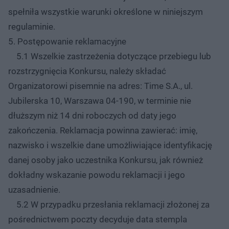
spełniła wszystkie warunki określone w niniejszym
regulaminie.
5. Postępowanie reklamacyjne
5.1 Wszelkie zastrzeżenia dotyczące przebiegu lub
rozstrzygnięcia Konkursu, należy składać
Organizatorowi pisemnie na adres: Time S.A., ul.
Jubilerska 10, Warszawa 04-190, w terminie nie
dłuższym niż 14 dni roboczych od daty jego
zakończenia. Reklamacja powinna zawierać: imię,
nazwisko i wszelkie dane umożliwiające identyfikację
danej osoby jako uczestnika Konkursu, jak również
dokładny wskazanie powodu reklamacji i jego
uzasadnienie.
5.2 W przypadku przesłania reklamacji złożonej za
pośrednictwem poczty decyduje data stempla