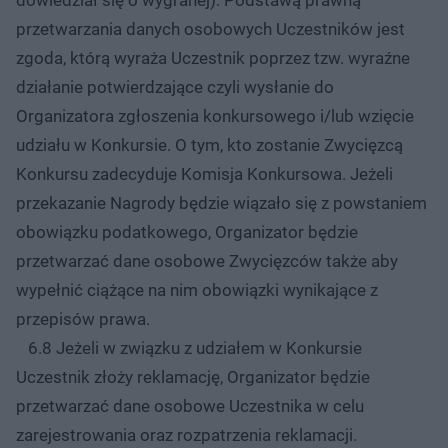
dowiedział się o wygranej). Podstawą prawną
przetwarzania danych osobowych Uczestników jest
zgoda, którą wyraża Uczestnik poprzez tzw. wyraźne
działanie potwierdzające czyli wysłanie do
Organizatora zgłoszenia konkursowego i/lub wzięcie
udziału w Konkursie. O tym, kto zostanie Zwycięzcą
Konkursu zadecyduje Komisja Konkursowa. Jeżeli
przekazanie Nagrody będzie wiązało się z powstaniem
obowiązku podatkowego, Organizator będzie
przetwarzać dane osobowe Zwycięzców także aby
wypełnić ciążące na nim obowiązki wynikające z
przepisów prawa.
6.8 Jeżeli w związku z udziałem w Konkursie
Uczestnik złoży reklamację, Organizator będzie
przetwarzać dane osobowe Uczestnika w celu
zarejestrowania oraz rozpatrzenia reklamacji.