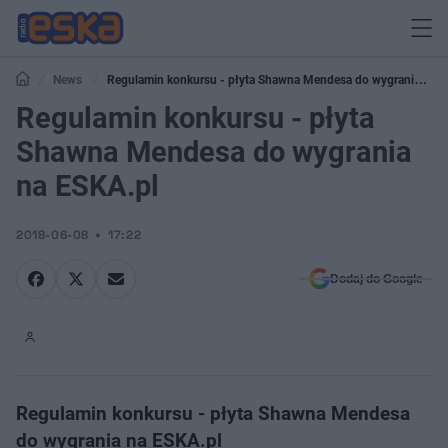
News
Regulamin konkursu - płyta Shawna Mendesa do wygrania na
ESKA.pl
Regulamin konkursu - płyta
Shawna Mendesa do wygrania
na ESKA.pl
2018-06-08
17:22
Dodaj do Google
Regulamin konkursu - płyta Shawna Mendesa
do wygrania na ESKA.pl