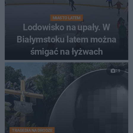
MIASTO LATEM
Lodowisko na upały. W
Białymstoku latem można
śmigać na łyżwach
19
TRAGEDIA NA DRODZE