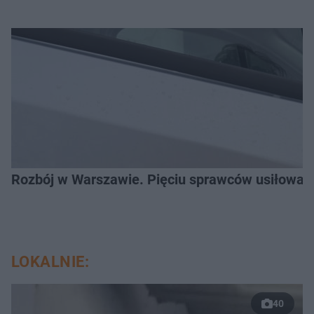
Rozbój w Warszawie. Pięciu sprawców usiłował
LOKALNIE:
40