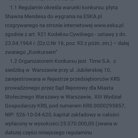
1.1 Regulamin określa warunki konkursu: płyta
Shawna Mendesa do wygrania na ESKA.pl
rozgrywanego na stronie internetowej www.eska.pl
zgodnie z art. 921 Kodeksu Cywilnego - ustawy z dn.
23.04.1964 r. (Dz.U.Nr 16, poz. 93 z późn. zm.) – dalej
zwanego „Konkursem”
1.2 Organizatorem Konkursu jest Time S.A. z
siedzibą w Warszawie przy ul. Jubilerskiej 10,
zarejestrowana w Rejestrze przedsiębiorców KRS
prowadzonego przez Sąd Rejonowy dla Miasta
Stołecznego Warszawy w Warszawie, XIII Wydział
Gospodarczy KRS, pod numerem KRS 0000295857,
NIP: 526-10-04-620, kapitał zakładowy w całości
wpłacony w wysokości 25.070.000,00 (zwana w
dalszej części niniejszego regulaminu