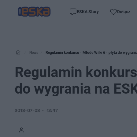
ESKA Story
Dołącz
News
Regulamin konkursu - Młode Wilki 6 - płyta do wygrani
Regulamin konkursu
do wygrania na ESK
2018-07-08
12:47