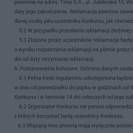
pisemnie na adres: Time S.A., ul. Jubilerska 10, 
daty jego zakończenia. Reklamacja powinna zawier
danej osoby jako uczestnika Konkursu, jak równie
5.2 W przypadku przesłania reklamacji złożonej
5.3 Złożone przez uczestników reklamacje będą 
o wyniku rozpatrzenia reklamacji na piśmie przez O
dni od daty otrzymania reklamacji.
6. Postanowienia końcowe. Ochrona danych osob
6.1 Pełna treść regulaminu udostępniona będzie 
w dniu od poniedziałku do piątku w godzinach od 9
Konkursu i w terminie 14 dni roboczych od jego z
6.2 Organizator Konkursu nie ponosi odpowiedzia
z których korzystać będą uczestnicy Konkursu.
6.3 Wiążącą moc prawną mają wyłącznie postanow