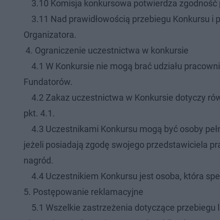
3.10 Komisja konkursowa potwierdza zgodność p
3.11 Nad prawidłowością przebiegu Konkursu i p
Organizatora.
4. Ograniczenie uczestnictwa w konkursie
4.1 W Konkursie nie mogą brać udziału pracownicy
Fundatorów.
4.2 Zakaz uczestnictwa w Konkursie dotyczy rów
pkt. 4.1.
4.3 Uczestnikami Konkursu mogą być osoby pełnole
jeżeli posiadają zgodę swojego przedstawiciela p
nagród.
4.4 Uczestnikiem Konkursu jest osoba, która speł
5. Postępowanie reklamacyjne
5.1 Wszelkie zastrzeżenia dotyczące przebiegu lu