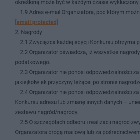
określoną może być w każdym czasie wykluczony z
1.9 Adres e-mail Organizatora, pod którym można
[email protected]
2. Nagrody
2.1 Zwycięzca każdej edycji Konkursu otrzyma pł
2.2 Organizator oświadcza, iż wszystkie nagrod
podatkowego.
2.3 Organizator nie ponosi odpowiedzialności za 
jakiejkolwiek przyczyny leżącej po stronie nagrod
2.4 Organizator nie ponosi odpowiedzialności za
Konkursu adresu lub zmianę innych danych – uniem
zestawu nagród/nagrody.
2.5 O szczegółach odbioru i realizacji nagród zw
Organizatora drogą mailową lub za pośrednictwem