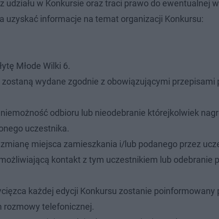
 udziału w Konkursie oraz traci prawo do ewentualnej 
 uzyskać informacje na temat organizacji Konkursu:
ytę Młode Wilki 6.
y zostaną wydane zgodnie z obowiązującymi przepisami
niemożność odbioru lub nieodebranie którejkolwiek nagr
zonego uczestnika.
 zmianę miejsca zamieszkania i/lub podanego przez ucz
ożliwiającą kontakt z tym uczestnikiem lub odebranie p
ycięzca każdej edycji Konkursu zostanie poinformowany 
 rozmowy telefonicznej.