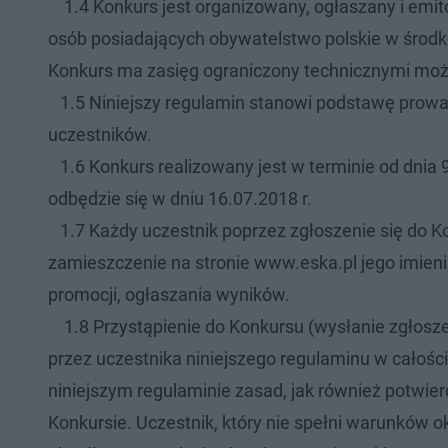
1.4 Konkurs jest organizowany, ogłaszany i emito
osób posiadających obywatelstwo polskie w środk
Konkurs ma zasięg ograniczony technicznymi moż
1.5 Niniejszy regulamin stanowi podstawę prowadz
uczestników.
1.6 Konkurs realizowany jest w terminie od dnia 9 
odbędzie się w dniu 16.07.2018 r.
1.7 Każdy uczestnik poprzez zgłoszenie się do K
zamieszczenie na stronie www.eska.pl jego imien
promocji, ogłaszania wyników.
1.8 Przystąpienie do Konkursu (wysłanie zgłosze
przez uczestnika niniejszego regulaminu w całośc
niniejszym regulaminie zasad, jak również potwierd
Konkursie. Uczestnik, który nie spełni warunków 