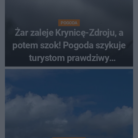
POGODA
Żar zaleje Krynicę-Zdroju, a
potem szok! Pogoda szykuje
turystom prawdziwy
rollercoaster