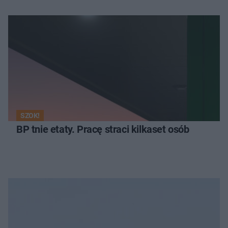
SZOK!
BP tnie etaty. Pracę straci kilkaset osób