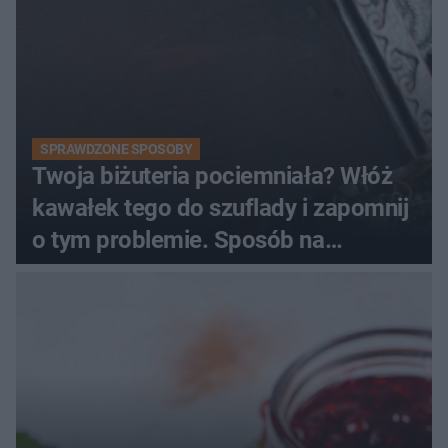
SPRAWDZONE SPOSOBY
Twoja biżuteria pociemniała? Włóż
kawałek tego do szuflady i zapomnij
o tym problemie. Sposób na
pociemniałą biżuterię