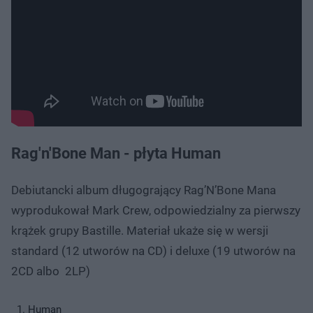
Rag'n'Bone Man - płyta Human
Debiutancki album długogrający Rag’N’Bone Mana
wyprodukował Mark Crew, odpowiedzialny za pierwszy
krążek grupy Bastille. Materiał ukaże się w wersji
standard (12 utworów na CD) i deluxe (19 utworów na
2CD albo 2LP)
Human