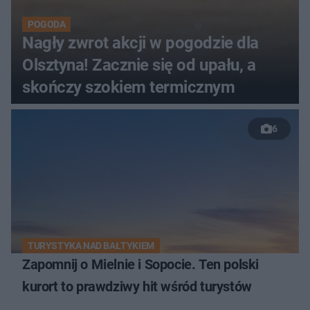
POGODA
Nagły zwrot akcji w pogodzie dla
Olsztyna! Zacznie się od upału, a
skończy szokiem termicznym
6
TURYSTYKA NAD BAŁTYKIEM
Zapomnij o Mielnie i Sopocie. Ten polski
kurort to prawdziwy hit wśród turystów