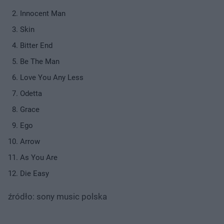
Innocent Man
Skin
Bitter End
Be The Man
Love You Any Less
Odetta
Grace
Ego
Arrow
As You Are
Die Easy
źródło: sony music polska