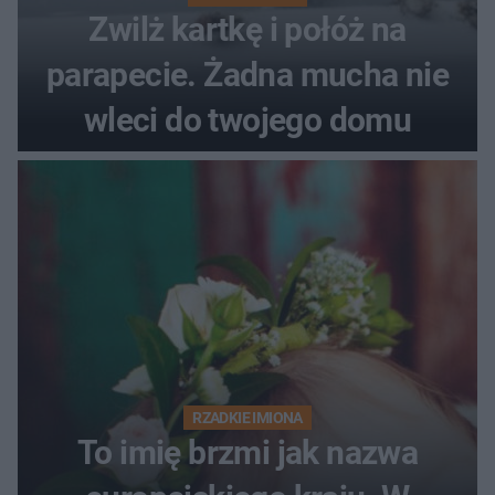
Zwilż kartkę i połóż na
parapecie. Żadna mucha nie
wleci do twojego domu
RZADKIE IMIONA
To imię brzmi jak nazwa