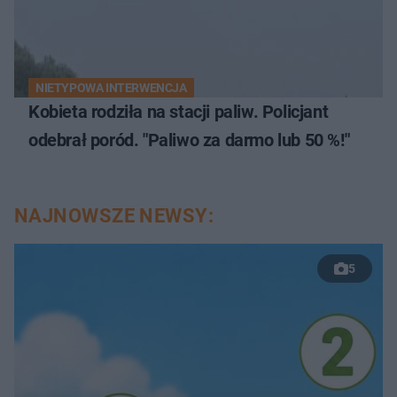
NIETYPOWA INTERWENCJA
Kobieta rodziła na stacji paliw. Policjant
odebrał poród. "Paliwo za darmo lub 50 %!"
NAJNOWSZE NEWSY:
5