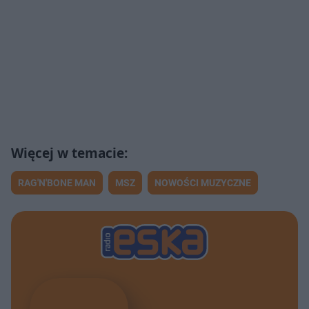
RAG'N'BONE MAN
MSZ
NOWOŚCI MUZYCZNE