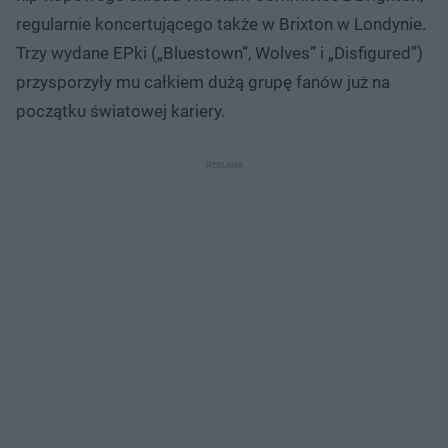
regularnie koncertującego także w Brixton w Londynie.
Trzy wydane EPki („Bluestown”, Wolves” i „Disfigured”)
przysporzyły mu całkiem dużą grupę fanów już na
początku światowej kariery.