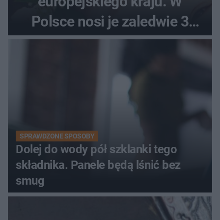
europejskiego kraju. W
Polsce nosi je zaledwie 3
kobiety
SPRAWDZONE SPOSOBY
Dolej do wody pół szklanki tego
składnika. Panele będą lśnić bez
smug