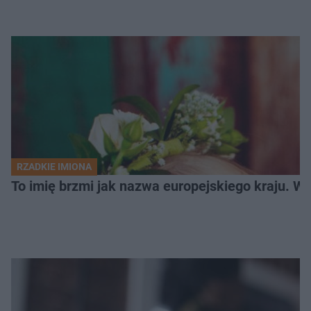
RZADKIE IMIONA
To imię brzmi jak nazwa europejskiego kraju. W 