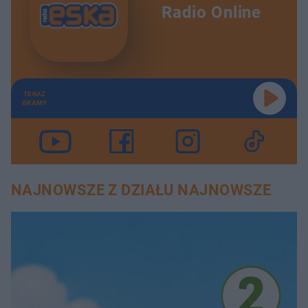
Radio Online
TERAZ
GRAMY
NAJNOWSZE Z DZIAŁU NAJNOWSZE