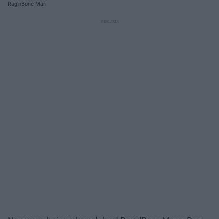
Rag'n'Bone Man