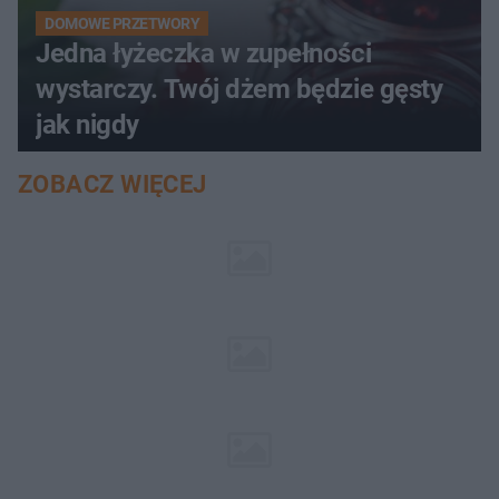
DOMOWE PRZETWORY
Jedna łyżeczka w zupełności
wystarczy. Twój dżem będzie gęsty
jak nigdy
ZOBACZ WIĘCEJ