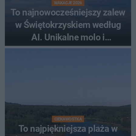
WAKACJE 2026
To najnowocześniejszy zalew
w Świętokrzyskiem według
AI. Unikalne molo i
promenada
CIEKAWOSTKA
To najpiękniejsza plaża w