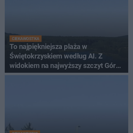
CIEKAWOSTKA
To najpiękniejsza plaża w
Świętokrzyskiem według AI. Z
widokiem na najwyższy szczyt Gór
Świętokrzyskich