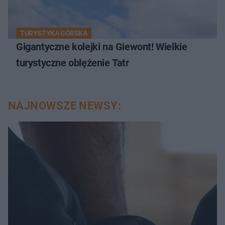
TURYSTYKA GÓRSKA
Gigantyczne kolejki na Giewont! Wielkie
turystyczne oblężenie Tatr
NAJNOWSZE NEWSY: