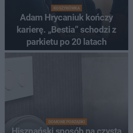
KOSZYKÓWKA
Adam Hrycaniuk kończy
karierę. „Bestia” schodzi z
parkietu po 20 latach
DOMOWE PORZĄDKI
Hiszpański sposób na czystą