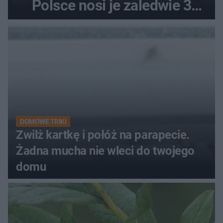
Polsce nosi je zaledwie 3
kobiety
DOMOWE TRIKI
Zwilż kartkę i połóż na parapecie.
Żadna mucha nie wleci do twojego
domu