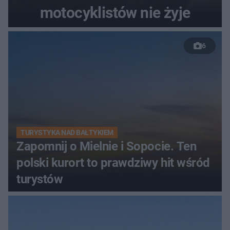
motocyklistów nie żyje
6
TURYSTYKA NAD BAŁTYKIEM
Zapomnij o Mielnie i Sopocie. Ten
polski kurort to prawdziwy hit wśród
turystów