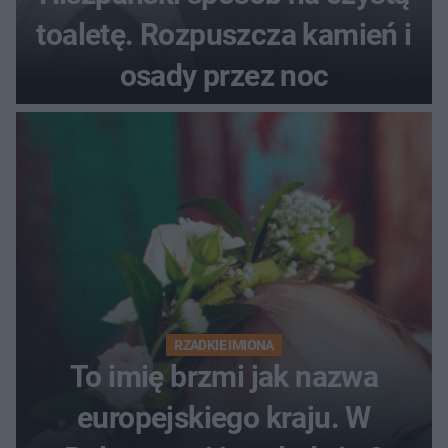
toaletę. Rozpuszcza kamień i
osady przez noc
RZADKIE IMIONA
To imię brzmi jak nazwa
europejskiego kraju. W