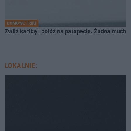
DOMOWE TRIKI
Zwilż kartkę i połóż na parapecie. Żadna mucha
LOKALNIE: