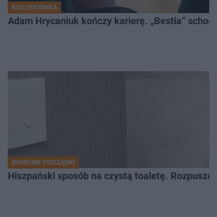
KOSZYKÓWKA
Adam Hrycaniuk kończy karierę. „Bestia” schodzi
DOMOWE PORZĄDKI
Hiszpański sposób na czystą toaletę. Rozpuszcz