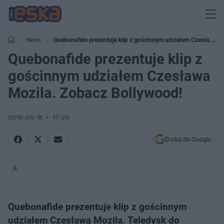
News
Quebonafide prezentuje klip z gościnnym udziałem Czesława
Mozila. Zobacz Bollywood!
Quebonafide prezentuje klip z
gościnnym udziałem Czesława
Mozila. Zobacz Bollywood!
2016-05-18
17:28
Dodaj do Google
Quebonafide prezentuje klip z gościnnym
udziałem Czesława Mozila. Teledysk do