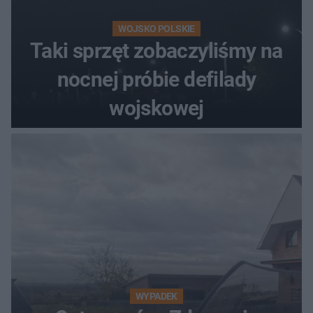
WOJSKO POLSKIE
Taki sprzęt zobaczyliśmy na
nocnej próbie defilady
wojskowej
WYPADEK