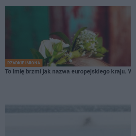
RZADKIE IMIONA
To imię brzmi jak nazwa europejskiego kraju. W 