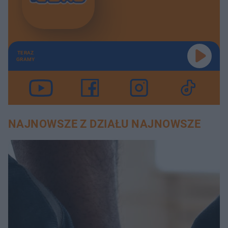
TERAZ
GRAMY
NAJNOWSZE Z DZIAŁU NAJNOWSZE