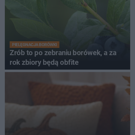
PIELĘGNACJA BORÓWKI
Zrób to po zebraniu borówek, a za
rok zbiory będą obfite