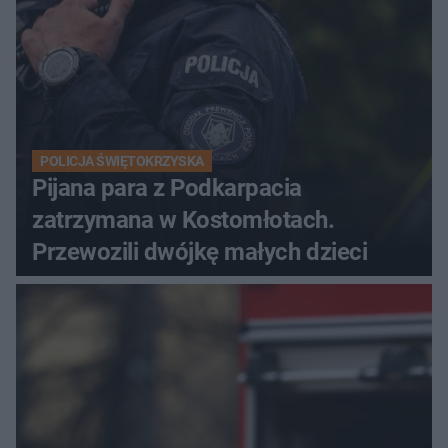
POLICJA ŚWIĘTOKRZYSKA
Pijana para z Podkarpacia
zatrzymana w Kostomłotach.
Przewozili dwójkę małych dzieci