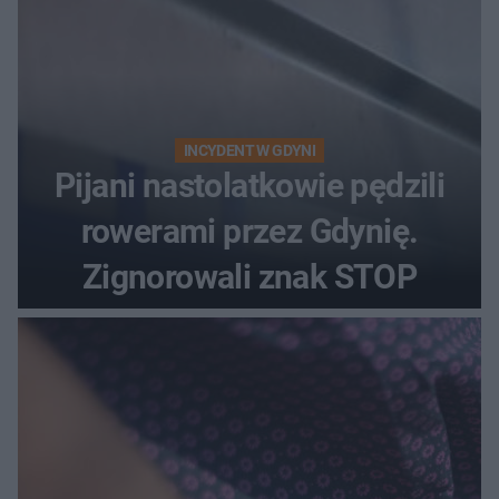
INCYDENT W GDYNI
Pijani nastolatkowie pędzili
rowerami przez Gdynię.
Zignorowali znak STOP