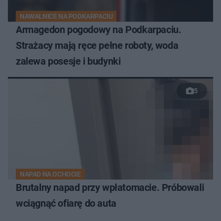
NAWAŁNICE NA PODKARPACIU
Armagedon pogodowy na Podkarpaciu.
Strażacy mają ręce pełne roboty, woda
zalewa posesje i budynki
5
NAPAD NA OCHOCIE
Brutalny napad przy wpłatomacie. Próbowali
wciągnąć ofiarę do auta