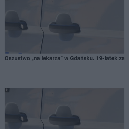
Oszustwo „na lekarza” w Gdańsku. 19-latek zat