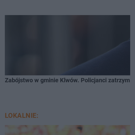
Zabójstwo w gminie Klwów. Policjanci zatrzymal
LOKALNIE: