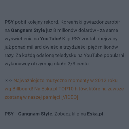
PSY
pobił kolejny rekord. Koreański gwiazdor zarobił
na
Gangnam Style
już 8 milionów dolarów - za same
wyświetlenia na
YouTube
! Klip PSY został obejrzany
już ponad miliard dwieście trzydzieści pięć milionów
razy. Za każdą odsłonę teledysku na YouTube popularni
wykonawcy otrzymują około 2/3 centa.
>>>
Najważniejsze muzyczne momenty w 2012 roku
wg Billboard! Na Eska.pl TOP10 hitów, które na zawsze
zostaną w naszej pamięci [VIDEO]
PSY - Gangnam Style
. Zobacz klip na
Eska.pl
!