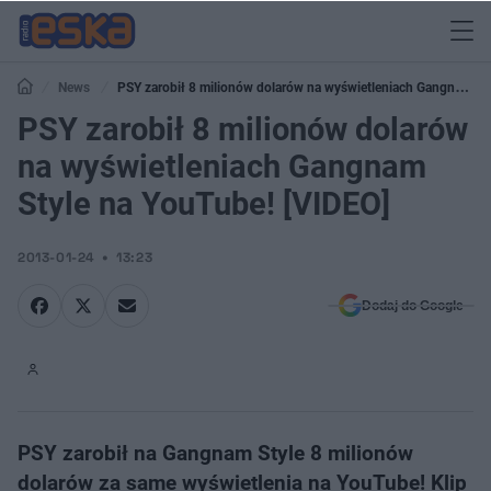
News
PSY zarobił 8 milionów dolarów na wyświetleniach Gangnam
Style na YouTube! [VIDEO]
PSY zarobił 8 milionów dolarów
na wyświetleniach Gangnam
Style na YouTube! [VIDEO]
2013-01-24
13:23
Dodaj do Google
PSY zarobił na Gangnam Style 8 milionów
dolarów za same wyświetlenia na YouTube! Klip