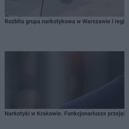
Rozbita grupa narkotykowa w Warszawie i regio
Narkotyki w Krakowie. Funkcjonariusze przejęli 