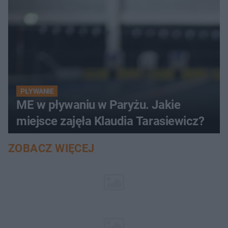
PŁYWANIE
ME w pływaniu w Paryżu. Jakie
miejsce zajęła Klaudia Tarasiewicz?
ZOBACZ WIĘCEJ