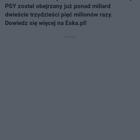
PSY został obejrzany już ponad miliard
dwieście trzydzieści pięć milionów razy.
Dowiedz się więcej na Eska.pl!