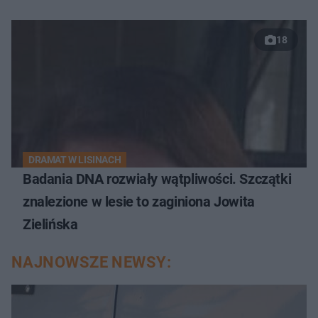
18
DRAMAT W LISINACH
Badania DNA rozwiały wątpliwości. Szczątki
znalezione w lesie to zaginiona Jowita
Zielińska
NAJNOWSZE NEWSY: