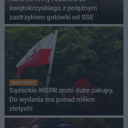
świętokrzyskiego z potężnym
zastrzykiem gotówki od SSE
WIADOMOŚCI
Sądeckie WOPR zrobi duże zakupy.
Do wydania ma ponad milion
złotych!