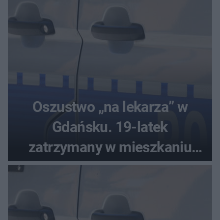
Oszustwo „na lekarza” w
Gdańsku. 19-latek
zatrzymany w mieszkaniu
seniora