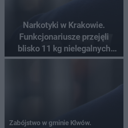
Narkotyki w Krakowie.
Funkcjonariusze przejęli
blisko 11 kg nielegalnych
substancji
Zabójstwo w gminie Klwów.