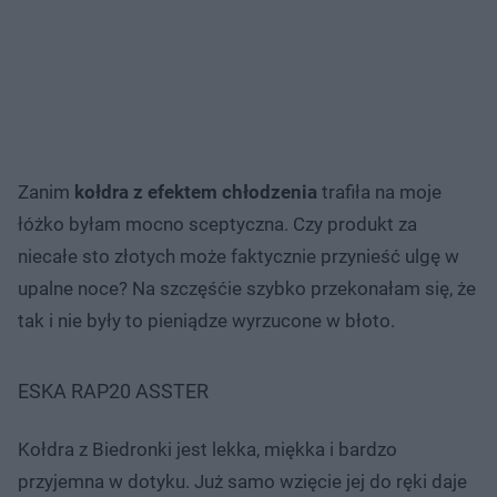
Zanim
kołdra z efektem chłodzenia
trafiła na moje
łóżko byłam mocno sceptyczna. Czy produkt za
niecałe sto złotych może faktycznie przynieść ulgę w
upalne noce? Na szczęśćie szybko przekonałam się, że
tak i nie były to pieniądze wyrzucone w błoto.
ESKA RAP20 ASSTER
Kołdra z Biedronki jest lekka, miękka i bardzo
przyjemna w dotyku. Już samo wzięcie jej do ręki daje