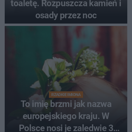
toaletę. Rozpuszcza kamień i
osady przez noc
RZADKIE IMIONA
To imię brzmi jak nazwa
europejskiego kraju. W
Polsce nosi je zaledwie 3