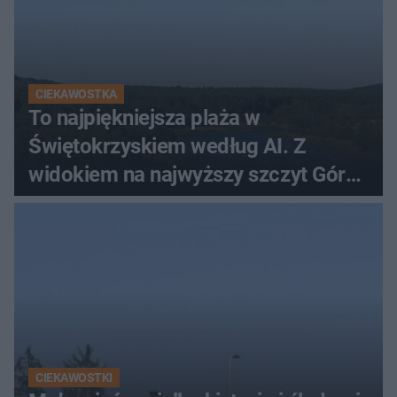
CIEKAWOSTKA
To najpiękniejsza plaża w
Świętokrzyskiem według AI. Z
widokiem na najwyższy szczyt Gór
Świętokrzyskich
CIEKAWOSTKI