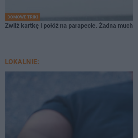
DOMOWE TRIKI
Zwilż kartkę i połóż na parapecie. Żadna mucha
LOKALNIE: