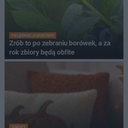
PIELĘGNACJA BORÓWKI
Zrób to po zebraniu borówek, a za
rok zbiory będą obfite
ZAKUPY