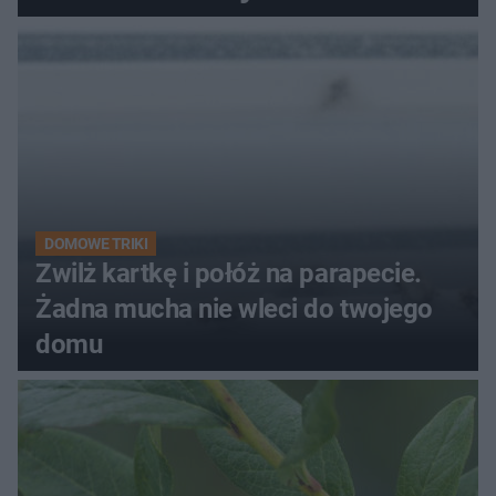
kobiety
DOMOWE TRIKI
Zwilż kartkę i połóż na parapecie.
Żadna mucha nie wleci do twojego
domu