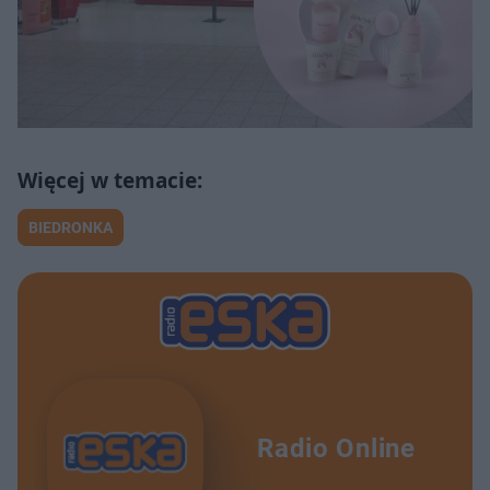
BIEDRONKA
Radio Online