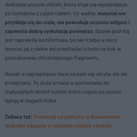
delikatne uczucie chłodu, które staje się wyraźniejsze
po kontakcie z całym ciałem. Co ważne,
materiał nie
przykleja się do ciała, nie powoduje uczucia wilgoci i
zapewnia dobrą cyrkulację powietrza
. Spanie pod nią
jest naprawdę komfortowe, bo nie trzeba w nocy
zrzucać jej z siebie ani przekładać z boku na bok w
poszukiwaniu chłodniejszego fragmentu.
Nawet w najcieplejsze noce czułam się okryta, ale nie
przegrzana. To duża zmiana w porównaniu do
tradycyjnych letnich kołder, które często po prostu
lądują w nogach łóżka.
Zobacz też:
Promocje na perfumy w Rossmannie.
Arabskie zapachy w szalenie niskich cenach!