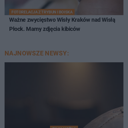
FOTORELACJA Z TRYBUN I BOISKA
Ważne zwycięstwo Wisły Kraków nad Wisłą
Płock. Mamy zdjęcia kibiców
NAJNOWSZE NEWSY: