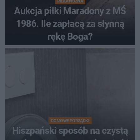
PIŁKA NOŻNA
Aukcja piłki Maradony z MŚ
1986. Ile zapłacą za słynną
rękę Boga?
DOMOWE PORZĄDKI
Hiszpański sposób na czystą