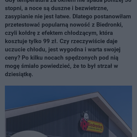
stopni, a noce są duszne i bezwietrzne,
zasypianie nie jest łatwe. Dlatego postanowiłam
przetestować popularną nowość z Biedronki,
czyli kołdrę z efektem chłodzącym, która
kosztuje tylko 99 zł. Czy rzeczywiście daje
uczucie chłodu, jest wygodna i warta swojej
ceny? Po kilku nocach spędzonych pod nią
mogę śmiało powiedzieć, że to był strzał w
dziesiątkę.