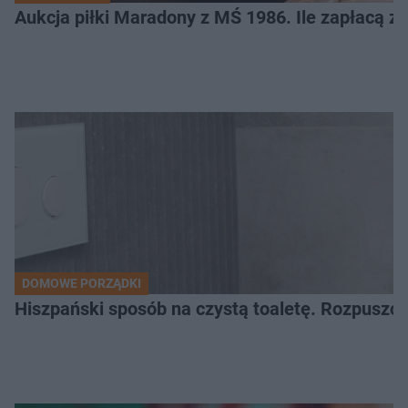
Aukcja piłki Maradony z MŚ 1986. Ile zapłacą z
DOMOWE PORZĄDKI
Hiszpański sposób na czystą toaletę. Rozpuszcz