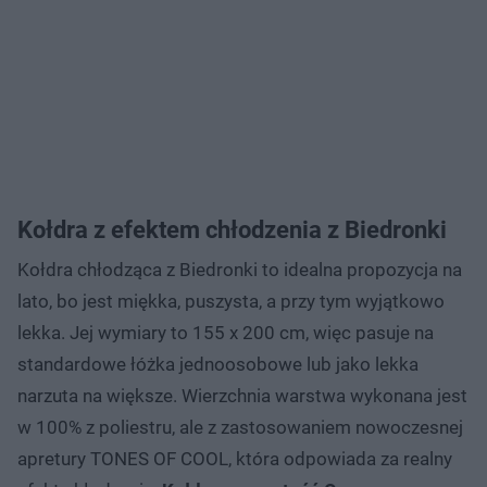
Kołdra z efektem chłodzenia z Biedronki
Kołdra chłodząca z Biedronki to idealna propozycja na
lato, bo jest miękka, puszysta, a przy tym wyjątkowo
lekka. Jej wymiary to 155 x 200 cm, więc pasuje na
standardowe łóżka jednoosobowe lub jako lekka
narzuta na większe. Wierzchnia warstwa wykonana jest
w 100% z poliestru, ale z zastosowaniem nowoczesnej
apretury TONES OF COOL, która odpowiada za realny