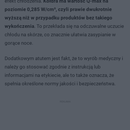
efekt chłodzenia.
Kołdra ma wartość Q-max na
poziomie 0,285 W/cm², czyli prawie dwukrotnie
wyższą niż w przypadku produktów bez takiego
wykończenia
. To przekłada się na odczuwalne uczucie
chłodu na skórze, co znacznie ułatwia zasypianie w
gorące noce.
Dodatkowym atutem jest fakt, że to wyrób medyczny i
należy go stosować zgodnie z instrukcją lub
informacjami na etykiecie, ale to także oznacza, że
spełnia określone normy jakości i bezpieczeństwa.