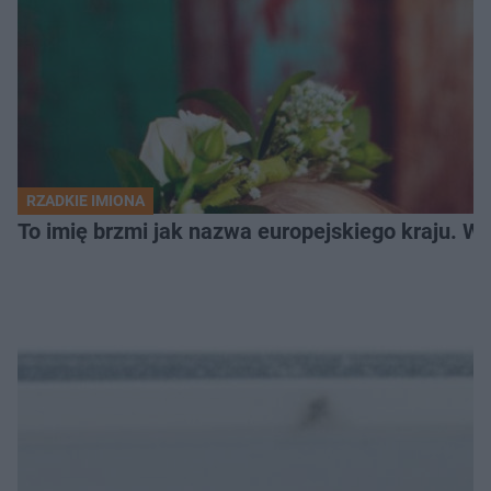
RZADKIE IMIONA
To imię brzmi jak nazwa europejskiego kraju. W 