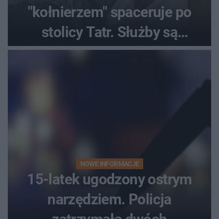
"kołnierzem" spaceruje po
stolicy Tatr. Służby są
bezradne
NOWE INFORMACJE
15-latek ugodzony ostrym
narzędziem. Policja