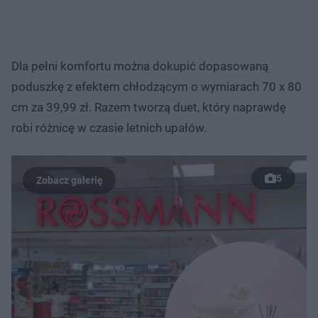
Dla pełni komfortu można dokupić dopasowaną
poduszkę z efektem chłodzącym o wymiarach 70 x 80
cm za 39,99 zł. Razem tworzą duet, który naprawdę
robi różnicę w czasie letnich upałów.
5