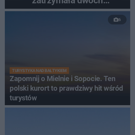
zatrzymała dwóch
nastolatków
6
TURYSTYKA NAD BAŁTYKIEM
Zapomnij o Mielnie i Sopocie. Ten
polski kurort to prawdziwy hit wśród
turystów