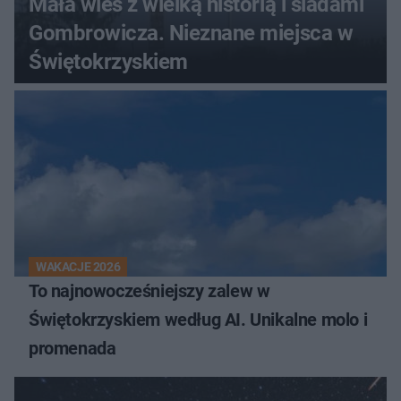
Mała wieś z wielką historią i śladami
Gombrowicza. Nieznane miejsca w
Świętokrzyskiem
WAKACJE 2026
To najnowocześniejszy zalew w
Świętokrzyskiem według AI. Unikalne molo i
promenada