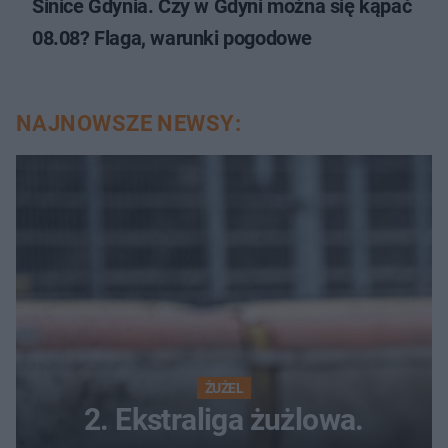
Sinice Gdynia. Czy w Gdyni można się kąpać
08.08? Flaga, warunki pogodowe
NAJNOWSZE NEWSY:
ŻUŻEL
2. Ekstraliga żużlowa.