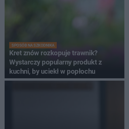
SPOSÓB NA SZKODNIKA
Kret znów rozkopuje trawnik?
Wystarczy popularny produkt z
kuchni, by uciekł w popłochu