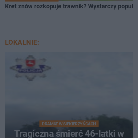
Kret znów rozkopuje trawnik? Wystarczy popular
LOKALNIE:
DRAMAT W SIEKIERZYŃCACH
Tragiczna śmierć 46-latki w