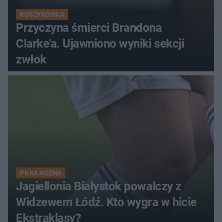
KOSZYKÓWKA
Przyczyna śmierci Brandona
Clarke'a. Ujawniono wyniki sekcji
zwłok
PIŁKA NOŻNA
Jagiellonia Białystok powalczy z
Widzewem Łódź. Kto wygra w hicie
Ekstraklasy?