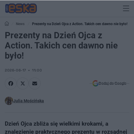
News
Prezenty na Dzień Ojca z Action. Takich cen dawno nie było!
Prezenty na Dzień Ojca z
Action. Takich cen dawno nie
było!
2026-06-17
11:00
Dodaj do Google
Julia Mościńska
Dzień Ojca zbliża się wielkimi krokami, a
znalezienie praktycznego prezentu w rozsądnej