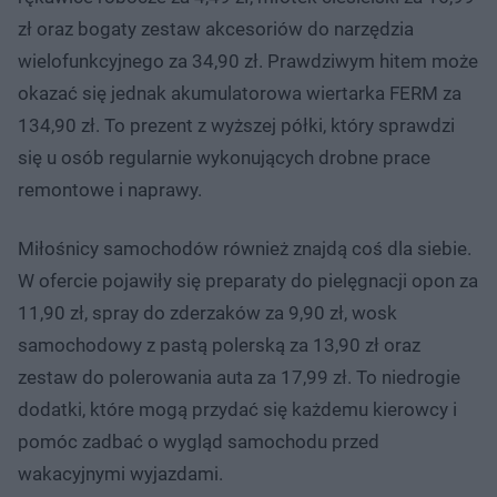
zł oraz bogaty zestaw akcesoriów do narzędzia
wielofunkcyjnego za 34,90 zł. Prawdziwym hitem może
okazać się jednak akumulatorowa wiertarka FERM za
134,90 zł. To prezent z wyższej półki, który sprawdzi
się u osób regularnie wykonujących drobne prace
remontowe i naprawy.
Miłośnicy samochodów również znajdą coś dla siebie.
W ofercie pojawiły się preparaty do pielęgnacji opon za
11,90 zł, spray do zderzaków za 9,90 zł, wosk
samochodowy z pastą polerską za 13,90 zł oraz
zestaw do polerowania auta za 17,99 zł. To niedrogie
dodatki, które mogą przydać się każdemu kierowcy i
pomóc zadbać o wygląd samochodu przed
wakacyjnymi wyjazdami.