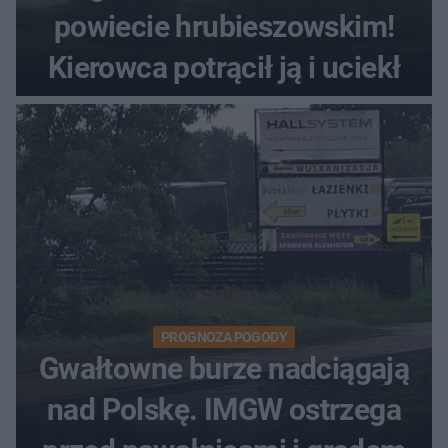
powiecie hrubieszowskim!
Kierowca potrącił ją i uciekł
PROGNOZA POGODY
Gwałtowne burze nadciągają
nad Polskę. IMGW ostrzega