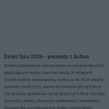
Dzień Ojca 2026 - prezenty z Action
Action przygotował również sporo propozycji dla osób
spędzających wolny czas nad wodą. W sklepach
można znaleźć teleskopową wędkę za 44,98 zł, wędkę
premium za 89,95 zł, siatkę do łowienia ryb za 9,98 zł
czy zestawy spławików i przynęt już od 9,98 zł. Do tego
dochodzą zanęty, akcesoria wędkarskie i kompletne
zestawy dla początkujących, dzięki czemu łatwo