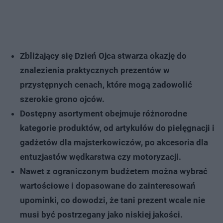
Zbliżający się Dzień Ojca stwarza okazję do
znalezienia praktycznych prezentów w
przystępnych cenach, które mogą zadowolić
szerokie grono ojców.
Dostępny asortyment obejmuje różnorodne
kategorie produktów, od artykułów do pielęgnacji i
gadżetów dla majsterkowiczów, po akcesoria dla
entuzjastów wędkarstwa czy motoryzacji.
Nawet z ograniczonym budżetem można wybrać
wartościowe i dopasowane do zainteresowań
upominki, co dowodzi, że tani prezent wcale nie
musi być postrzegany jako niskiej jakości.