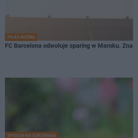
PIŁKA NOŻNA
FC Barcelona odwołuje sparing w Maroku. Znam
SPOSÓB NA SZKODNIKA