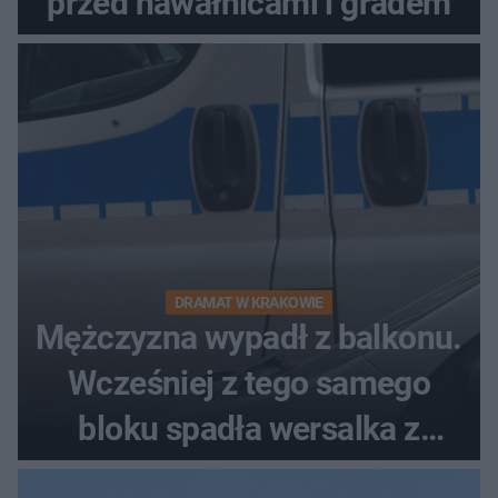
przed nawałnicami i gradem
DRAMAT W KRAKOWIE
Mężczyzna wypadł z balkonu.
Wcześniej z tego samego
bloku spadła wersalka z
pościelą