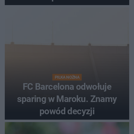
PIŁKA NOŻNA
FC Barcelona odwołuje
sparing w Maroku. Znamy
powód decyzji