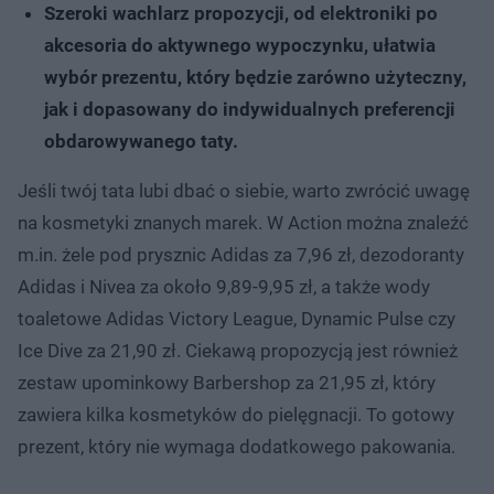
Szeroki wachlarz propozycji, od elektroniki po
akcesoria do aktywnego wypoczynku, ułatwia
wybór prezentu, który będzie zarówno użyteczny,
jak i dopasowany do indywidualnych preferencji
obdarowywanego taty.
Jeśli twój tata lubi dbać o siebie, warto zwrócić uwagę
na kosmetyki znanych marek. W Action można znaleźć
m.in. żele pod prysznic Adidas za 7,96 zł, dezodoranty
Adidas i Nivea za około 9,89-9,95 zł, a także wody
toaletowe Adidas Victory League, Dynamic Pulse czy
Ice Dive za 21,90 zł. Ciekawą propozycją jest również
zestaw upominkowy Barbershop za 21,95 zł, który
zawiera kilka kosmetyków do pielęgnacji. To gotowy
prezent, który nie wymaga dodatkowego pakowania.