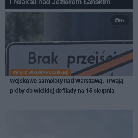
i relaksu nad Jeziorem Łańskim
49
ŚWIĘTO WOJSKA POLSKIEGO
Wojskowe samoloty nad Warszawą. Trwają
próby do wielkiej defilady na 15 sierpnia