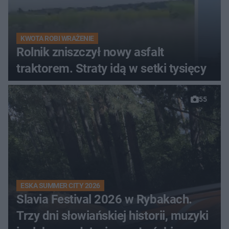
KWOTA ROBI WRAŻENIE
Rolnik zniszczył nowy asfalt
traktorem. Straty idą w setki tysięcy
55
ESKA SUMMER CITY 2026
Slavia Festival 2026 w Rybakach.
Trzy dni słowiańskiej historii, muzyki