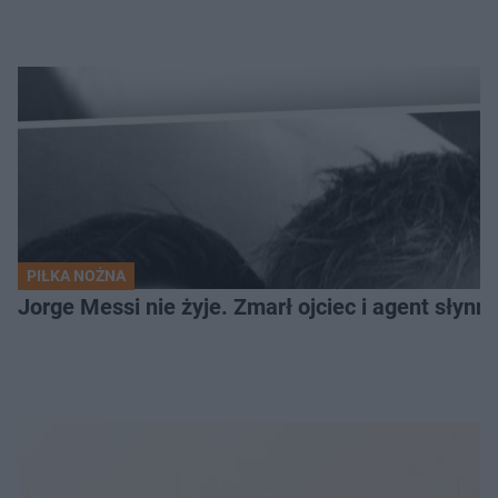
PIŁKA NOŻNA
Jorge Messi nie żyje. Zmarł ojciec i agent słynn