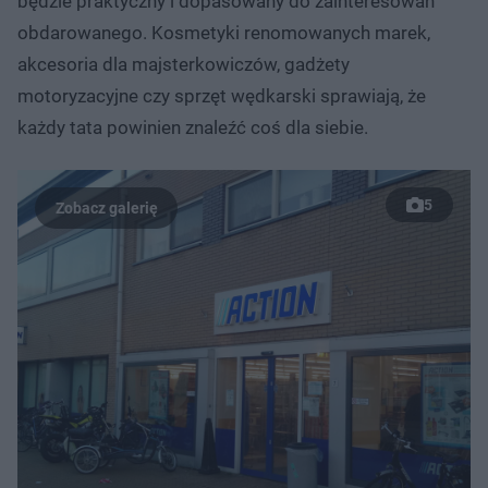
będzie praktyczny i dopasowany do zainteresowań
obdarowanego. Kosmetyki renomowanych marek,
akcesoria dla majsterkowiczów, gadżety
motoryzacyjne czy sprzęt wędkarski sprawiają, że
każdy tata powinien znaleźć coś dla siebie.
5