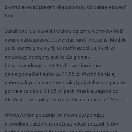
skompletować prezent dopasowany do zainteresowań
taty.
Jeżeli tata lubi nowinki technologiczne, warto zwrócić
uwagę na bezprzewodowe słuchawki douszne. Modele
Solix kosztują 43,95 zł, a Fresh'n Rebel 68,95 zł. W
sprzedaży dostępny jest także głośnik
bezprzewodowy za 89,95 zł oraz klawiatura
gamingowa Battletron za 44,95 zł. Wśród bardziej
uniwersalnych prezentów znalazły się także eleganckie
portfele za około 21,95 zł, paski męskie, zegarki od
26,95 zł oraz praktyczne saszetki na ramię za 12,95 zł.
Oferta Action pokazuje, że nawet dysponując
niewielkim budżetem, można znaleźć prezent, który