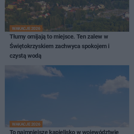
WAKACJE 2026
Tłumy omijają to miejsce. Ten zalew w
Świętokrzyskiem zachwyca spokojem i
czystą wodą
WAKACJE 2026
To najmniejsze kąpielisko w województwie