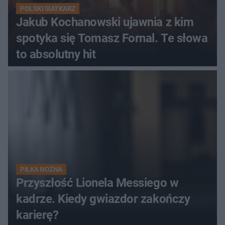
POLSKI SIATKARZ
Jakub Kochanowski ujawnia z kim
spotyka się Tomasz Fornal. Te słowa
to absolutny hit
PIŁKA NOŻNA
Przyszłość Lionela Messiego w
kadrze. Kiedy gwiazdor zakończy
karierę?