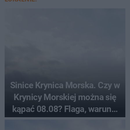
Sinice Krynica Morska. Czy w
Krynicy Morskiej można się
kąpać 08.08? Flaga, warunki
pogodowe