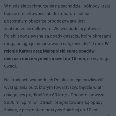
W niedzielę zachmurzenie na zachodzie i północy kraju
będzie umiarkowane lub duże, natomiast na
pozostałym obszarze prognozowane jest
zachmurzenie całkowite. We wschodniej połowie
Polski spodziewane są opady deszczu, które okresami
mogą osiągnąć umiarkowane natężenie do 10 mm.
W
rejonie Karpat oraz Małopolski suma opadów
deszczu może wynieść nawet do 15 mm
, co wymaga
uwagi.
Na krańcach wschodnich Polski istnieje możliwość
wystąpienia burz, którym towarzyszyć będzie wiatr
osiągający prędkość do 60 km/h. Ponadto, powyżej
2000 m n.p.m. w Tatrach, prognozowane są opady
śniegu, z przyrostem pokrywy śnieżnej do 10 cm.