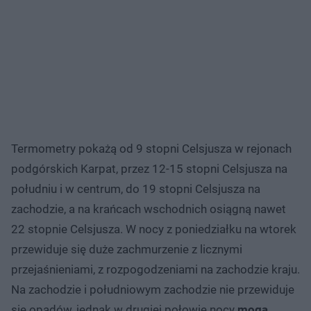
Termometry pokażą od 9 stopni Celsjusza w rejonach
podgórskich Karpat, przez 12-15 stopni Celsjusza na
południu i w centrum, do 19 stopni Celsjusza na
zachodzie, a na krańcach wschodnich osiągną nawet
22 stopnie Celsjusza. W nocy z poniedziałku na wtorek
przewiduje się duże zachmurzenie z licznymi
przejaśnieniami, z rozpogodzeniami na zachodzie kraju.
Na zachodzie i południowym zachodzie nie przewiduje
się opadów, jednak w drugiej połowie nocy
mogą