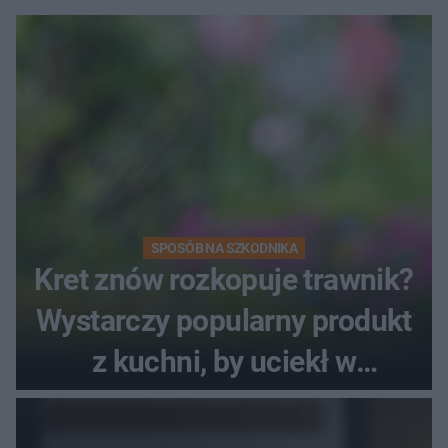
SPOSÓB NA SZKODNIKA
Kret znów rozkopuje trawnik?
Wystarczy popularny produkt
z kuchni, by uciekł w
popłochu