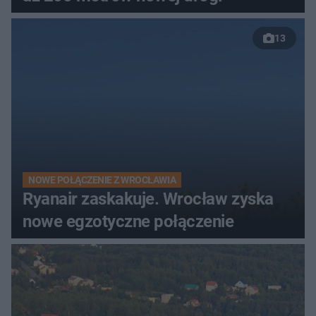
13
NOWE POŁĄCZENIE Z WROCŁAWIA
Ryanair zaskakuje. Wrocław zyska
nowe egzotyczne połączenie