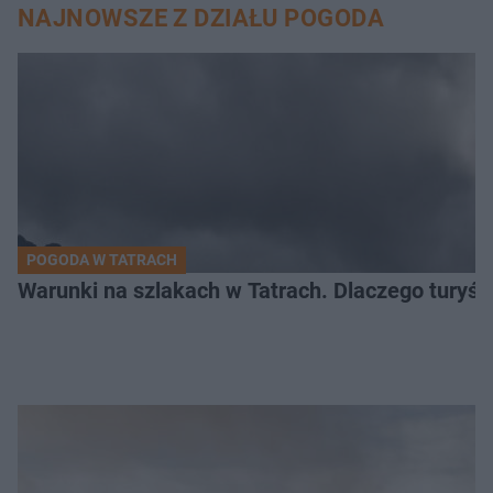
NAJNOWSZE Z DZIAŁU POGODA
POGODA W TATRACH
Warunki na szlakach w Tatrach. Dlaczego turyś