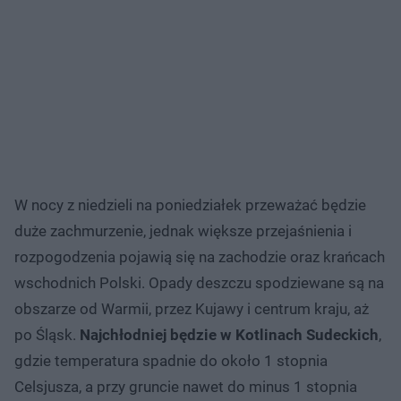
W nocy z niedzieli na poniedziałek przeważać będzie
duże zachmurzenie, jednak większe przejaśnienia i
rozpogodzenia pojawią się na zachodzie oraz krańcach
wschodnich Polski. Opady deszczu spodziewane są na
obszarze od Warmii, przez Kujawy i centrum kraju, aż
po Śląsk.
Najchłodniej będzie w Kotlinach Sudeckich
,
gdzie temperatura spadnie do około 1 stopnia
Celsjusza, a przy gruncie nawet do minus 1 stopnia