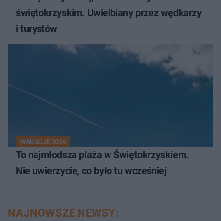
świętokrzyskim. Uwielbiany przez wędkarzy
i turystów
WAKACJE 2026
To najmłodsza plaża w Świętokrzyskiem.
Nie uwierzycie, co było tu wcześniej
NAJNOWSZE NEWSY: