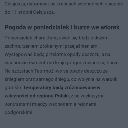
Celsjusza, natomiast na krańcach wschodnich osiągnie
do 11 stopni Celsjusza.
Pogoda w poniedziałek i burze we wtorek
Poniedziałek charakteryzować się będzie dużym
zachmurzeniem z lokalnymi przejaśnieniami.
Występować będą przelotne opady deszczu, a na
wschodzie i w centrum kraju prognozowane są burze.
Na szczytach Tatr możliwe są opady deszczu ze
śniegiem oraz samego śniegu, co wpłynie na warunki
górskie.
Temperatury będą zróżnicowane w
zależności od regionu Polski
, z największymi
kontrastami między wschodem a rejonami
podgórskimi.