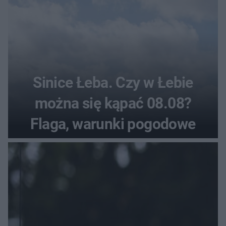
Sinice Łeba. Czy w Łebie
można się kąpać 08.08?
Flaga, warunki pogodowe