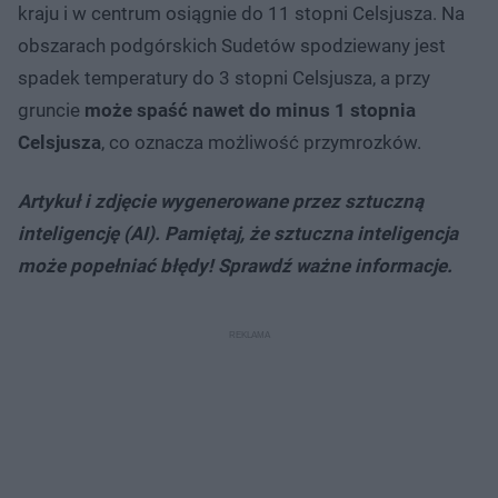
kraju i w centrum osiągnie do 11 stopni Celsjusza. Na
obszarach podgórskich Sudetów spodziewany jest
spadek temperatury do 3 stopni Celsjusza, a przy
gruncie
może spaść nawet do minus 1 stopnia
Celsjusza
, co oznacza możliwość przymrozków.
Artykuł i zdjęcie wygenerowane przez sztuczną
inteligencję (AI). Pamiętaj, że sztuczna inteligencja
może popełniać błędy! Sprawdź ważne informacje.