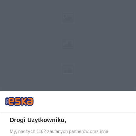
Drogi Użytkowniku,
My, naszych 1162 zaufanych partnerów oraz inne