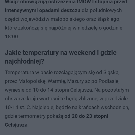
Wciąż obowiązują ostrzeżenia IMGW I stopnia przed
intensywnymi opadami deszczu
dla południowych
części województw małopolskiego oraz śląskiego,
które zakończą się najpóźniej w niedzielę o godzinie
18:00.
Jakie temperatury na weekend i gdzie
najchłodniej?
Temperatura w pasie rozciągającym się od Śląska,
przez Małopolskę, Warmię, Mazury aż po Podlasie,
wyniesie od 10 do 14 stopni Celsjusza. Na pozostałym
obszarze kraju wartości te będą zbliżone, w przedziale
10-14 st. C. Najcieplej będzie na krańcach wschodnich,
gdzie termometry pokażą
od 20 do 23 stopni
Celsjusza
.