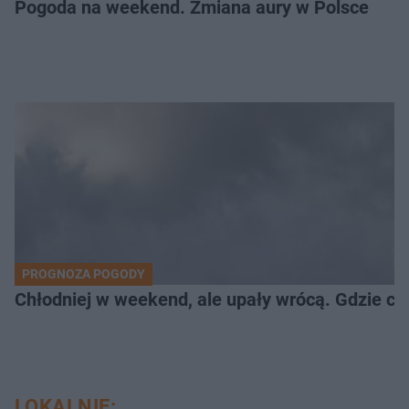
Pogoda na weekend. Zmiana aury w Polsce
PROGNOZA POGODY
Chłodniej w weekend, ale upały wrócą. Gdzie cz
LOKALNIE: