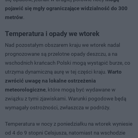
pojawić się mgły ograniczające widzialność do 300
metrów
.
Temperatura i opady we wtorek
Nad pozostałym obszarem kraju we wtorek nadal
prognozowane są przelotne opady deszczu, a na
wschodnich krańcach Polski mogą wystąpić burze, co
utrzyma dynamiczną aurę w tej części kraju.
Warto
zwrócić uwagę na lokalne ostrzeżenia
meteorologiczne
, które mogą być wydawane w
związku z tymi zjawiskami. Warunki pogodowe będą
wymagały ostrożności, zwłaszcza w podróży.
Temperatura w nocy z poniedziałku na wtorek wyniesie
od 4 do 9 stopni Celsjusza, natomiast na wschodzie