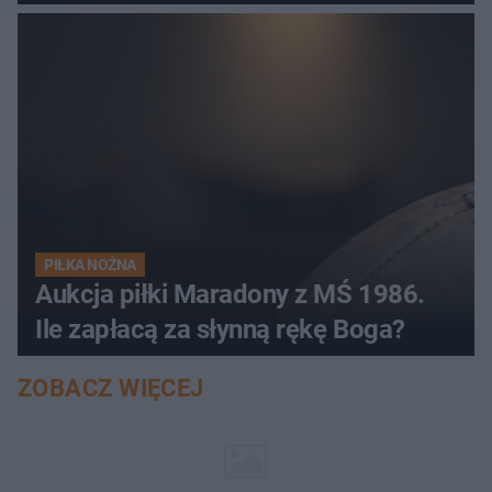
PIŁKA NOŻNA
Aukcja piłki Maradony z MŚ 1986.
Ile zapłacą za słynną rękę Boga?
ZOBACZ WIĘCEJ