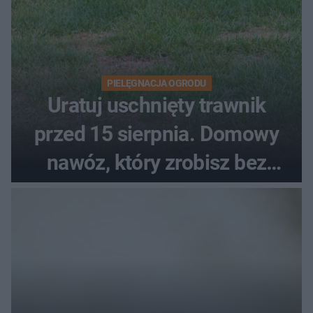
PIELĘGNACJA OGRODU
Uratuj uschnięty trawnik
przed 15 sierpnia. Domowy
nawóz, który zrobisz bez
wydawania pieniędzy