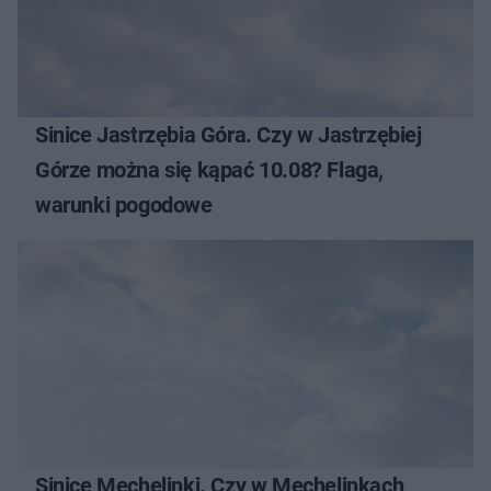
Sinice Jastrzębia Góra. Czy w Jastrzębiej
Górze można się kąpać 10.08? Flaga,
warunki pogodowe
Sinice Mechelinki. Czy w Mechelinkach