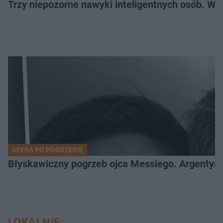
Trzy niepozorne nawyki inteligentnych osób. Wś
AFERA PO POGRZEBIE
Błyskawiczny pogrzeb ojca Messiego. Argentyńc
LOKALNIE: