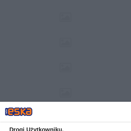
Drogi Użytkowniku,