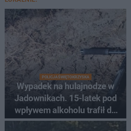
POLICJA ŚWIĘTOKRZYSKA
Wypadek na hulajnodze w
Jadownikach. 15-latek pod
wpływem alkoholu trafił do
szpitala