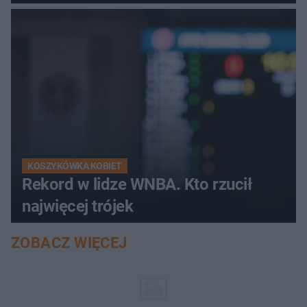
KOSZYKÓWKA KOBIET
Rekord w lidze WNBA. Kto rzucił
najwięcej trójek
ZOBACZ WIĘCEJ