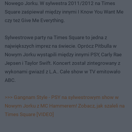
Nowego Jorku. W sylwestra 2011/2012 na Times
Square zaśpiewał między innymi I Know You Want Me
czy też Give Me Everything.
Sylwestrowe party na Times Square to jedna z
największych imprez na świecie. Oprócz Pitbulla w
Nowym Jorku wystąpili między innymi PSY, Carly Rae
Jepsen i Taylor Swift. Koncert został zintegrowany z
wykonami gwiazd z L.A.. Całe show w TV emitowało
ABC.
>>> Gangnam Style - PSY na sylwestrowym show w
Nowym Jorku z MC Hammerem! Zobacz, jak szaleli na
Times Square [VIDEO]