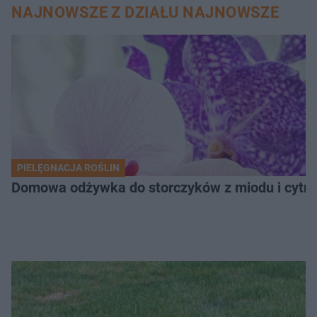
NAJNOWSZE Z DZIAŁU NAJNOWSZE
PIELĘGNACJA ROŚLIN
Domowa odżywka do storczyków z miodu i cytryn