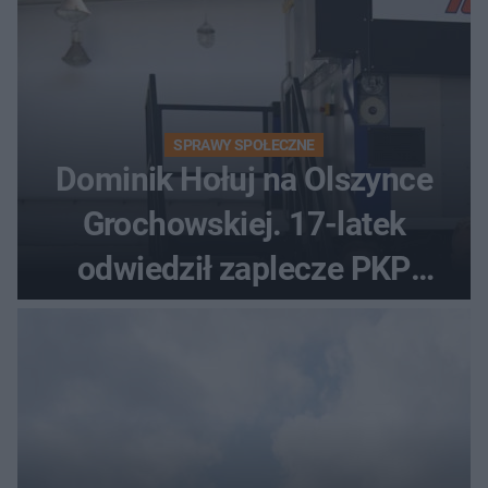
SPRAWY SPOŁECZNE
Dominik Hołuj na Olszynce
Grochowskiej. 17-latek
odwiedził zaplecze PKP
Intercity