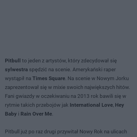
Pitbull
to jeden z artystów, który zdecydował się
sylwestra
spędzić na scenie. Amerykański raper
wystąpił na
Times Square
. Na scenie w Nowym Jorku
zaprezentował się w mixie swoich największych hitów.
Fani gwiazdy w oczekiwaniu na 2013 rok bawili się w
rytmie takich przebojów jak
International Love
,
Hey
Baby
i
Rain Over Me
.
Pitbull już po raz drugi przywitał Nowy Rok na ulicach