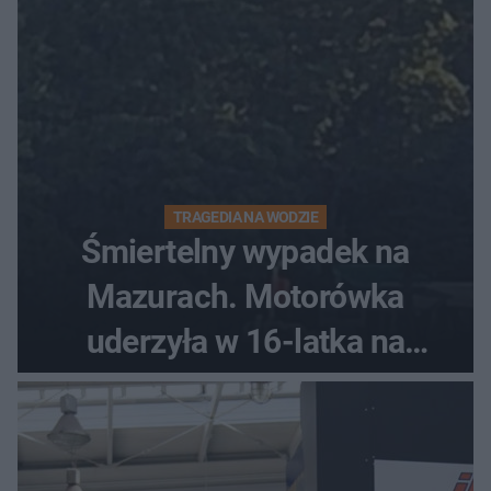
TRAGEDIA NA WODZIE
Śmiertelny wypadek na
Mazurach. Motorówka
uderzyła w 16-latka na
skuterze