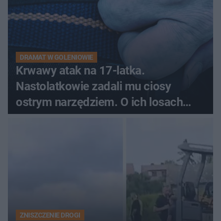
DRAMAT W GOLENIOWIE
Krwawy atak na 17-latka.
Nastolatkowie zadali mu ciosy
ostrym narzędziem. O ich losach
zdecyduje sąd rodzinny
ZNISZCZENIE DROGI