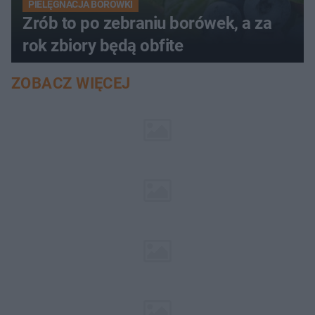
PIELĘGNACJA BORÓWKI
Zrób to po zebraniu borówek, a za
rok zbiory będą obfite
ZOBACZ WIĘCEJ