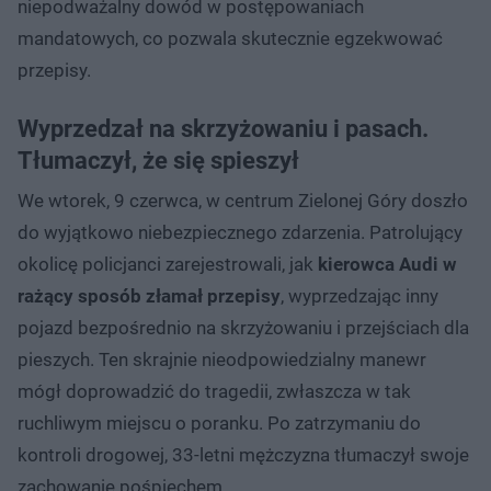
niepodważalny dowód w postępowaniach
mandatowych, co pozwala skutecznie egzekwować
przepisy.
Wyprzedzał na skrzyżowaniu i pasach.
Tłumaczył, że się spieszył
We wtorek, 9 czerwca, w centrum Zielonej Góry doszło
do wyjątkowo niebezpiecznego zdarzenia. Patrolujący
okolicę policjanci zarejestrowali, jak
kierowca Audi w
rażący sposób złamał przepisy
, wyprzedzając inny
pojazd bezpośrednio na skrzyżowaniu i przejściach dla
pieszych. Ten skrajnie nieodpowiedzialny manewr
mógł doprowadzić do tragedii, zwłaszcza w tak
ruchliwym miejscu o poranku. Po zatrzymaniu do
kontroli drogowej, 33-letni mężczyzna tłumaczył swoje
zachowanie pośpiechem.