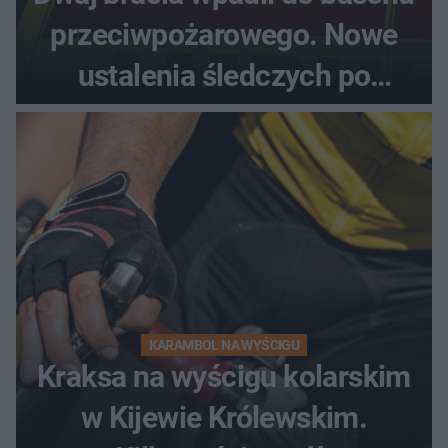
przeciwpożarowego. Nowe
ustalenia śledczych po
dramatycznej akcji
KARAMBOL NA WYŚCIGU
Kraksa na wyścigu kolarskim
w Kijewie Królewskim.