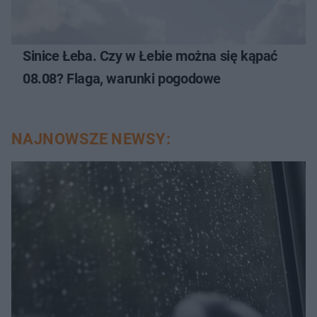
Sinice Łeba. Czy w Łebie można się kąpać
08.08? Flaga, warunki pogodowe
NAJNOWSZE NEWSY: