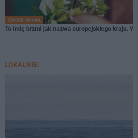
RZADKIE IMIONA
To imię brzmi jak nazwa europejskiego kraju. W 
LOKALNIE: