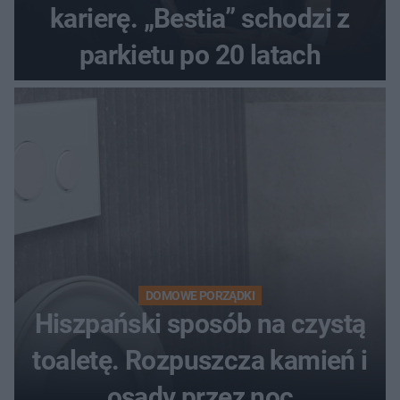
karierę. „Bestia” schodzi z
parkietu po 20 latach
DOMOWE PORZĄDKI
Hiszpański sposób na czystą
toaletę. Rozpuszcza kamień i
osady przez noc