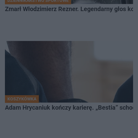
DZIENNIKARSTWO SPORTOWE
Zmarł Włodzimierz Rezner. Legendarny głos kola
KOSZYKÓWKA
Adam Hrycaniuk kończy karierę. „Bestia” schodzi