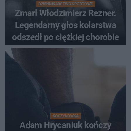
DZIENNIKARSTWO SPORTOWE
Zmarł Włodzimierz Rezner.
Legendarny głos kolarstwa
odszedł po ciężkiej chorobie
KOSZYKÓWKA
Adam Hrycaniuk kończy