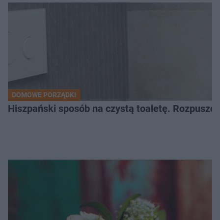
DOMOWE PORZĄDKI
Hiszpański sposób na czystą toaletę. Rozpuszcz