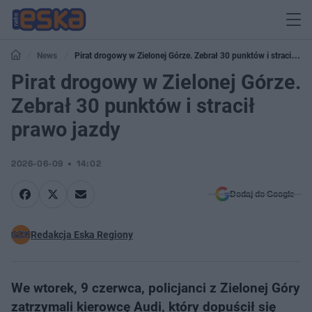
News
Pirat drogowy w Zielonej Górze. Zebrał 30 punktów i stracił
prawo jazdy
Pirat drogowy w Zielonej Górze.
Zebrał 30 punktów i stracił
prawo jazdy
2026-06-09
14:02
Dodaj do Google
Redakcja Eska Regiony
We wtorek, 9 czerwca, policjanci z Zielonej Góry
zatrzymali kierowcę Audi, który dopuścił się