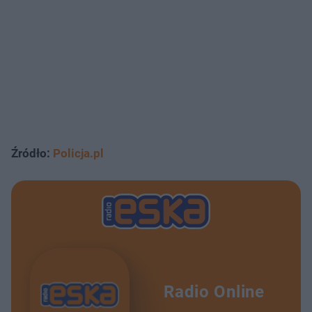
Źródło:
Policja.pl
Radio Online