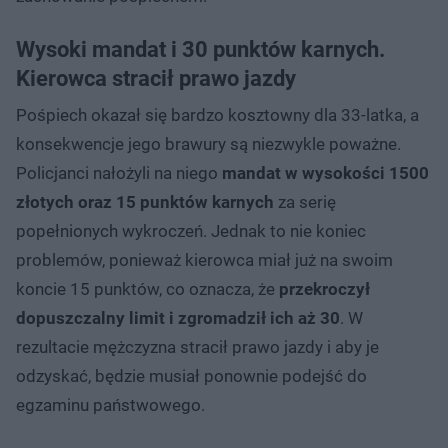
Wysoki mandat i 30 punktów karnych.
Kierowca stracił prawo jazdy
Pośpiech okazał się bardzo kosztowny dla 33-latka, a
konsekwencje jego brawury są niezwykle poważne.
Policjanci nałożyli na niego
mandat w wysokości 1500
złotych oraz 15 punktów karnych
za serię
popełnionych wykroczeń. Jednak to nie koniec
problemów, ponieważ kierowca miał już na swoim
koncie 15 punktów, co oznacza, że
przekroczył
dopuszczalny limit i zgromadził ich aż 30
. W
rezultacie mężczyzna stracił prawo jazdy i aby je
odzyskać, będzie musiał ponownie podejść do
egzaminu państwowego.