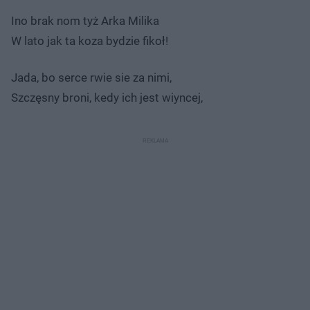
Ino brak nom tyż Arka Milika
W lato jak ta koza bydzie fikoł!
Jada, bo serce rwie sie za nimi,
Szczęsny broni, kedy ich jest wiyncej,