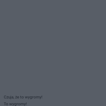
Czuja, że to wygromy!
To wygromy!