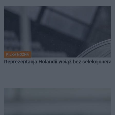
PIŁKA NOŻNA
Reprezentacja Holandii wciąż bez selekcjonera