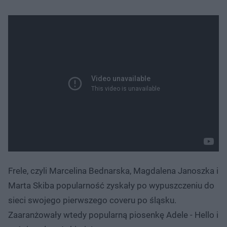
Frele, czyli Marcelina Bednarska, Magdalena Janoszka i
Marta Skiba popularność zyskały po wypuszczeniu do
sieci swojego pierwszego coveru po śląsku.
Zaaranżowały wtedy popularną piosenkę Adele - Hello i