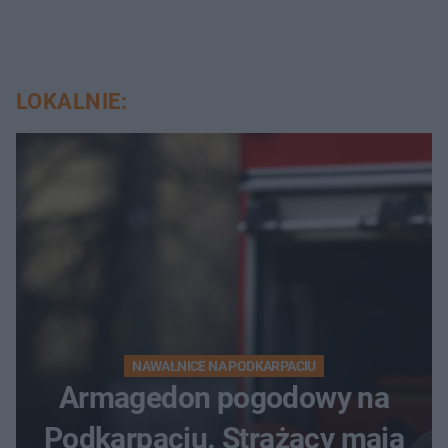
LOKALNIE:
NAWAŁNICE NA PODKARPACIU
Armagedon pogodowy na
Podkarpaciu. Strażacy mają