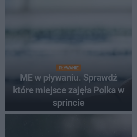
PŁYWANIE
ME w pływaniu. Sprawdź
które miejsce zajęła Polka w
sprincie