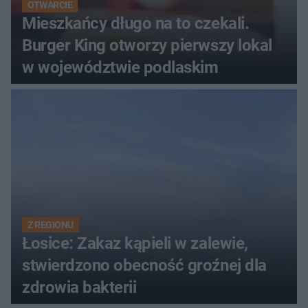
OTWARCIE
Mieszkańcy długo na to czekali.
Burger King otworzy pierwszy lokal
w województwie podlaskim
Z REGIONU
Łosice: Zakaz kąpieli w zalewie,
stwierdzono obecność groźnej dla
zdrowia bakterii