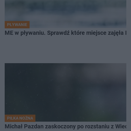
PŁYWANIE
ME w pływaniu. Sprawdź które miejsce zajęła Po
PIŁKA NOŻNA
Michał Pazdan zaskoczony po rozstaniu z Wiecz