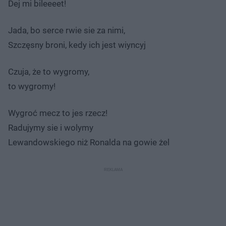
Dej mi bileeeet!
Jada, bo serce rwie sie za nimi,
Szczęsny broni, kedy ich jest wiyncyj
Czuja, że to wygromy,
to wygromy!
Wygroć mecz to jes rzecz!
Radujymy sie i wolymy
Lewandowskiego niż Ronalda na gowie żel