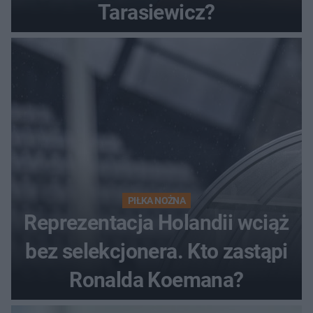
Tarasiewicz?
PIŁKA NOŻNA
Reprezentacja Holandii wciąż
bez selekcjonera. Kto zastąpi
Ronalda Koemana?