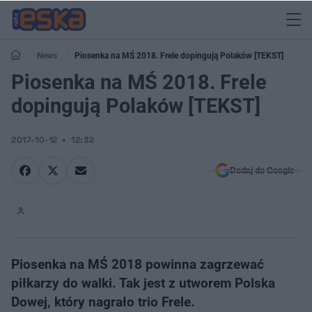
News
Piosenka na MŚ 2018. Frele dopingują Polaków [TEKST]
Piosenka na MŚ 2018. Frele
dopingują Polaków [TEKST]
2017-10-12
12:32
Dodaj do Google
Piosenka na MŚ 2018 powinna zagrzewać
piłkarzy do walki. Tak jest z utworem Polska
Dowej, który nagrało trio Frele.