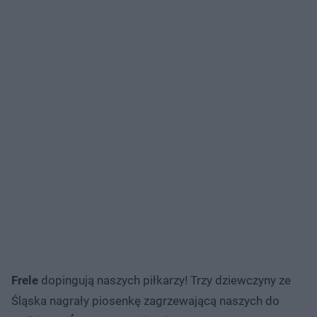
Frele
dopingują naszych piłkarzy! Trzy dziewczyny ze
Śląska nagrały piosenkę zagrzewającą naszych do