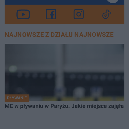
NAJNOWSZE Z DZIAŁU NAJNOWSZE
PŁYWANIE
ME w pływaniu w Paryżu. Jakie miejsce zajęła K