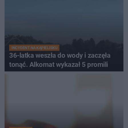
INCYDENT NA KĄPIELISKU
36-latka weszła do wody i zaczęła
tonąć. Alkomat wykazał 5 promili