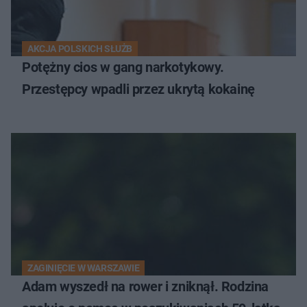
AKCJA POLSKICH SŁUŻB
Potężny cios w gang narkotykowy.
Przestępcy wpadli przez ukrytą kokainę
ZAGINIĘCIE W WARSZAWIE
Adam wyszedł na rower i zniknął. Rodzina