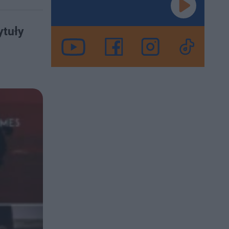
ytuły