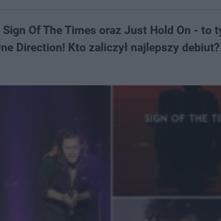
, Sign Of The Times oraz Just Hold On - to t
e Direction! Kto zaliczył najlepszy debiut?