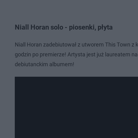
Niall Horan solo - piosenki, płyta
Niall Horan zadebiutował z utworem This Town z k
godzin po premierze! Artysta jest już laureatem 
debiutanckim albumem!