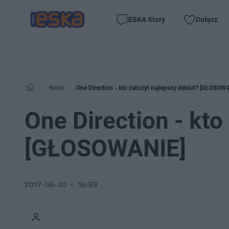
ESKA Story
Dołącz
News
One Direction - kto zaliczył najlepszy debiut? [GŁOSOW
One Direction - kto
[GŁOSOWANIE]
2017-05-20
19:59