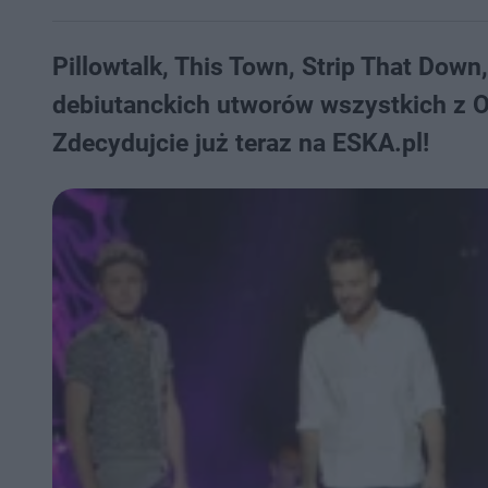
Pillowtalk, This Town, Strip That Down
debiutanckich utworów wszystkich z On
Zdecydujcie już teraz na ESKA.pl!