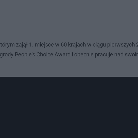
tórym zajął 1. miejsce w 60 krajach w ciągu pierwszych 
nagrody People's Choice Award i obecnie pracuje nad swo