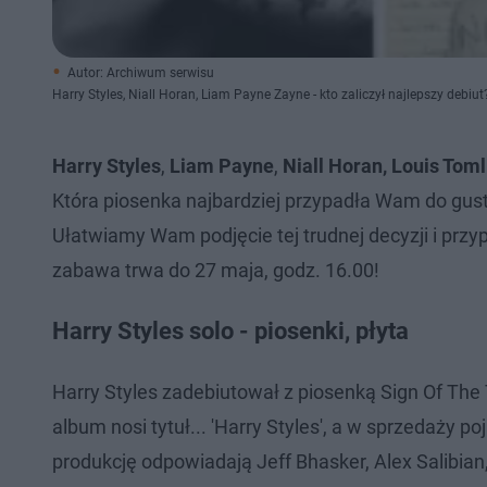
Autor: Archiwum serwisu
Harry Styles, Niall Horan, Liam Payne Zayne - kto zaliczył najlepszy debiut
Harry Styles
,
Liam Payne
,
Niall Horan, Louis Toml
Która piosenka najbardziej przypadła Wam do gustu
Ułatwiamy Wam podjęcie tej trudnej decyzji i prz
zabawa trwa do 27 maja, godz. 16.00!
Harry Styles solo - piosenki, płyta
Harry Styles zadebiutował z piosenką Sign Of Th
album nosi tytuł... 'Harry Styles', a w sprzedaży po
produkcję odpowiadają Jeff Bhasker, Alex Salibian