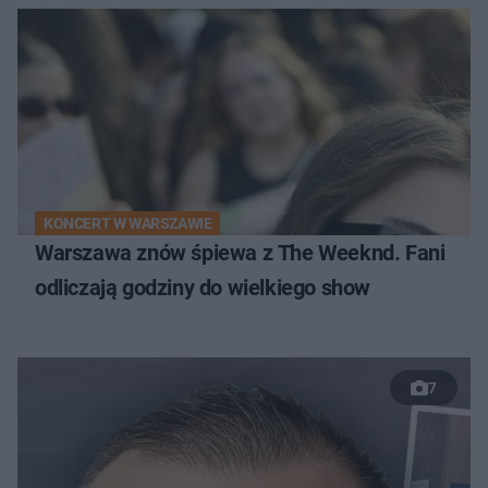
KONCERT W WARSZAWIE
Warszawa znów śpiewa z The Weeknd. Fani
odliczają godziny do wielkiego show
7