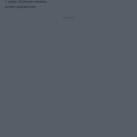
Autor: Archiwum serwisu
screen youtube.com