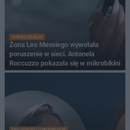
GORĄCE ZDJĘCIA
Żona Leo Messiego wywołała
poruszenie w sieci. Antonela
Roccuzzo pokazała się w mikrobikini
EWA WOYDYŁŁO PRZEPRASZA