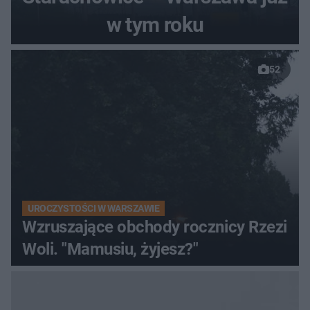
w tym roku
52
UROCZYSTOŚCI W WARSZAWIE
Wzruszające obchody rocznicy Rzezi
Woli. "Mamusiu, żyjesz?"