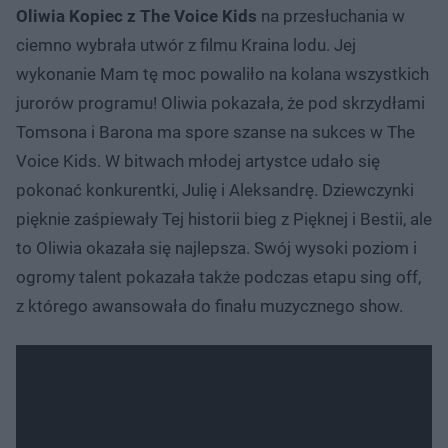
Oliwia Kopiec z The Voice Kids
na przesłuchania w
ciemno wybrała utwór z filmu Kraina lodu. Jej
wykonanie Mam tę moc powaliło na kolana wszystkich
jurorów programu! Oliwia pokazała, że pod skrzydłami
Tomsona i Barona ma spore szanse na sukces w The
Voice Kids. W bitwach młodej artystce udało się
pokonać konkurentki, Julię i Aleksandrę. Dziewczynki
pięknie zaśpiewały Tej historii bieg z Pięknej i Bestii, ale
to Oliwia okazała się najlepsza. Swój wysoki poziom i
ogromy talent pokazała także podczas etapu sing off,
z którego awansowała do finału muzycznego show.