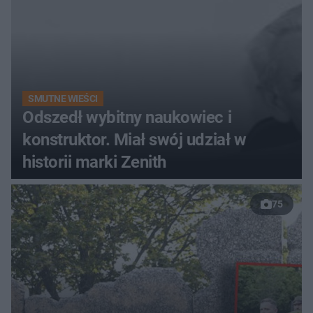
SMUTNE WIEŚCI
Odszedł wybitny naukowiec i
konstruktor. Miał swój udział w
historii marki Zenith
75