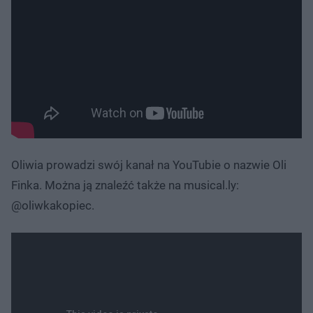
Oliwia prowadzi swój kanał na YouTubie o nazwie Oli
Finka. Można ją znaleźć także na musical.ly:
@oliwkakopiec.