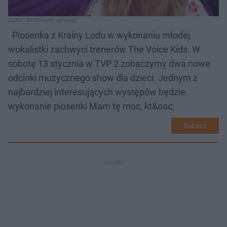
Autor: Archiwum serwisu
Piosenka z Krainy Lodu w wykonaniu młodej
wokalistki zachwyci trenerów The Voice Kids. W
sobotę 13 stycznia w TVP 2 zobaczymy dwa nowe
odcinki muzycznego show dla dzieci. Jednym z
najbardziej interesujących występów będzie
wykonanie piosenki Mam tę moc, kt&oac;
Zobacz