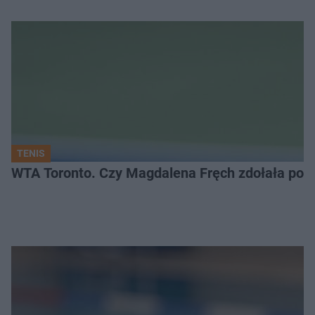
TENIS
WTA Toronto. Czy Magdalena Fręch zdołała pok