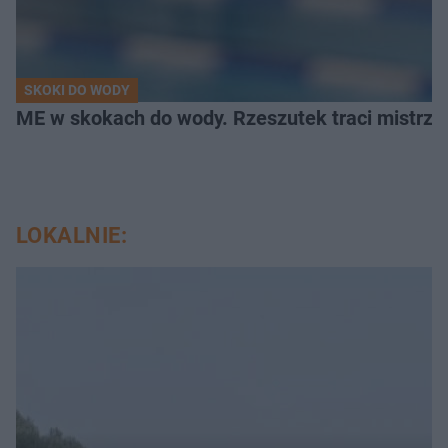
SKOKI DO WODY
ME w skokach do wody. Rzeszutek traci mistrzow
LOKALNIE: