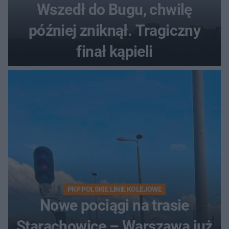
Wszedł do Bugu, chwilę
później zniknął. Tragiczny
finał kąpieli
PKP POLSKIE LINIE KOLEJOWE
Nowe pociągi na trasie
Starachowice – Warszawa już