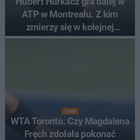
Hubert Hurkacz gra dalej w
ATP w Montrealu. Z kim
zmierzy się w kolejnej
rundzie?
TENIS
WTA Toronto. Czy Magdalena
Fręch zdołała pokonać