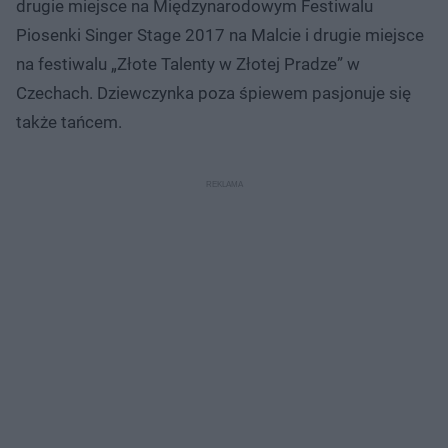
drugie miejsce na Międzynarodowym Festiwalu
Piosenki Singer Stage 2017 na Malcie i drugie miejsce
na festiwalu „Złote Talenty w Złotej Pradze” w
Czechach. Dziewczynka poza śpiewem pasjonuje się
także tańcem.