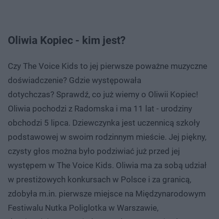
Oliwia Kopiec - kim jest?
Czy The Voice Kids to jej pierwsze poważne muzyczne
doświadczenie? Gdzie występowała
dotychczas? Sprawdź, co już wiemy o Oliwii Kopiec!
Oliwia pochodzi z Radomska i ma 11 lat - urodziny
obchodzi 5 lipca. Dziewczynka jest uczennicą szkoły
podstawowej w swoim rodzinnym mieście. Jej piękny,
czysty głos można było podziwiać już przed jej
występem w The Voice Kids. Oliwia ma za sobą udział
w prestiżowych konkursach w Polsce i za granicą,
zdobyła m.in. pierwsze miejsce na Międzynarodowym
Festiwalu Nutka Poliglotka w Warszawie,