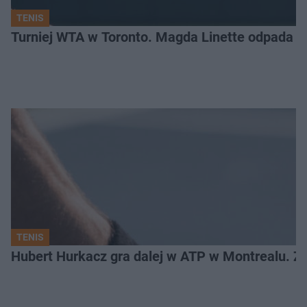
TENIS
Turniej WTA w Toronto. Magda Linette odpada po
TENIS
Hubert Hurkacz gra dalej w ATP w Montrealu. Z k