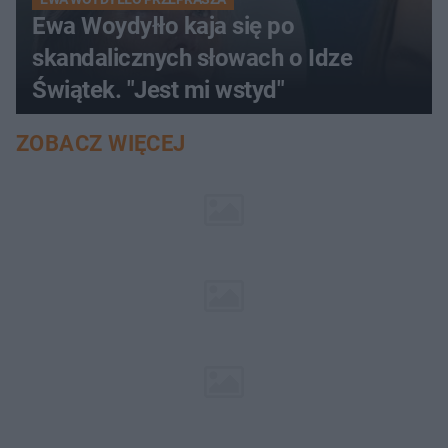
Ewa Woydyłło kaja się po
skandalicznych słowach o Idze
Świątek. "Jest mi wstyd"
ZOBACZ WIĘCEJ