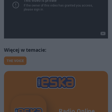
THE VOICE
Radio Online