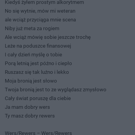
Kiedyś żyłem prostym alkorytmem
No się wytnie, mów mi weteran
ale wciąż przyciąga mnie scena
Niby już meta za rogiem
Ale wciąż mówię sobie jeszcze trochę
Leże na poduszce finansowej
I cały dzień myślę o tobie
Porą letnią jest późno i ciepło
Ruszasz się tak luźno i lekko
Moja bronią jest słowo
Twoja bronią jest to ze wyglądasz zmysłowo
Cały świat poruszę dla ciebie
Ja mam dobry wers
Ty masz dobry rewers
Wers/Rewers – Wers/Rewers