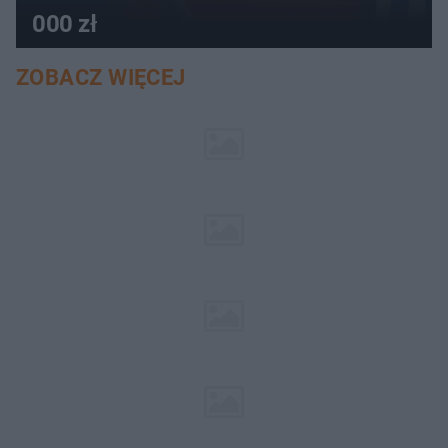
000 zł
ZOBACZ WIĘCEJ