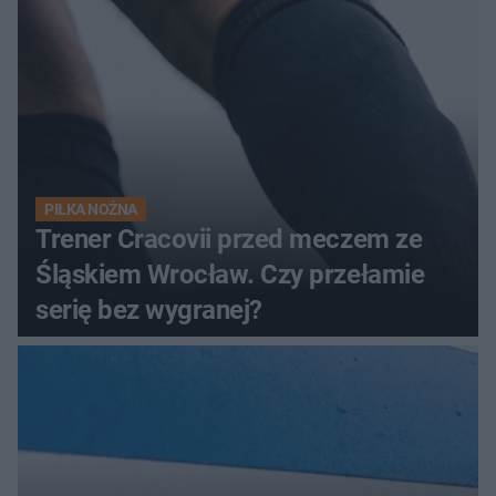
PIŁKA NOŻNA
Trener Cracovii przed meczem ze
Śląskiem Wrocław. Czy przełamie
serię bez wygranej?