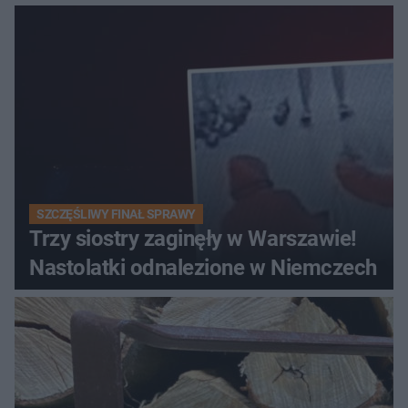
SZCZĘŚLIWY FINAŁ SPRAWY
Trzy siostry zaginęły w Warszawie!
Nastolatki odnalezione w Niemczech