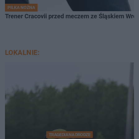
PIŁKA NOŻNA
Trener Cracovii przed meczem ze Śląskiem Wroc
LOKALNIE:
TRAGEDIA NA DRODZE