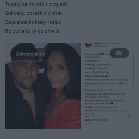
Toasty za miłość i przyjaźń
Sukcesy, porażki i klimat
Za piękne kobiety i relax
Bo życie to tylko chwila
7