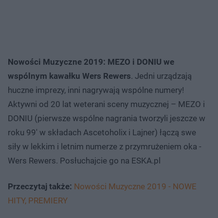
Nowości Muzyczne 2019: MEZO i DONIU we
wspólnym kawałku Wers Rewers
. Jedni urządzają
huczne imprezy, inni nagrywają wspólne numery!
Aktywni od 20 lat weterani sceny muzycznej – MEZO i
DONIU (pierwsze wspólne nagrania tworzyli jeszcze w
roku 99' w składach Ascetoholix i Lajner) łączą swe
siły w lekkim i letnim numerze z przymrużeniem oka -
Wers Rewers. Posłuchajcie go na ESKA.pl
Przeczytaj także:
Nowości Muzyczne 2019 - NOWE
HITY, PREMIERY