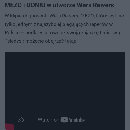
MEZO i DONIU w utworze Wers Rewers
W klipie do piosenki Wers Rewers, MEZO, który jest nie
tylko jednym z najszybciej biegających raperów w
Polsce – podkreśla również swoją zajawkę tenisową.
Teledysk możecie obejrzeć tutaj: