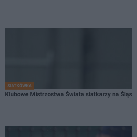
SIATKÓWKA
Klubowe Mistrzostwa Świata siatkarzy na Śląsku. 