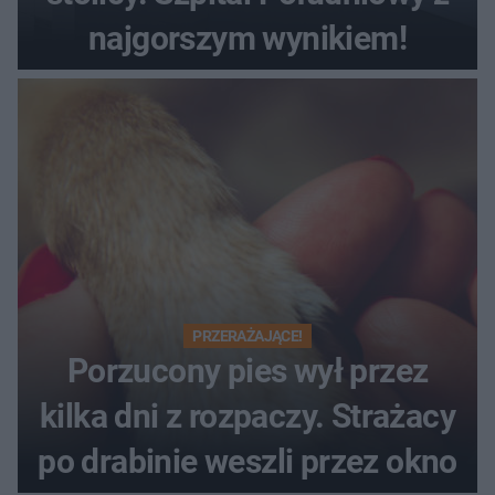
najgorszym wynikiem!
PRZERAŻAJĄCE!
Porzucony pies wył przez
kilka dni z rozpaczy. Strażacy
po drabinie weszli przez okno