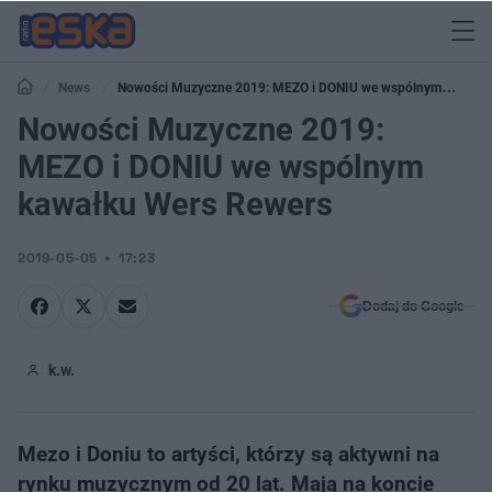
News
Nowości Muzyczne 2019: MEZO i DONIU we wspólnym
kawałku Wers Rewers
Nowości Muzyczne 2019:
MEZO i DONIU we wspólnym
kawałku Wers Rewers
2019-05-05
17:23
Dodaj do Google
k.w.
Mezo i Doniu to artyści, którzy są aktywni na
rynku muzycznym od 20 lat. Mają na koncie