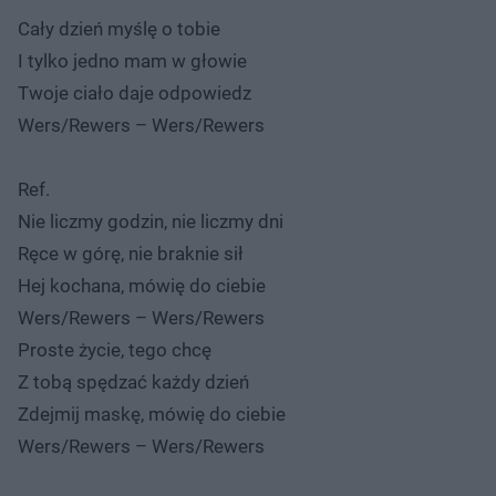
Cały dzień myślę o tobie
I tylko jedno mam w głowie
Twoje ciało daje odpowiedz
Wers/Rewers – Wers/Rewers
Ref.
Nie liczmy godzin, nie liczmy dni
Ręce w górę, nie braknie sił
Hej kochana, mówię do ciebie
Wers/Rewers – Wers/Rewers
Proste życie, tego chcę
Z tobą spędzać każdy dzień
Zdejmij maskę, mówię do ciebie
Wers/Rewers – Wers/Rewers