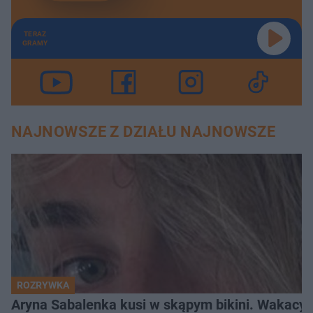
TERAZ
GRAMY
NAJNOWSZE Z DZIAŁU NAJNOWSZE
ROZRYWKA
Aryna Sabalenka kusi w skąpym bikini. Wakacyj