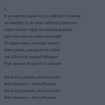
2.
W powietrzu zapach czuć pięknych ‘nineties’
Ja nawijam, ty do tego tańczysz, tańczysz
Lustra wokół nigdy nie pokażą prawdy
Jeśli nie masz w sobie woli walki
Ty dajesz wers, ona daje rewers
Wiem jedno, pasujecie do siebie
Jak piłka przy nogach Mbappe
Płyń zawsze do portu i z wiatrem
Nie liczmy godzin, nie liczmy dni
Wers/Rewers – Wers/Rewers
Nie liczmy godzin, nie liczmy dni
Wers/Rewers – Wers/Rewers