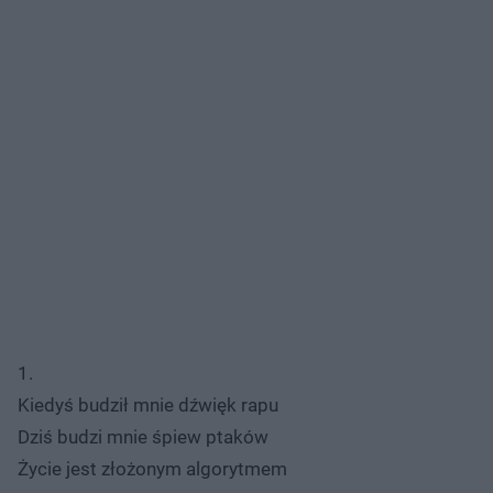
1.
Kiedyś budził mnie dźwięk rapu
Dziś budzi mnie śpiew ptaków
Życie jest złożonym algorytmem