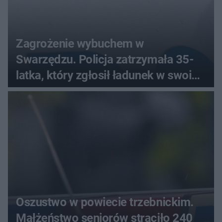
Zagrożenie wybuchem w
Swarzędzu. Policja zatrzymała 35-
latka, który zgłosił ładunek w swoim
aucie
Oszustwo w powiecie trzebnickim.
Małżeństwo seniorów straciło 240