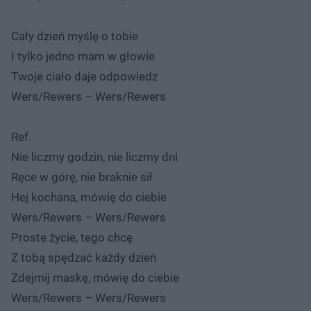
Cały dzień myślę o tobie
I tylko jedno mam w głowie
Twoje ciało daje odpowiedz
Wers/Rewers – Wers/Rewers
Ref.
Nie liczmy godzin, nie liczmy dni
Ręce w górę, nie braknie sił
Hej kochana, mówię do ciebie
Wers/Rewers – Wers/Rewers
Proste życie, tego chcę
Z tobą spędzać każdy dzień
Zdejmij maskę, mówię do ciebie
Wers/Rewers – Wers/Rewers