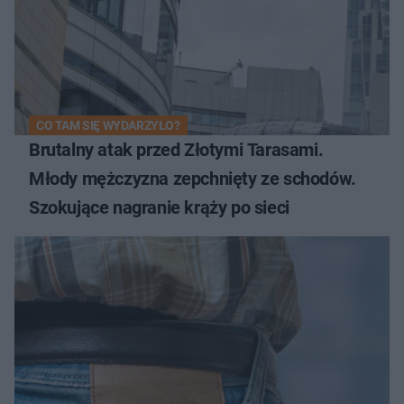
CO TAM SIĘ WYDARZYŁO?
Brutalny atak przed Złotymi Tarasami.
Młody mężczyzna zepchnięty ze schodów.
Szokujące nagranie krąży po sieci