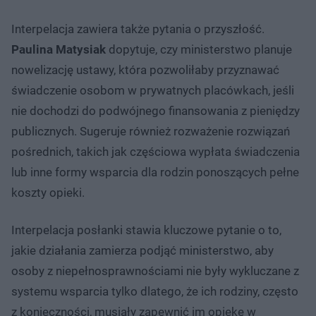
Interpelacja zawiera także pytania o przyszłość.
Paulina Matysiak
dopytuje, czy ministerstwo planuje
nowelizację ustawy, która pozwoliłaby przyznawać
świadczenie osobom w prywatnych placówkach, jeśli
nie dochodzi do podwójnego finansowania z pieniędzy
publicznych. Sugeruje również rozważenie rozwiązań
pośrednich, takich jak częściowa wypłata świadczenia
lub inne formy wsparcia dla rodzin ponoszących pełne
koszty opieki.
Interpelacja posłanki stawia kluczowe pytanie o to,
jakie działania zamierza podjąć ministerstwo, aby
osoby z niepełnosprawnościami nie były wykluczane z
systemu wsparcia tylko dlatego, że ich rodziny, często
z konieczności, musiały zapewnić im opiekę w