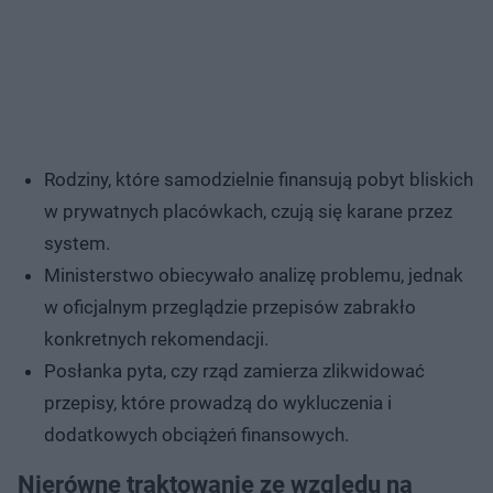
Rodziny, które samodzielnie finansują pobyt bliskich
w prywatnych placówkach, czują się karane przez
system.
Ministerstwo obiecywało analizę problemu, jednak
w oficjalnym przeglądzie przepisów zabrakło
konkretnych rekomendacji.
Posłanka pyta, czy rząd zamierza zlikwidować
przepisy, które prowadzą do wykluczenia i
dodatkowych obciążeń finansowych.
Nierówne traktowanie ze względu na