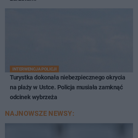
INTERWENCJA POLICJI
Turystka dokonała niebezpiecznego okrycia
na plaży w Ustce. Policja musiała zamknąć
odcinek wybrzeża
NAJNOWSZE NEWSY: