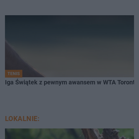
TENIS
Iga Świątek z pewnym awansem w WTA Toronto.
LOKALNIE: