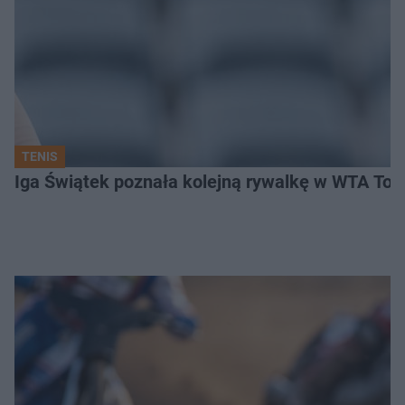
TENIS
Iga Świątek poznała kolejną rywalkę w WTA Toro