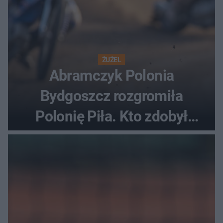
ŻUŻEL
Abramczyk Polonia
Bydgoszcz rozgromiła
Polonię Piła. Kto zdobył
najwięcej punktów?