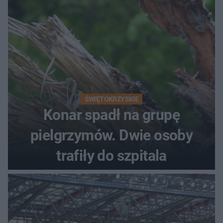
ŚWIĘTOKRZYSKIE
Konar spadł na grupę
pielgrzymów. Dwie osoby
trafiły do szpitala