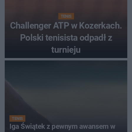
TENIS
Challenger ATP w Kozerkach.
Polski tenisista odpadł z
turnieju
TENIS
Iga Świątek z pewnym awansem w