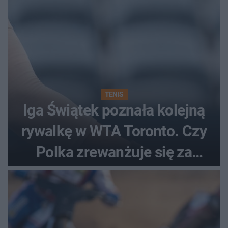
TENIS
Iga Świątek poznała kolejną
rywalkę w WTA Toronto. Czy
Polka zrewanżuje się za
ostatnią porażkę?