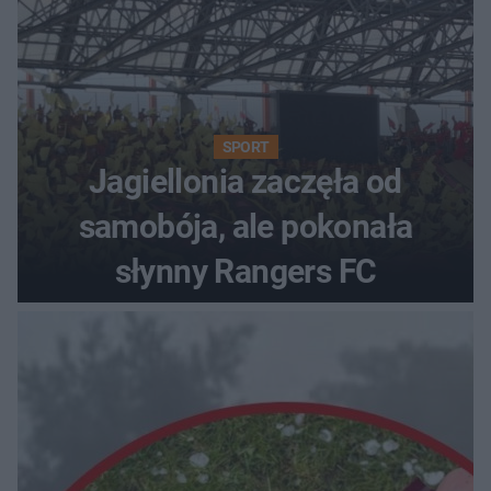
SPORT
Jagiellonia zaczęła od
samobója, ale pokonała
słynny Rangers FC