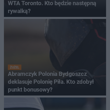
WTA Toronto. Kto będzie następną
rywalką?
ŻUŻEL
Abramczyk Polonia Bydgoszcz
deklasuje Polonię Piła. Kto zdobył
punkt bonusowy?