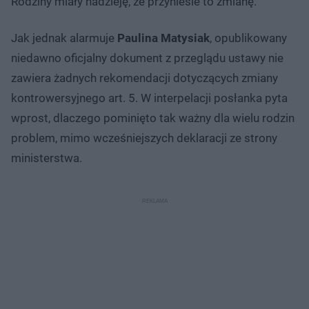
Rodziny miały nadzieję, że przyniesie to zmianę.
Jak jednak alarmuje
Paulina Matysiak
, opublikowany
niedawno oficjalny dokument z przeglądu ustawy nie
zawiera żadnych rekomendacji dotyczących zmiany
kontrowersyjnego art. 5. W interpelacji posłanka pyta
wprost, dlaczego pominięto tak ważny dla wielu rodzin
problem, mimo wcześniejszych deklaracji ze strony
ministerstwa.