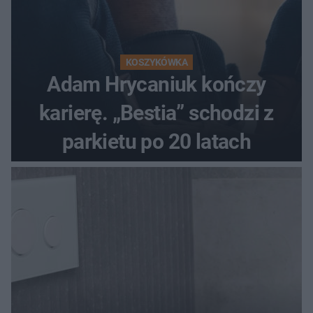
KOSZYKÓWKA
Adam Hrycaniuk kończy
karierę. „Bestia” schodzi z
parkietu po 20 latach