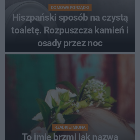
DOMOWE PORZĄDKI
Hiszpański sposób na czystą
toaletę. Rozpuszcza kamień i
osady przez noc
RZADKIE IMIONA
To imię brzmi jak nazwa