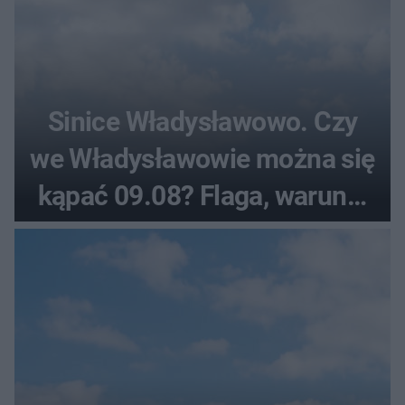
Sinice Władysławowo. Czy
we Władysławowie można się
kąpać 09.08? Flaga, warunki
pogodowe