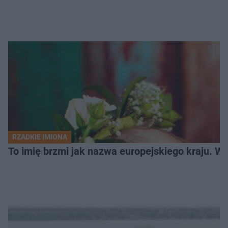
RZADKIE IMIONA
To imię brzmi jak nazwa europejskiego kraju. W 