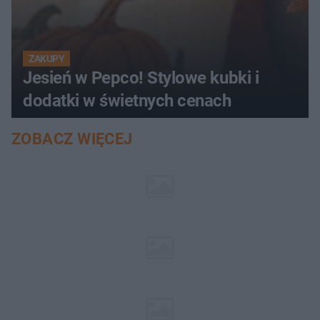
ZAKUPY
Jesień w Pepco! Stylowe kubki i
dodatki w świetnych cenach
ZOBACZ WIĘCEJ