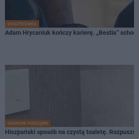
KOSZYKÓWKA
Adam Hrycaniuk kończy karierę. „Bestia” schodzi
DOMOWE PORZĄDKI
Hiszpański sposób na czystą toaletę. Rozpuszcz