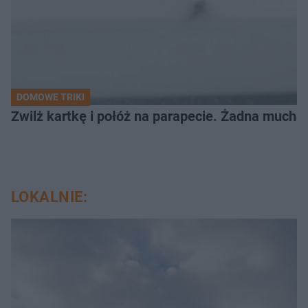
DOMOWE TRIKI
Zwilż kartkę i połóż na parapecie. Żadna mucha
LOKALNIE: