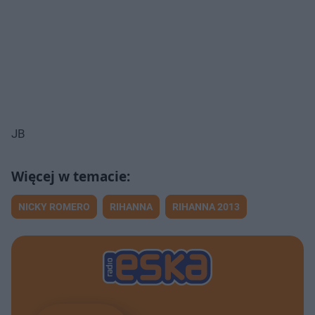
JB
NICKY ROMERO
RIHANNA
RIHANNA 2013