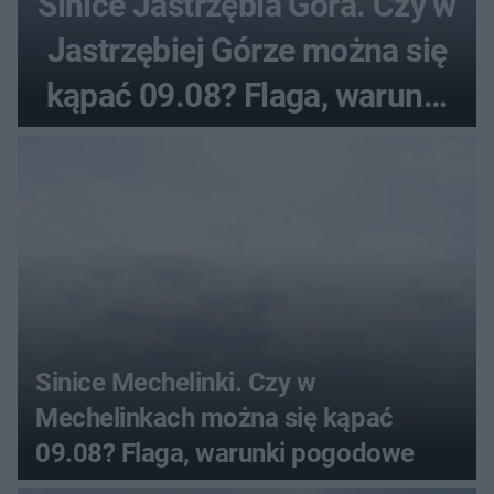
Sinice Jastrzębia Góra. Czy w
Jastrzębiej Górze można się
kąpać 09.08? Flaga, warunki
pogodowe
Sinice Mechelinki. Czy w
Mechelinkach można się kąpać
09.08? Flaga, warunki pogodowe