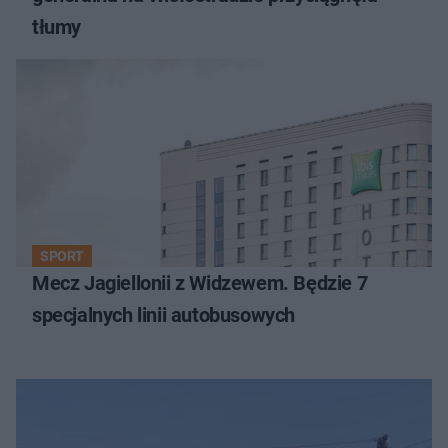
tłumy
SPORT
Mecz Jagiellonii z Widzewem. Będzie 7
specjalnych linii autobusowych