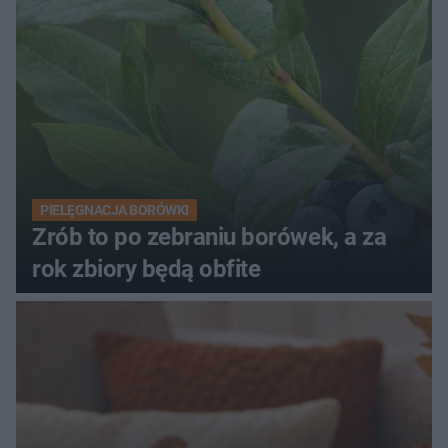
PIELĘGNACJA BORÓWKI
Zrób to po zebraniu borówek, a za
rok zbiory będą obfite