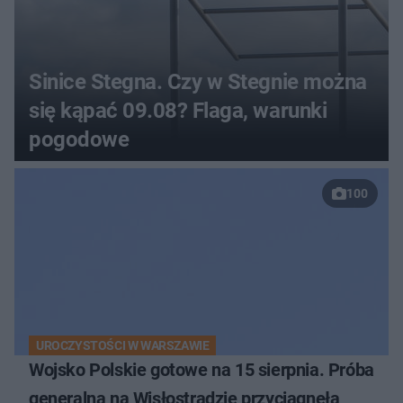
Sinice Stegna. Czy w Stegnie można
się kąpać 09.08? Flaga, warunki
pogodowe
100
UROCZYSTOŚCI W WARSZAWIE
Wojsko Polskie gotowe na 15 sierpnia. Próba
generalna na Wisłostradzie przyciągnęła