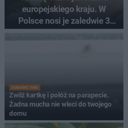
europejskiego kraju. W
Polsce nosi je zaledwie 3
kobiety
DOMOWE TRIKI
Zwilż kartkę i połóż na parapecie.
Żadna mucha nie wleci do twojego
domu