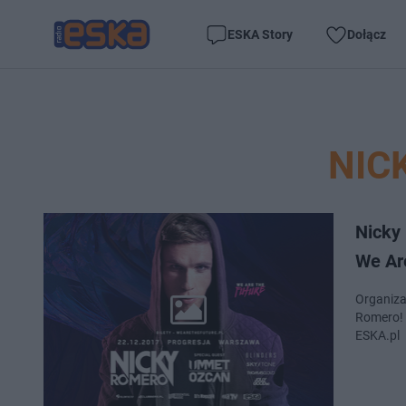
ESKA Story
Dołącz
NIC
Nicky 
We Ar
Organiza
Romero! 
ESKA.pl