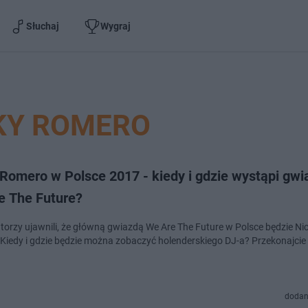
Słuchaj
Wygraj
KY ROMERO
Romero w Polsce 2017 - kiedy i gdzie wystąpi gwi
e The Future?
torzy ujawnili, że główną gwiazdą We Are The Future w Polsce będzie Ni
Kiedy i gdzie będzie można zobaczyć holenderskiego DJ-a? Przekonajcie 
dodan