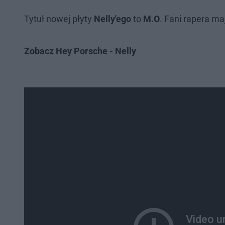
Tytuł nowej płyty
Nelly'ego
to
M.O
. Fani rapera ma
Zobacz Hey Porsche - Nelly