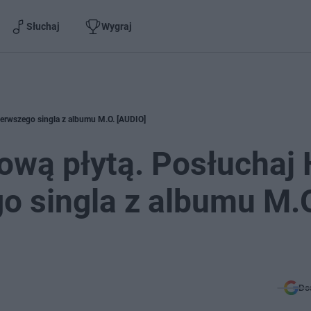
Słuchaj
Wygraj
ierwszego singla z albumu M.O. [AUDIO]
nową płytą. Posłuchaj
o singla z albumu M.
Do