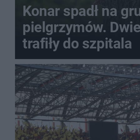
Konar spadł na gr
pielgrzymów. Dwi
trafiły do szpitala