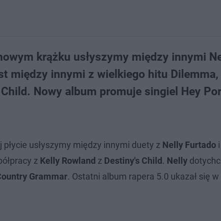
o nowym krążku usłyszymy między innymi Ne
est między innymi z wielkiego hitu Dilemma,
 Child. Nowy album promuje singiel Hey Po
płycie usłyszymy między innymi duety z
Nelly Furtado
półpracy z
Kelly Rowland
z
Destiny's Child
.
Nelly
dotychc
Country Grammar
. Ostatni album rapera 5.0 ukazał się w