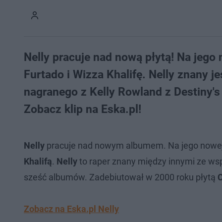
Nelly pracuje nad nową płytą! Na jeg
Furtado i Wizza Khalifę. Nelly znany j
nagranego z Kelly Rowland z Destiny's
Zobacz klip na Eska.pl!
Nelly
pracuje nad nowym albumem. Na jego nowej 
Khalifą
.
Nelly
to raper znany między innymi ze ws
sześć albumów. Zadebiutował w 2000 roku płytą
Zobacz na Eska.pl Nelly