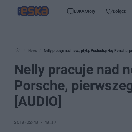
ESKA Story
Dołącz
News
Nelly pracuje nad nową płytą. Posłuchaj Hey Porsche, p
Nelly pracuje nad 
Porsche, pierwszeg
[AUDIO]
2013-02-13
13:37