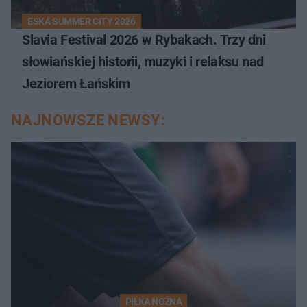
ESKA SUMMER CITY 2026
Slavia Festival 2026 w Rybakach. Trzy dni
słowiańskiej historii, muzyki i relaksu nad
Jeziorem Łańskim
NAJNOWSZE NEWSY:
PIŁKA NOŻNA