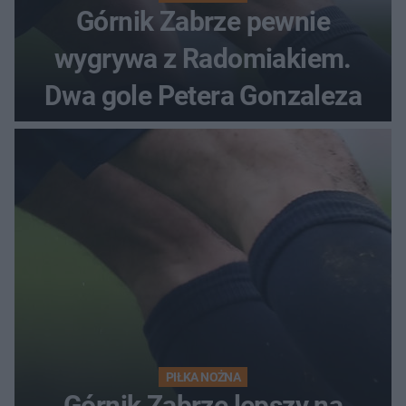
Górnik Zabrze pewnie
wygrywa z Radomiakiem.
Dwa gole Petera Gonzaleza
PIŁKA NOŻNA
Górnik Zabrze lepszy na