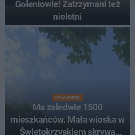
Goleniowie! Zatrzymani też
nieletni
CIEKAWOSTKI
Ma zaledwie 1500
mieszkańców. Mała wioska w
Świętokrzyskiem skrywa