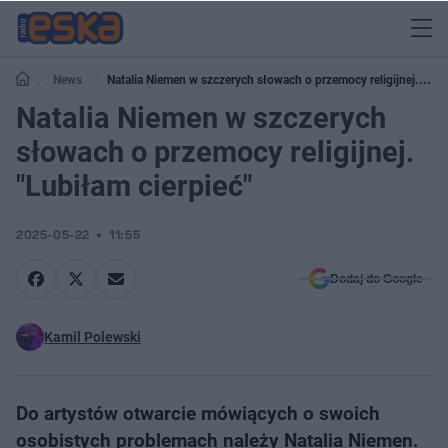
News
Natalia Niemen w szczerych słowach o przemocy religijnej.
"Lubiłam cierpieć"
Natalia Niemen w szczerych
słowach o przemocy religijnej.
"Lubiłam cierpieć"
2025-05-22
11:55
Dodaj do Google
Kamil Polewski
Do artystów otwarcie mówiących o swoich
osobistych problemach należy Natalia Niemen.