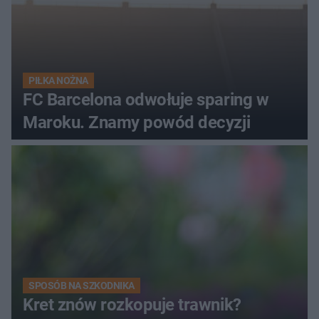
PIŁKA NOŻNA
FC Barcelona odwołuje sparing w
Maroku. Znamy powód decyzji
SPOSÓB NA SZKODNIKA
Kret znów rozkopuje trawnik?