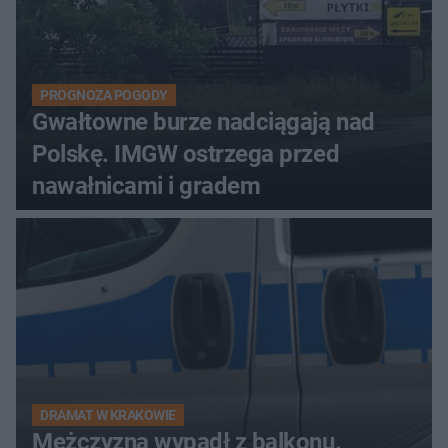
PROGNOZA POGODY
Gwałtowne burze nadciągają nad
Polskę. IMGW ostrzega przed
nawałnicami i gradem
DRAMAT W KRAKOWIE
Mężczyzna wypadł z balkonu.