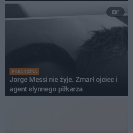
7
PIŁKA NOŻNA
Jorge Messi nie żyje. Zmarł ojciec i
agent słynnego piłkarza