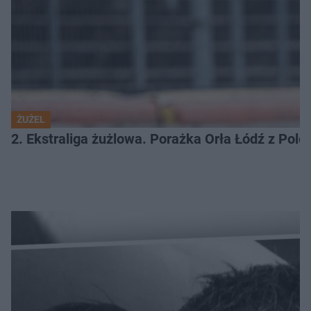
ŻUŻEL
2. Ekstraliga żużlowa. Porażka Orła Łódź z Pol