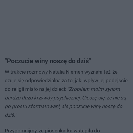
"Poczucie winy noszę do dziś"
W trakcie rozmowy Natalia Niemen wyznała też, że
czuje się odpowiedzialna za to, jaki wpływ jej podejście
do religii miało na jej dzieci:
"Zrobiłam moim synom
bardzo dużo krzywdy psychicznej. Cieszę się, że nie są
po prostu sformatowani, ale poczucie winy noszę do
dziś."
Przypomnijmy, że piosenkarka wstąpiła do