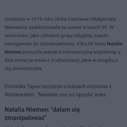
Urodzona w 1976 roku córka Czesława i Małgorzaty
Niemenów zadebiutowała na scenie w latach 90. W
twórczości, jako członkini grupy religijnej, często
nawiązywała do chrześcijaństwa. Kilka lat temu
Natalia
Niemen
porzuciła jednak kontrowersyjną wspólnotę, a
dziś otwarcie mówi o trudnościach, jakie w związku z
nią doświadczyła.
Dominika Tajner szczerze o kulisach rozstania z
Wiśniewskim. "Niewiele nas już łączyło" eska
Natalia Niemen: "dałam się
zmanipulować"