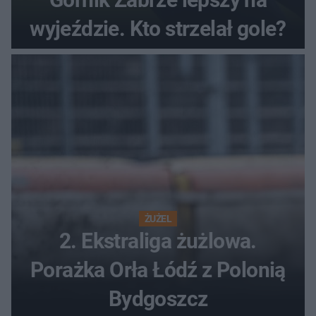
wyjeździe. Kto strzelał gole?
ŻUŻEL
2. Ekstraliga żużlowa.
Porażka Orła Łódź z Polonią
Bydgoszcz