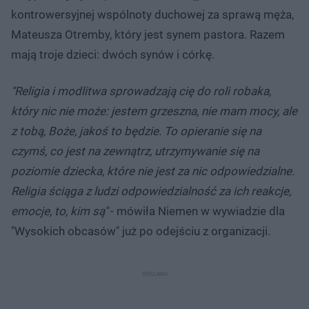
kontrowersyjnej wspólnoty duchowej za sprawą męża,
Mateusza Otremby, który jest synem pastora. Razem
mają troje dzieci: dwóch synów i córkę.
"Religia i modlitwa sprowadzają cię do roli robaka,
który nic nie może: jestem grzeszna, nie mam mocy, ale
z tobą, Boże, jakoś to będzie. To opieranie się na
czymś, co jest na zewnątrz, utrzymywanie się na
poziomie dziecka, które nie jest za nic odpowiedzialne.
Religia ściąga z ludzi odpowiedzialność za ich reakcje,
emocje, to, kim są"
- mówiła Niemen w wywiadzie dla
"Wysokich obcasów" już po odejściu z organizacji.