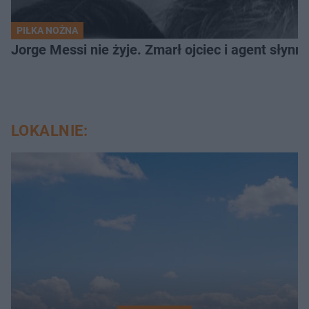
PIŁKA NOŻNA
Jorge Messi nie żyje. Zmarł ojciec i agent słynn
LOKALNIE: