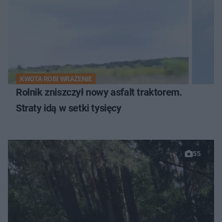
KWOTA ROBI WRAŻENIE
Rolnik zniszczył nowy asfalt traktorem.
Straty idą w setki tysięcy
55