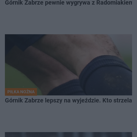
Górnik Zabrze pewnie wygrywa z Radomiakiem.
PIŁKA NOŻNA
Górnik Zabrze lepszy na wyjeździe. Kto strzelał 