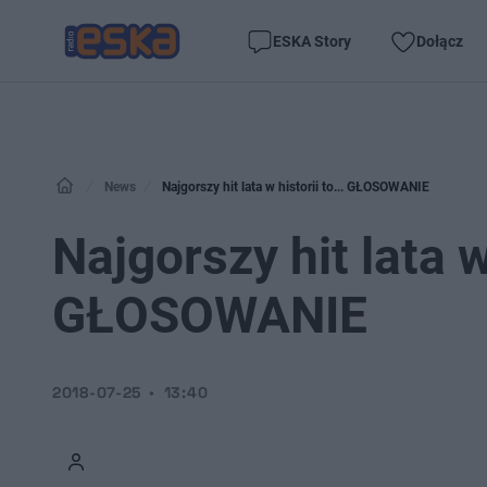
ESKA Story
Dołącz
News
Najgorszy hit lata w historii to... GŁOSOWANIE
Najgorszy hit lata w 
GŁOSOWANIE
2018-07-25
13:40