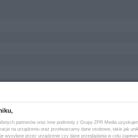
zna
niku,
lo
fanych partnerów oraz inne podmioty z Grupy ZPR Media uzyskujem
cje na urządzeniu oraz przetwarzamy dane osobowe, takie jak unika
je wysyłane przez urządzenie czy dane przeglądania w celu zapewn