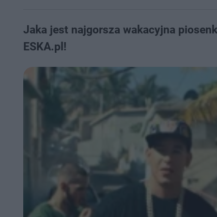
Jaka jest najgorsza wakacyjna piosen
ESKA.pl!