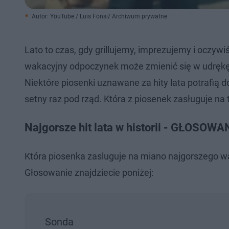
Autor: YouTube / Luis Fonsi/ Archiwum prywatne
Lato to czas, gdy grillujemy, imprezujemy i oczyw
wakacyjny odpoczynek może zmienić się w udrękę,
Niektóre piosenki uznawane za hity lata potrafią 
setny raz pod rząd. Która z piosenek zasługuje na 
Najgorsze hit lata w historii - GŁOSOWA
Która piosenka zasluguje na miano najgorszego wa
Głosowanie znajdziecie poniżej:
Sonda