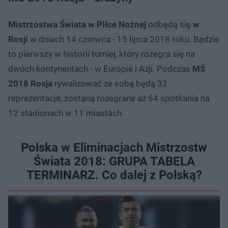
Mistrzostwa Świata w Piłce Nożnej
odbędą się
w
Rosji
w dniach 14 czerwca - 15 lipca 2018 roku. Będzie
to pierwszy w historii turniej, który rozegra się na
dwóch kontynentach - w Europie i Azji. Podczas
MŚ
2018 Rosja
rywalizować ze sobą będą 32
reprezentacje, zostaną rozegrane aż 64 spotkania na
12 stadionach w 11 miastach.
Polska w Eliminacjach Mistrzostw
Świata 2018: GRUPA TABELA
TERMINARZ. Co dalej z Polską?