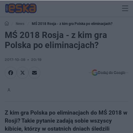
News
MŚ 2018 Rosja - z kim gra Polska po eliminacjach?
MŚ 2018 Rosja - z kim gra
Polska po eliminacjach?
2017-10-08
20:19
Dodaj do Google
Z kim gra Polska po eliminacjach do MŚ 2018 w
Rosji? Takie pytanie zadają sobie wszyscy
kibicie, którzy w ostatnich dniach śledzili