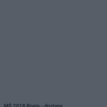
MŚ 2018 Rosja - drużyny