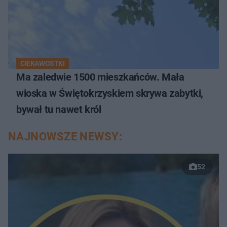
CIEKAWOSTKI
Ma zaledwie 1500 mieszkańców. Mała
wioska w Świętokrzyskiem skrywa zabytki,
bywał tu nawet król
NAJNOWSZE NEWSY:
52