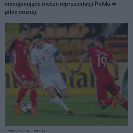
emocjonujące mecze reprezentacji Polski w
piłce nożnej.
Autor: Archiwum serwisu