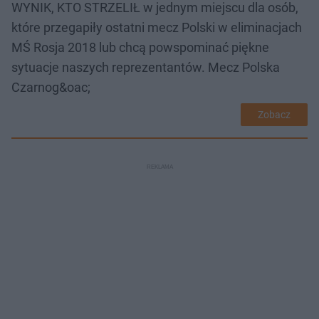
WYNIK, KTO STRZELIŁ w jednym miejscu dla osób,
które przegapiły ostatni mecz Polski w eliminacjach
MŚ Rosja 2018 lub chcą powspominać piękne
sytuacje naszych reprezentantów. Mecz Polska
Czarnog&oac;
Zobacz