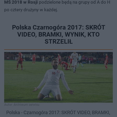
MŚ 2018 w Rosji
podzielone będą na grupy od A do H
po cztery drużyny w każdej.
Polska Czarnogóra 2017: SKRÓT
VIDEO, BRAMKI, WYNIK, KTO
STRZELIŁ
Autor: Archiwum serwisu
Polska - Czarnogóra 2017: SKRÓT VIDEO, BRAMKI,