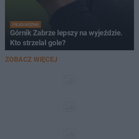
PIŁKA NOŻNA
Górnik Zabrze lepszy na wyjeździe.
Kto strzelał gole?
ZOBACZ WIĘCEJ