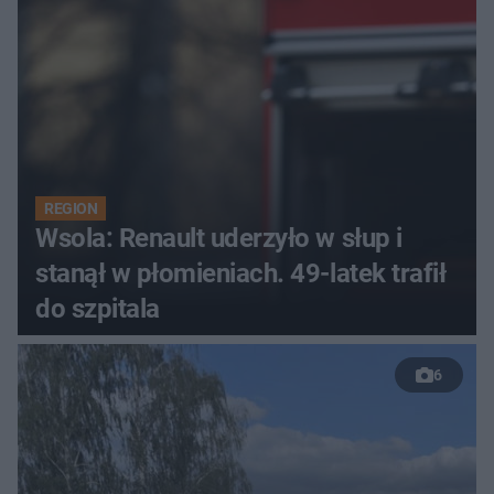
REGION
Wsola: Renault uderzyło w słup i
stanął w płomieniach. 49-latek trafił
do szpitala
6