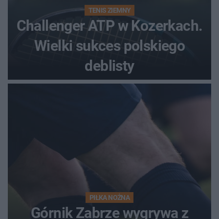
TENIS ZIEMNY
Challenger ATP w Kozerkach.
Wielki sukces polskiego
deblisty
PIŁKA NOŻNA
Górnik Zabrze wygrywa z