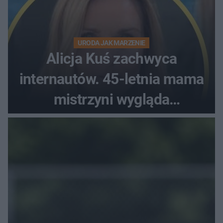
URODA JAK MARZENIE
Alicja Kuś zachwyca
internautów. 45-letnia mama
mistrzyni wygląda
zjawiskowo