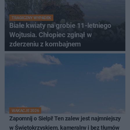
TRAGICZNY WYPADEK
Białe kwiaty na grobie 11-letniego
Wojtusia. Chłopiec zginął w
zderzeniu z kombajnem
WAKACJE 2026
Zapomnij o Sielpi! Ten zalew jest najmniejszy
w Świętokrzyskiem, kameralny i bez tłumów