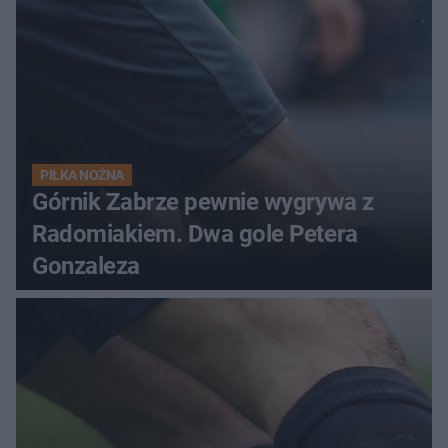
PIŁKA NOŻNA
Górnik Zabrze pewnie wygrywa z
Radomiakiem. Dwa gole Petera
Gonzaleza