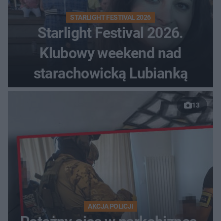
STARLIGHT FESTIVAL 2026
Starlight Festival 2026.
Klubowy weekend nad
starachowicką Lubianką
13
AKCJA POLICJI