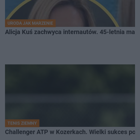
URODA JAK MARZENIE
Alicja Kuś zachwyca internautów. 45-letnia ma
TENIS ZIEMNY
Challenger ATP w Kozerkach. Wielki sukces pols