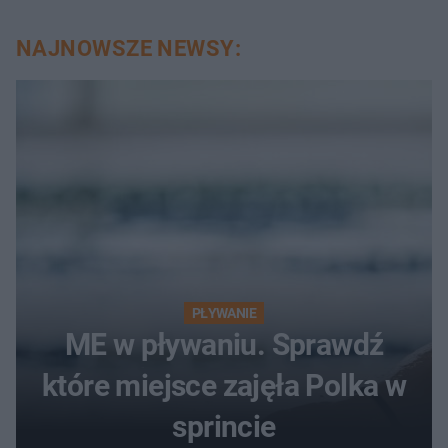
NAJNOWSZE NEWSY:
PŁYWANIE
ME w pływaniu. Sprawdź
które miejsce zajęła Polka w
sprincie