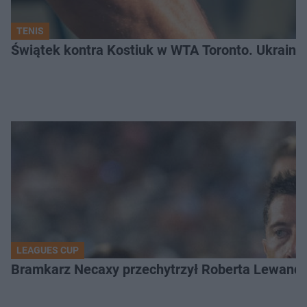
TENIS
Świątek kontra Kostiuk w WTA Toronto. Ukraink
LEAGUES CUP
Bramkarz Necaxy przechytrzył Roberta Lewandow