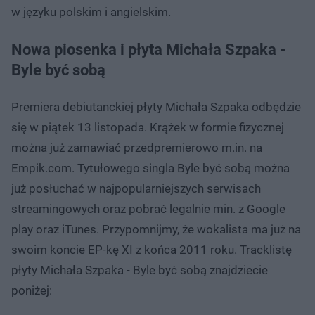
w języku polskim i angielskim.
Nowa piosenka i płyta Michała Szpaka -
Byle być sobą
Premiera debiutanckiej płyty Michała Szpaka odbędzie
się w piątek 13 listopada. Krążek w formie fizycznej
można już zamawiać przedpremierowo m.in. na
Empik.com. Tytułowego singla Byle być sobą można
już posłuchać w najpopularniejszych serwisach
streamingowych oraz pobrać legalnie min. z Google
play oraz iTunes. Przypomnijmy, że wokalista ma już na
swoim koncie EP-kę XI z końca 2011 roku. Tracklistę
płyty Michała Szpaka - Byle być sobą znajdziecie
poniżej: