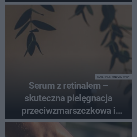
MATERIAŁ SPONSOROWANY
Serum z retinalem –
skuteczna pielęgnacja
przeciwzmarszczkowa i
regenerująca