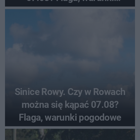
pogodowe
Sinice Rowy. Czy w Rowach
można się kąpać 07.08?
Flaga, warunki pogodowe