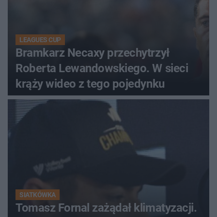
LEAGUES CUP
Bramkarz Necaxy przechytrzył
Roberta Lewandowskiego. W sieci
krąży wideo z tego pojedynku
SIATKÓWKA
Tomasz Fornal zażądał klimatyzacji.