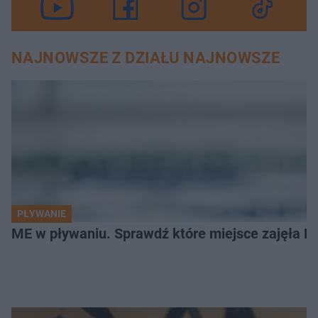
NAJNOWSZE Z DZIAŁU NAJNOWSZE
PŁYWANIE
ME w pływaniu. Sprawdź które miejsce zajęła Po