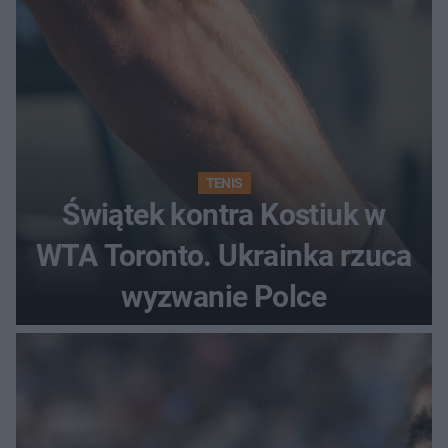
TENIS
Świątek kontra Kostiuk w
WTA Toronto. Ukrainka rzuca
wyzwanie Polce