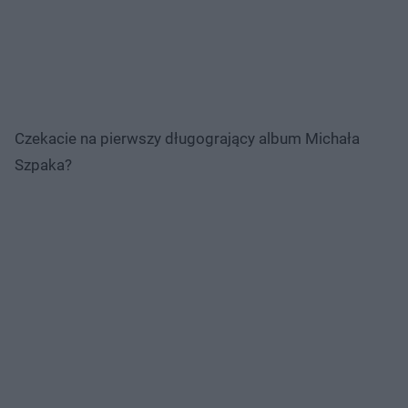
Czekacie na pierwszy długogrający album Michała
Szpaka?