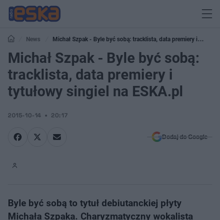
News
Michał Szpak - Byle być sobą: tracklista, data premiery i
tytułowy singiel na ESKA.pl
Michał Szpak - Byle być sobą:
tracklista, data premiery i
tytułowy singiel na ESKA.pl
2015-10-14
20:17
Dodaj do Google
Byle być sobą to tytuł debiutanckiej płyty
Michała Szpaka. Charyzmatyczny wokalista