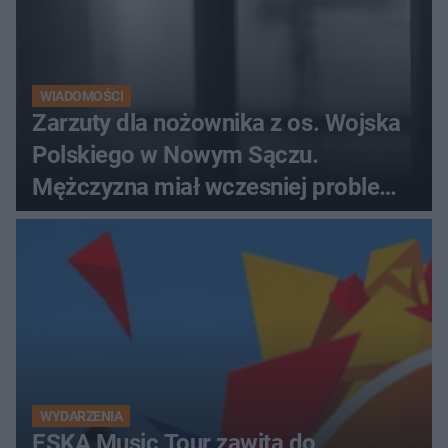
WIADOMOŚCI
Zarzuty dla nożownika z os. Wojska
Polskiego w Nowym Sączu.
Mężczyzna miał wczesniej problemy
z prawem
WYDARZENIA
ESKA Music Tour zawita do