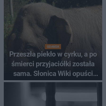
GDAŃSK
Przeszła piekło w cyrku, a po
śmierci przyjaciółki została
sama. Słonica Wiki opuści
gdańskie zoo?