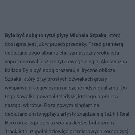
Byle być sobą to tytuł płyty Michała Szpaka
, która
dostępna jest już w przedsprzedaży. Przed premierą
debiutanckiego albumu charyzmatyczny wokalista
zaprezentował jeszcze tytułowego singla. Akustyczna
ballada Byle być sobą prezentuje liryczne oblicze
Szpaka, który przy prostych dźwiękach gitary
wyśpiewuje kojący hymn na cześć indywidualizmu. Do
tego kawałka powstał teledysk, którego premiera
nastąpi wkrótce. Poza nowym singlem na
debiutanckim longplayu artysty znajdzie się też hit Real
Hero oraz jego polska wersja Jesteś bohaterem.
Tracklistę uzupełni dziewięć premierowych kompozycji