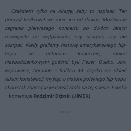
–
Czekałem tylko na okazję, żeby to napisać. Ten
pomysł kiełkował we mnie już od dawna. Możliwość
zagrania pierwszego koncertu po dwóch latach
rozwiązała mi wątpliwości, czy szarpać czy nie
szarpać. Kiedy graliśmy historię amerykańskiego hip-
hopu na ostatnim koncercie, moimi
niespodziankowymi gośćmi byli Pezet, Quebo, Jan-
Rapowanie, Abradab z Kalibru 44. Ciężko nie skleić
takich konstelacji, myśląc o historii polskiego hip-hopu,
skoro tak znacząca jej część stała na tej scenie. Eureka
– komentuje
Radzimir Dębski (JIMEK)
.