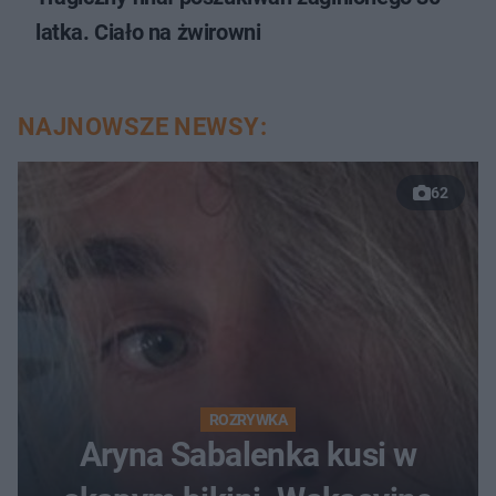
latka. Ciało na żwirowni
NAJNOWSZE NEWSY:
62
ROZRYWKA
Aryna Sabalenka kusi w