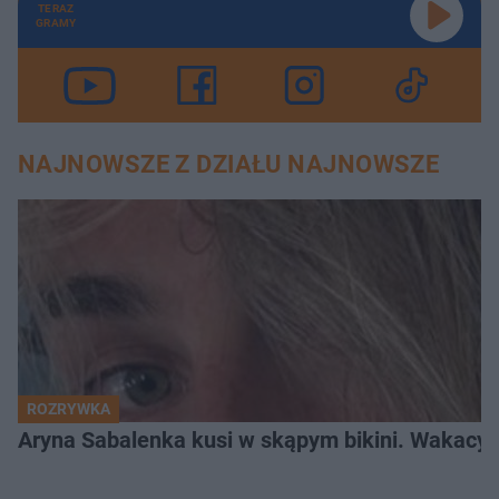
TERAZ
GRAMY
NAJNOWSZE Z DZIAŁU NAJNOWSZE
ROZRYWKA
Aryna Sabalenka kusi w skąpym bikini. Wakacyj