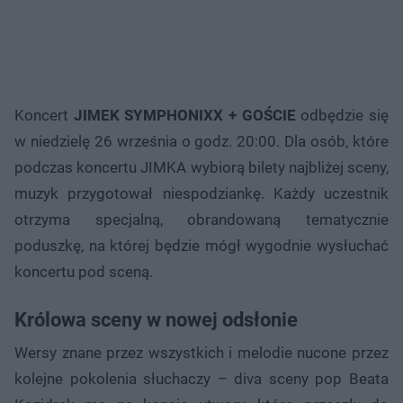
Koncert
JIMEK SYMPHONIXX + GOŚCIE
odbędzie się
w niedzielę 26 września o godz. 20:00. Dla osób, które
podczas koncertu JIMKA wybiorą bilety najbliżej sceny,
muzyk przygotował niespodziankę. Każdy uczestnik
otrzyma specjalną, obrandowaną tematycznie
poduszkę, na której będzie mógł wygodnie wysłuchać
koncertu pod sceną.
Królowa sceny w nowej odsłonie
Wersy znane przez wszystkich i melodie nucone przez
kolejne pokolenia słuchaczy – diva sceny pop Beata