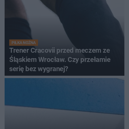
PIŁKA NOŻNA
Trener Cracovii przed meczem ze
Śląskiem Wrocław. Czy przełamie
serię bez wygranej?