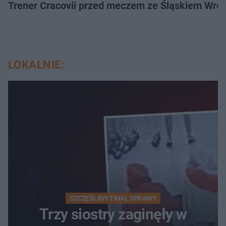
Trener Cracovii przed meczem ze Śląskiem Wroc
LOKALNIE:
SZCZĘŚLIWY FINAŁ SPRAWY
Trzy siostry zaginęły w