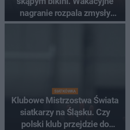
skąpym bikini. Wakacyjne
nagranie rozpala zmysły
fanów
SIATKÓWKA
Klubowe Mistrzostwa Świata
siatkarzy na Śląsku. Czy
polski klub przejdzie do