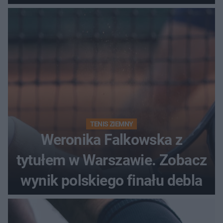
historii
TENIS ZIEMNY
Weronika Falkowska z
tytułem w Warszawie. Zobacz
wynik polskiego finału debla