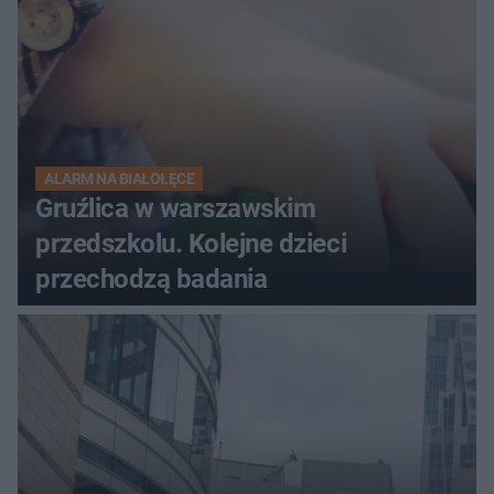
ALARM NA BIAŁOŁĘCE
Gruźlica w warszawskim
przedszkolu. Kolejne dzieci
przechodzą badania