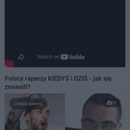
Polscy raperzy KIEDYŚ i DZIŚ - jak się
zmienili?
13