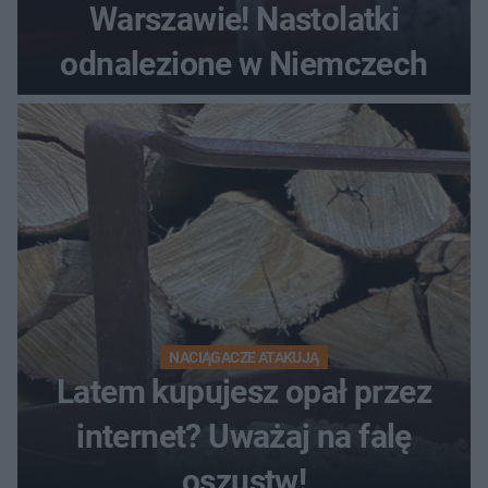
Warszawie! Nastolatki
odnalezione w Niemczech
NACIĄGACZE ATAKUJĄ
Latem kupujesz opał przez
internet? Uważaj na falę
oszustw!