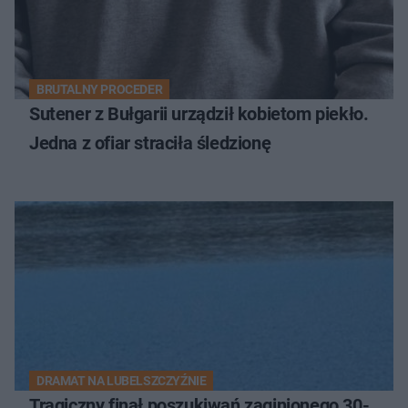
BRUTALNY PROCEDER
Sutener z Bułgarii urządził kobietom piekło.
Jedna z ofiar straciła śledzionę
DRAMAT NA LUBELSZCZYŹNIE
Tragiczny finał poszukiwań zaginionego 30-