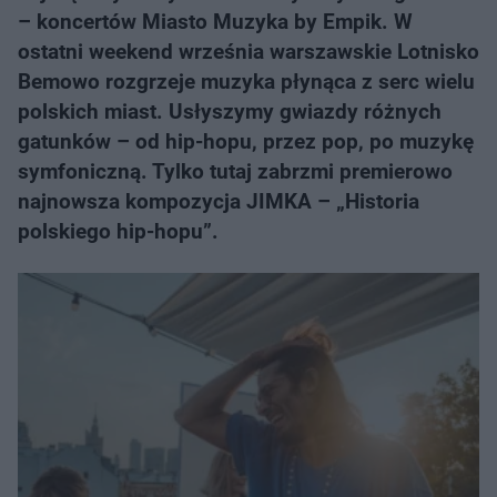
– koncertów Miasto Muzyka by Empik. W
ostatni weekend września warszawskie Lotnisko
Bemowo rozgrzeje muzyka płynąca z serc wielu
polskich miast. Usłyszymy gwiazdy różnych
gatunków – od hip-hopu, przez pop, po muzykę
symfoniczną. Tylko tutaj zabrzmi premierowo
najnowsza kompozycja JIMKA – „Historia
polskiego hip-hopu”.