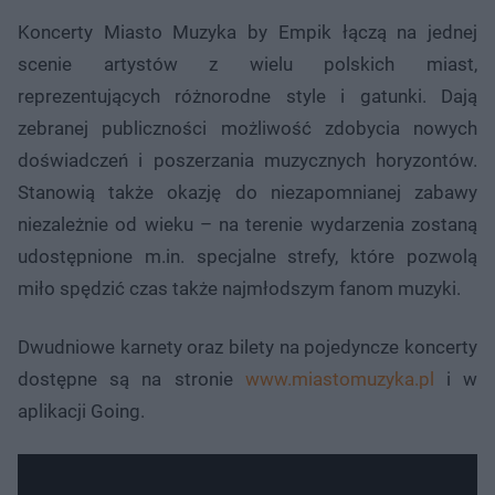
Koncerty Miasto Muzyka by Empik łączą na jednej
scenie artystów z wielu polskich miast,
reprezentujących różnorodne style i gatunki. Dają
zebranej publiczności możliwość zdobycia nowych
doświadczeń i poszerzania muzycznych horyzontów.
Stanowią także okazję do niezapomnianej zabawy
niezależnie od wieku – na terenie wydarzenia zostaną
udostępnione m.in. specjalne strefy, które pozwolą
miło spędzić czas także najmłodszym fanom muzyki.
Dwudniowe karnety oraz bilety na pojedyncze koncerty
dostępne są na stronie
www.miastomuzyka.pl
i w
aplikacji Going.