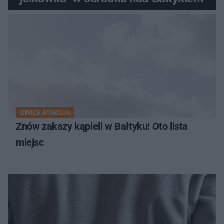
SINICE ATAKUJĄ
Znów zakazy kąpieli w Bałtyku! Oto lista
miejsc