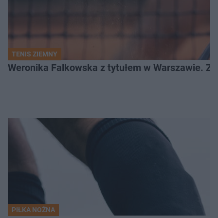
TENIS ZIEMNY
Weronika Falkowska z tytułem w Warszawie. Zob
PIŁKA NOŻNA