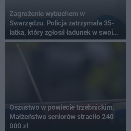
Zagrożenie wybuchem w
Swarzędzu. Policja zatrzymała 35-
latka, który zgłosił ładunek w swoim
aucie
Oszustwo w powiecie trzebnickim.
Małżeństwo seniorów straciło 240
000 zł