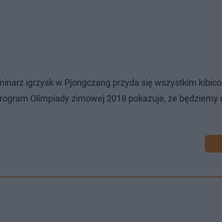
minarz igrzysk w Pjongczang przyda się wszystkim kibic
 program Olimpiady zimowej 2018 pokazuje, że będziemy