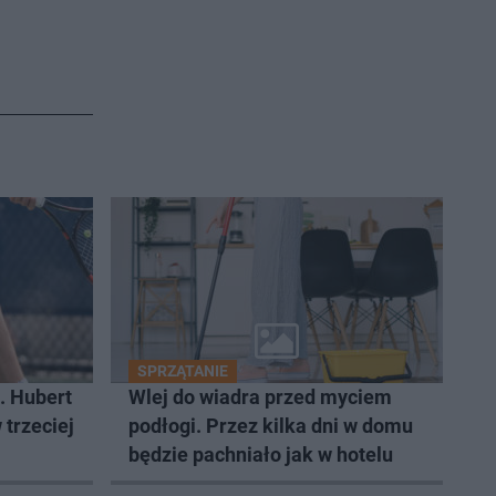
SPRZĄTANIE
. Hubert
Wlej do wiadra przed myciem
 trzeciej
podłogi. Przez kilka dni w domu
będzie pachniało jak w hotelu