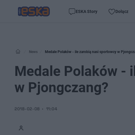
ESKA Story
Dołącz
News
Medale Polaków - ile zarobią nasi sportowcy w Pjongc
Medale Polaków - i
w Pjongczang?
2018-02-08
11:04