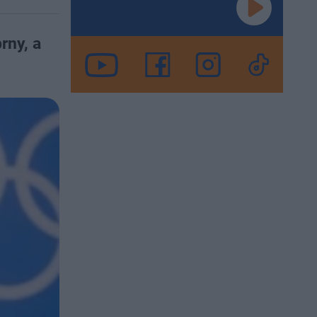
rny, a