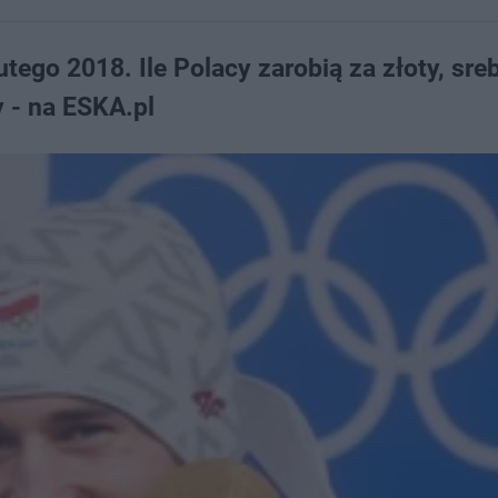
tego 2018. Ile Polacy zarobią za złoty, sreb
 - na ESKA.pl