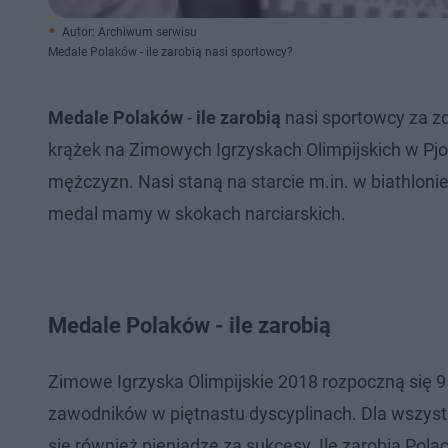
Autor: Archiwum serwisu
Medale Polaków - ile zarobią nasi sportowcy?
Medale Polaków
-
ile zarobią
nasi sportowcy za z
krążek na Zimowych Igrzyskach Olimpijskich w Pjo
mężczyzn. Nasi staną na starcie m.in. w biathlonie
medal mamy w skokach narciarskich.
Medale Polaków - ile zarobią
Zimowe Igrzyska Olimpijskie 2018 rozpoczną się 
zawodników w piętnastu dyscyplinach. Dla wszyst
się również pieniądze za sukcesy. Ile zarobią Pola