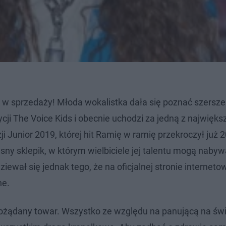
 w sprzedaży! Młoda wokalistka dała się poznać szersz
ji The Voice Kids i obecnie uchodzi za jedną z najwięks
i Junior 2019, której hit Ramię w ramię przekroczył już 
ny sklepik, w którym wielbiciele jej talentu mogą nabyw
ewał się jednak tego, że na oficjalnej stronie internetow
ne.
ożądany towar. Wszystko ze względu na panującą na św