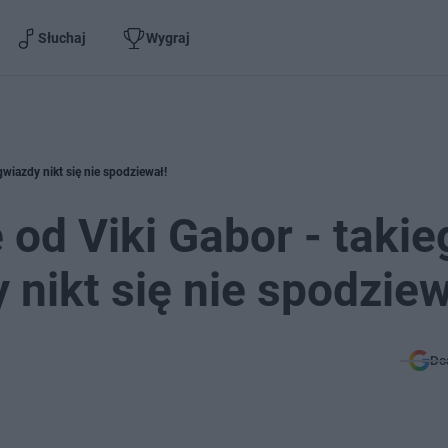
Słuchaj
Wygraj
wiazdy nikt się nie spodziewał!
od Viki Gabor - takie
nikt się nie spodziew
Do