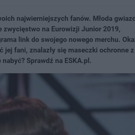
woich najwierniejszych fanów. Młoda gwiazd
 zwycięstwo na Eurowizji Junior 2019,
rama link do swojego nowego merchu. Okaz
jej fani, znalazły się maseczki ochronne z
je nabyć? Sprawdź na ESKA.pl.