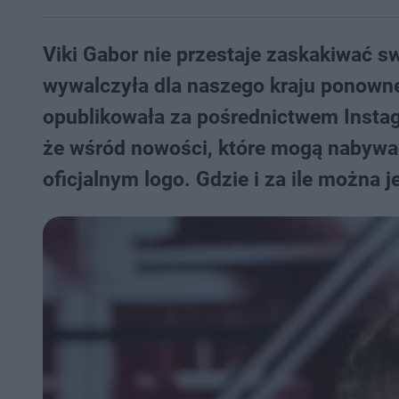
Viki Gabor nie przestaje zaskakiwać s
wywalczyła dla naszego kraju ponowne
opublikowała za pośrednictwem Instag
że wśród nowości, które mogą nabywać 
oficjalnym logo. Gdzie i za ile można 