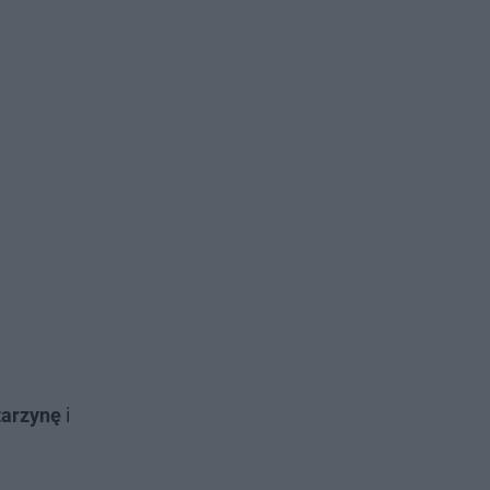
tarzynę
i