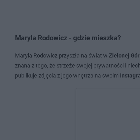
Maryla Rodowicz - gdzie mieszka?
Maryla Rodowicz przyszła na świat w
Zielonej Gó
znana z tego, że strzeże swojej prywatności i ni
publikuje zdjęcia z jego wnętrza na swoim
Instagr