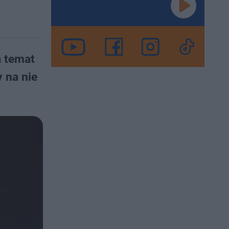
a temat
 na nie