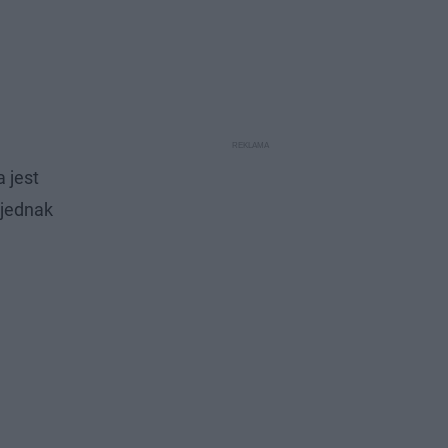
a jest
 jednak