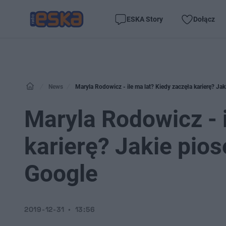
ESKA Story
Dołącz
News
Maryla Rodowicz - ile ma lat? Kiedy zaczęła karierę? Ja
Maryla Rodowicz - i
karierę? Jakie pios
Google
2019-12-31
13:56