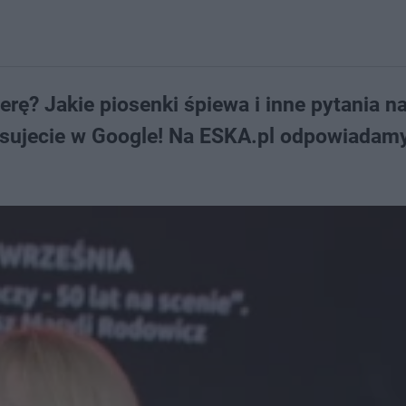
ierę? Jakie piosenki śpiewa i inne pytania n
pisujecie w Google! Na ESKA.pl odpowiadamy