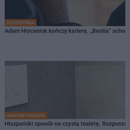
KOSZYKÓWKA
Adam Hrycaniuk kończy karierę. „Bestia” schodzi
DOMOWE PORZĄDKI
Hiszpański sposób na czystą toaletę. Rozpuszcz