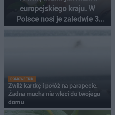
europejskiego kraju. W
Polsce nosi je zaledwie 3
kobiety
DOMOWE TRIKI
Zwilż kartkę i połóż na parapecie.
Żadna mucha nie wleci do twojego
domu