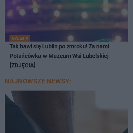
GALERIA
Tak bawi się Lublin po zmroku! Za nami
Potańcówka w Muzeum Wsi Lubelskiej
[ZDJĘCIA]
NAJNOWSZE NEWSY: