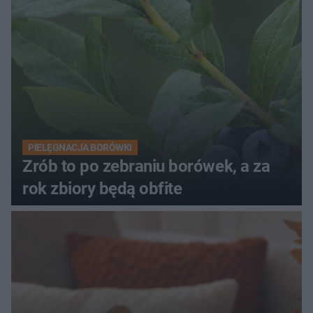
PIELĘGNACJA BORÓWKI
Zrób to po zebraniu borówek, a za
rok zbiory będą obfite