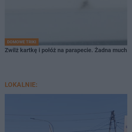
DOMOWE TRIKI
Zwilż kartkę i połóż na parapecie. Żadna mucha
LOKALNIE: