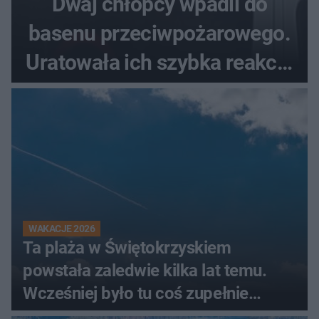
Dwaj chłopcy wpadli do
basenu przeciwpożarowego.
Uratowała ich szybka reakcja
świadków
WAKACJE 2026
Ta plaża w Świętokrzyskiem
powstała zaledwie kilka lat temu.
Wcześniej było tu coś zupełnie
innego