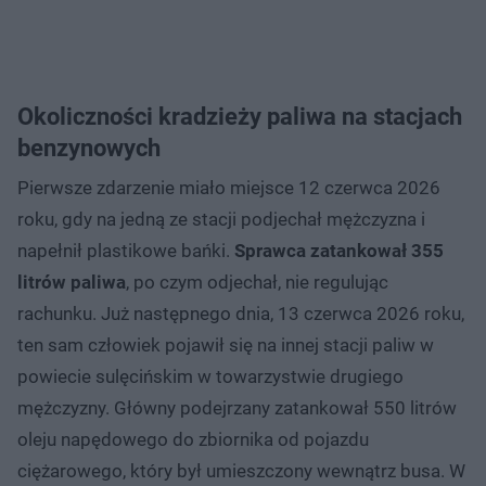
Okoliczności kradzieży paliwa na stacjach
benzynowych
Pierwsze zdarzenie miało miejsce 12 czerwca 2026
roku, gdy na jedną ze stacji podjechał mężczyzna i
napełnił plastikowe bańki.
Sprawca zatankował 355
litrów paliwa
, po czym odjechał, nie regulując
rachunku. Już następnego dnia, 13 czerwca 2026 roku,
ten sam człowiek pojawił się na innej stacji paliw w
powiecie sulęcińskim w towarzystwie drugiego
mężczyzny. Główny podejrzany zatankował 550 litrów
oleju napędowego do zbiornika od pojazdu
ciężarowego, który był umieszczony wewnątrz busa. W