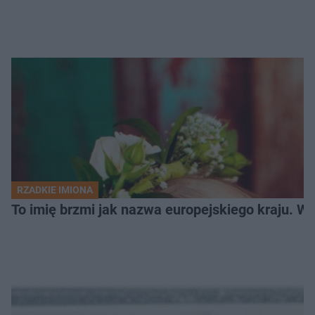
RZADKIE IMIONA
To imię brzmi jak nazwa europejskiego kraju. W 