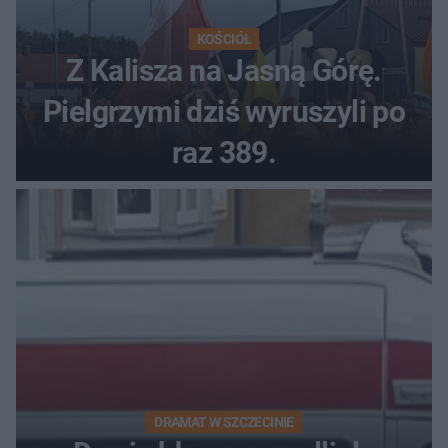
KOŚCIÓŁ
Z Kalisza na Jasną Górę.
Pielgrzymi dziś wyruszyli po
raz 389.
DRAMAT W SZCZECINIE