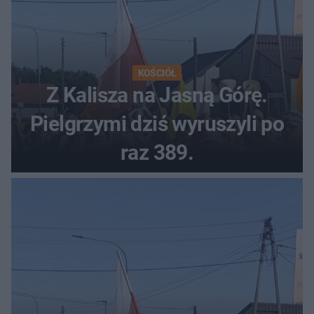
KOŚCIÓŁ
Z Kalisza na Jasną Górę.
Pielgrzymi dziś wyruszyli po
raz 389.