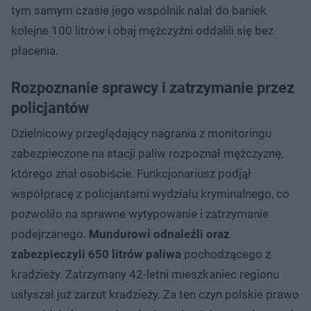
tym samym czasie jego wspólnik nalał do baniek
kolejne 100 litrów i obaj mężczyźni oddalili się bez
płacenia.
Rozpoznanie sprawcy i zatrzymanie przez
policjantów
Dzielnicowy przeglądający nagrania z monitoringu
zabezpieczone na stacji paliw rozpoznał mężczyznę,
którego znał osobiście. Funkcjonariusz podjął
współpracę z policjantami wydziału kryminalnego, co
pozwoliło na sprawne wytypowanie i zatrzymanie
podejrzanego.
Mundurowi odnaleźli oraz
zabezpieczyli 650 litrów paliwa
pochodzącego z
kradzieży. Zatrzymany 42-letni mieszkaniec regionu
usłyszał już zarzut kradzieży. Za ten czyn polskie prawo