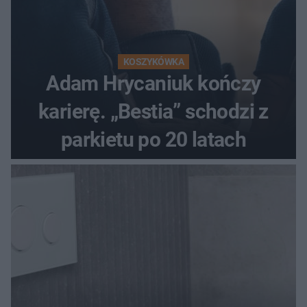
KOSZYKÓWKA
Adam Hrycaniuk kończy
karierę. „Bestia” schodzi z
parkietu po 20 latach