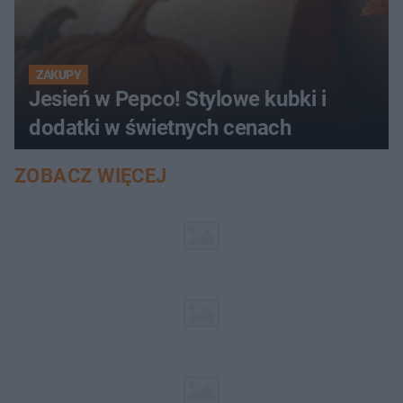
ZAKUPY
Jesień w Pepco! Stylowe kubki i
dodatki w świetnych cenach
ZOBACZ WIĘCEJ