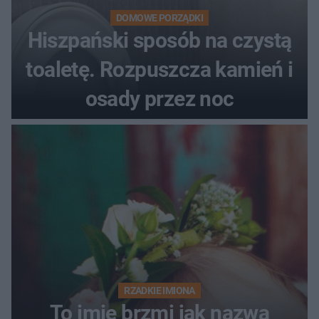
DOMOWE PORZĄDKI
Hiszpański sposób na czystą
toaletę. Rozpuszcza kamień i
osady przez noc
RZADKIE IMIONA
To imię brzmi jak nazwa