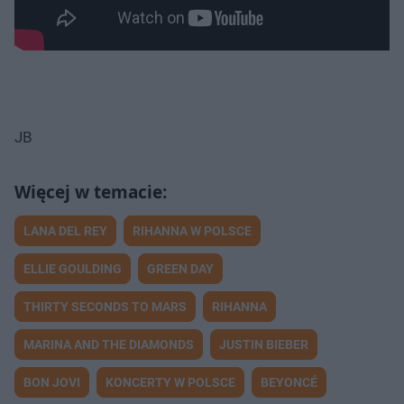
JB
LANA DEL REY
RIHANNA W POLSCE
ELLIE GOULDING
GREEN DAY
THIRTY SECONDS TO MARS
RIHANNA
MARINA AND THE DIAMONDS
JUSTIN BIEBER
BON JOVI
KONCERTY W POLSCE
BEYONCÉ