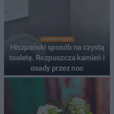
DOMOWE PORZĄDKI
Hiszpański sposób na czystą
toaletę. Rozpuszcza kamień i
osady przez noc