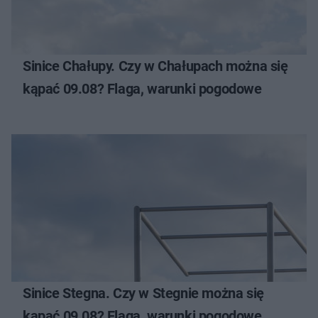
Sinice Chałupy. Czy w Chałupach można się
kąpać 09.08? Flaga, warunki pogodowe
Sinice Stegna. Czy w Stegnie można się
kąpać 09.08? Flaga, warunki pogodowe