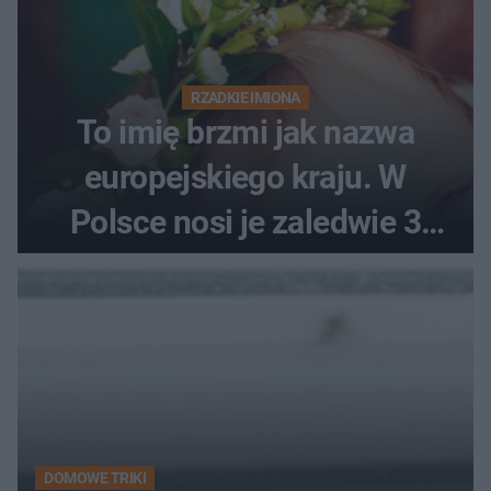
RZADKIE IMIONA
To imię brzmi jak nazwa
europejskiego kraju. W
Polsce nosi je zaledwie 3
kobiety
DOMOWE TRIKI