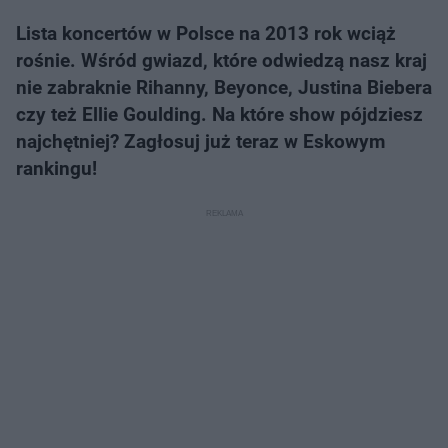
Lista koncertów w Polsce na 2013 rok wciąż
rośnie. Wśród gwiazd, które odwiedzą nasz kraj
nie zabraknie Rihanny, Beyonce, Justina Biebera
czy też Ellie Goulding. Na które show pójdziesz
najchętniej? Zagłosuj już teraz w Eskowym
rankingu!