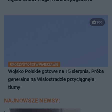
100
UROCZYSTOŚCI W WARSZAWIE
Wojsko Polskie gotowe na 15 sierpnia. Próba
generalna na Wisłostradzie przyciągnęła
tłumy
NAJNOWSZE NEWSY: