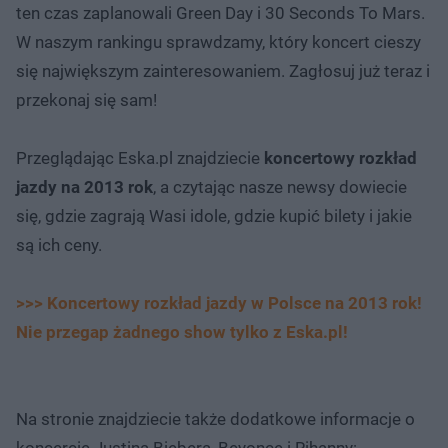
ten czas zaplanowali Green Day i 30 Seconds To Mars.
W naszym rankingu sprawdzamy, który koncert cieszy
się największym zainteresowaniem. Zagłosuj już teraz i
przekonaj się sam!
Przeglądając Eska.pl znajdziecie
koncertowy rozkład
jazdy na 2013 rok
, a czytając nasze newsy dowiecie
się, gdzie zagrają Wasi idole, gdzie kupić bilety i jakie
są ich ceny.
>>> Koncertowy rozkład jazdy w Polsce na 2013 rok!
Nie przegap żadnego show tylko z Eska.pl!
Na stronie znajdziecie także dodatkowe informacje o