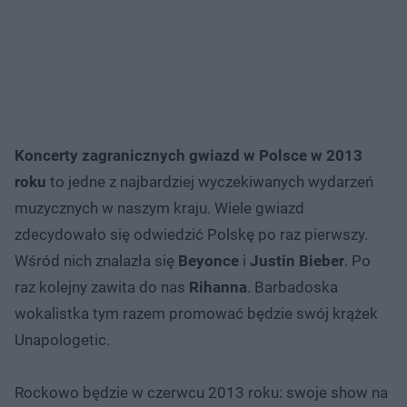
Koncerty zagranicznych gwiazd w Polsce w 2013
roku
to jedne z najbardziej wyczekiwanych wydarzeń
muzycznych w naszym kraju. Wiele gwiazd
zdecydowało się odwiedzić Polskę po raz pierwszy.
Wśród nich znalazła się
Beyonce
i
Justin Bieber
. Po
raz kolejny zawita do nas
Rihanna
. Barbadoska
wokalistka tym razem promować będzie swój krążek
Unapologetic.
Rockowo będzie w czerwcu 2013 roku: swoje show na