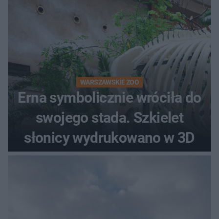
WARSZAWSKIE ZOO
Erna symbolicznie wróciła do
swojego stada. Szkielet
słonicy wydrukowano w 3D