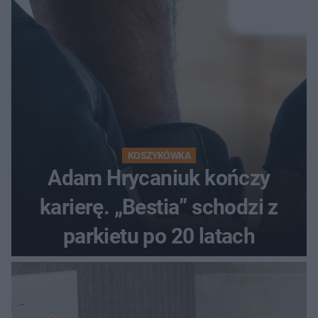
KOSZYKÓWKA
Adam Hrycaniuk kończy
karierę. „Bestia” schodzi z
parkietu po 20 latach