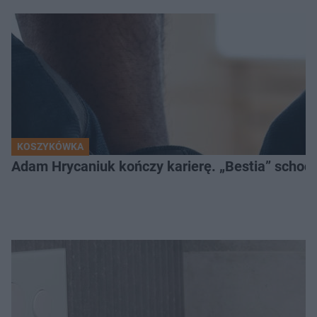
KOSZYKÓWKA
Adam Hrycaniuk kończy karierę. „Bestia” schodzi