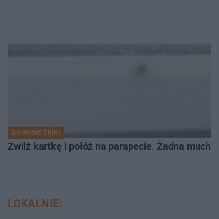
DOMOWE TRIKI
Zwilż kartkę i połóż na parapecie. Żadna mucha
LOKALNIE: