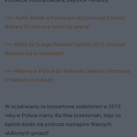
koncercie Justina Biebera, Beyonce i Rihanny:
>>> Justin Bieber w Polsce po raz pierwszy! Koncert
Biebera 25 marca w Łodzi już pewny!
>>> Bilety na Orange Warsaw Festival 2013 i koncert
Beyonce już w sprzedaży!
>>> Rihanna w Polsce po festiwalu Open'er! Informacja
o biletach na Eska.pl!
W oczekiwaniu na koncertowe szaleństwo w 2013
roku w Polsce mamy dla Was przedsmaki, tego co
będzie działo się podczas występów Waszych
ulubionych gwiazd!