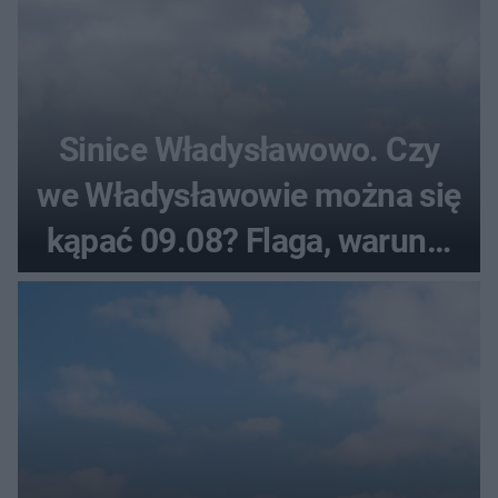
Sinice Władysławowo. Czy
we Władysławowie można się
kąpać 09.08? Flaga, warunki
pogodowe