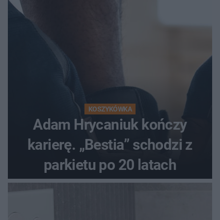
KOSZYKÓWKA
Adam Hrycaniuk kończy
karierę. „Bestia” schodzi z
parkietu po 20 latach