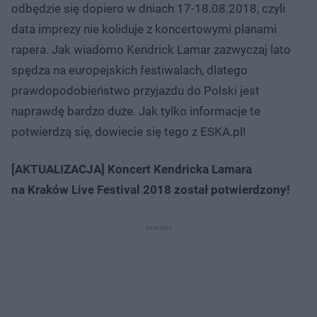
odbędzie się dopiero w dniach 17-18.08.2018, czyli
data imprezy nie koliduje z koncertowymi planami
rapera. Jak wiadomo Kendrick Lamar zazwyczaj lato
spędza na europejskich festiwalach, dlatego
prawdopodobieństwo przyjazdu do Polski jest
naprawdę bardzo duże. Jak tylko informacje te
potwierdzą się, dowiecie się tego z ESKA.pl!
[AKTUALIZACJA] Koncert Kendricka Lamara
na Kraków Live Festival 2018 został potwierdzony!