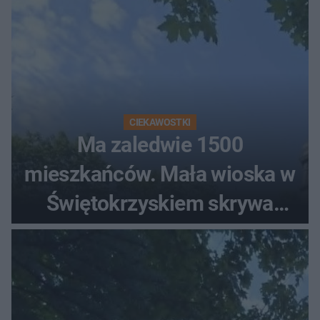
CIEKAWOSTKI
Ma zaledwie 1500
mieszkańców. Mała wioska w
Świętokrzyskiem skrywa
zabytki, bywał tu nawet król