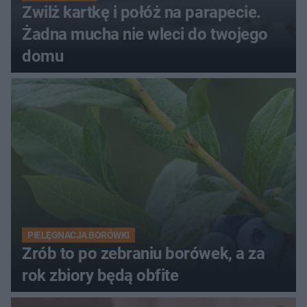
Zwilż kartkę i połóż na parapecie.
Żadna mucha nie wleci do twojego
domu
PIELĘGNACJA BORÓWKI
Zrób to po zebraniu borówek, a za
rok zbiory będą obfite