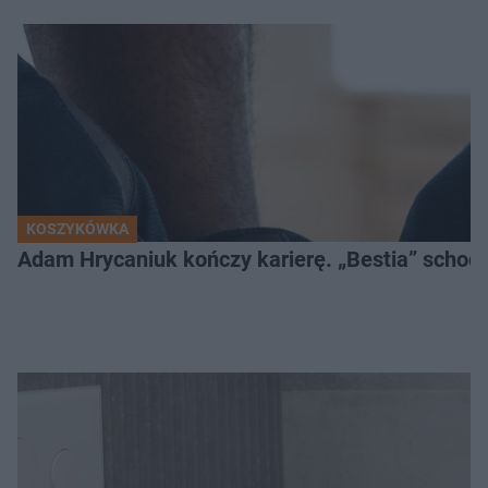
KOSZYKÓWKA
Adam Hrycaniuk kończy karierę. „Bestia” schodzi