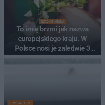
RZADKIE IMIONA
To imię brzmi jak nazwa
europejskiego kraju. W
Polsce nosi je zaledwie 3
kobiety
DOMOWE TRIKI