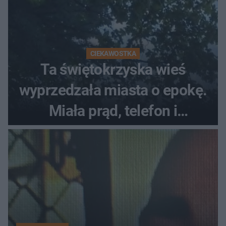
CIEKAWOSTKA
Ta świętokrzyska wieś
wyprzedzała miasta o epokę.
Miała prąd, telefon i
luksusowe auto