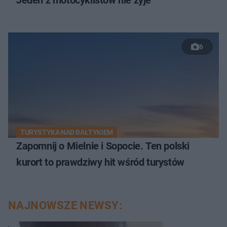
6
TURYSTYKA NAD BAŁTYKIEM
Zapomnij o Mielnie i Sopocie. Ten polski
kurort to prawdziwy hit wśród turystów
NAJNOWSZE NEWSY: