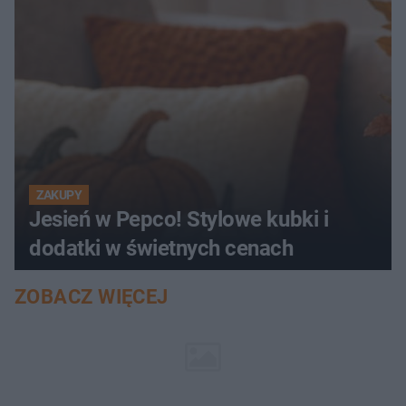
ZAKUPY
Jesień w Pepco! Stylowe kubki i
dodatki w świetnych cenach
ZOBACZ WIĘCEJ