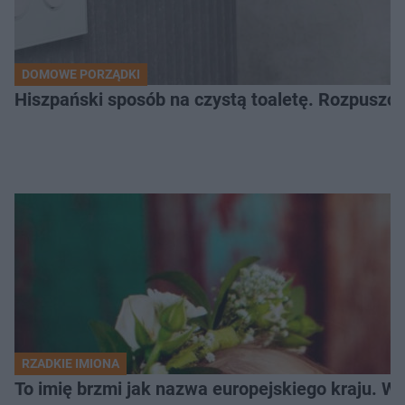
DOMOWE PORZĄDKI
Hiszpański sposób na czystą toaletę. Rozpuszcz
RZADKIE IMIONA
To imię brzmi jak nazwa europejskiego kraju. W 