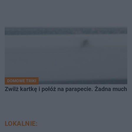
DOMOWE TRIKI
Zwilż kartkę i połóż na parapecie. Żadna mucha
LOKALNIE: