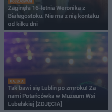
POSZUKIWANI
Zaginęła 16-letnia Weronika z
Białegostoku. Nie ma z nią kontaku
od kilku dni
GALERIA
Tak bawi się Lublin po zmroku! Za
nami Potańcówka w Muzeum Wsi
Lubelskiej [ZDJĘCIA]