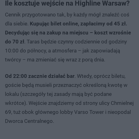
Ile kosztuje wejście na Highline Warsaw?
Cennik przygotowano tak, by każdy mógł znaleźć coś
dla siebie.
Kupując bilet online, zapłacimy od 45 zł.
Decydując się na zakup na miejscu – koszt wzrośnie
do 70 zł
. Taras będzie czynny codziennie od godziny
10:00 do północy, a atmosfera – jak zapowiadają
twórcy – ma zmieniać się wraz z porą dnia.
Od 22:00 zacznie działać bar
. Wtedy, oprócz biletu,
goście będą musieli przeznaczyć określoną kwotę w
lokalu (szczegóły tej zasady mają być podane
wkrótce). Wejście znajdziemy od strony ulicy Chmielnej
69, tuż obok głównego lobby Varso Tower i nieopodal
Dworca Centralnego.