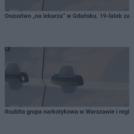
Oszustwo „na lekarza” w Gdańsku. 19-latek zat
Rozbita grupa narkotykowa w Warszawie i regio