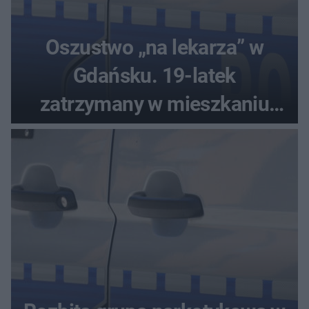
Oszustwo „na lekarza” w
Gdańsku. 19-latek
zatrzymany w mieszkaniu
seniora