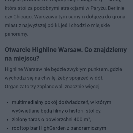
która stoi za podobnymi atrakcjami w Paryżu, Berlinie
czy Chicago. Warszawa tym samym dołącza do grona
miast z najwyższej półki, jeśli chodzi o miejskie
panoramy.
Otwarcie Highline Warsaw. Co znajdziemy
na miejscu?
Highline Warsaw nie będzie zwykłym punktem, gdzie
wychodzi się na chwilę, żeby spojrzeć w dół.
Organizatorzy zaplanowali znacznie więcej:
multimedialny pokój doświadczeń, w którym
wyświetlane będą filmy o historii stolicy,
zielony taras o powierzchni 400 m²,
rooftop bar HighGarden z panoramicznym