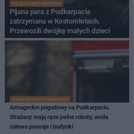
POLICJA ŚWIĘTOKRZYSKA
Pijana para z Podkarpacia
zatrzymana w Kostomłotach.
Przewozili dwójkę małych dzieci
NAWAŁNICE NA PODKARPACIU
Armagedon pogodowy na Podkarpaciu.
Strażacy mają ręce pełne roboty, woda
zalewa posesje i budynki