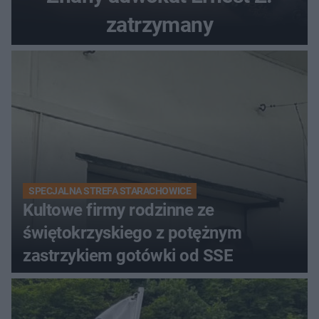
zatrzymany
SPECJALNA STREFA STARACHOWICE
Kultowe firmy rodzinne ze
świętokrzyskiego z potężnym
zastrzykiem gotówki od SSE