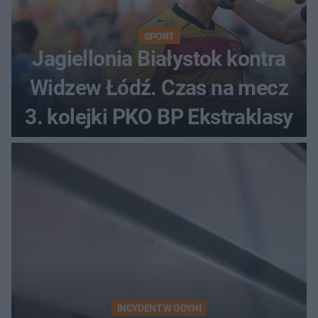
SPORT
Jagiellonia Białystok kontra
Widzew Łódź. Czas na mecz
3. kolejki PKO BP Ekstraklasy
INCYDENT W GDYNI