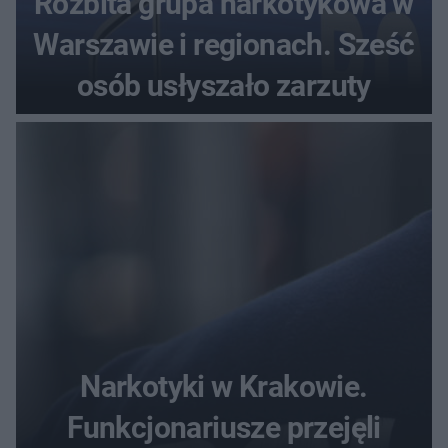
Rozbita grupa narkotykowa w
Warszawie i regionach. Sześć
osób usłyszało zarzuty
Narkotyki w Krakowie.
Funkcjonariusze przejęli