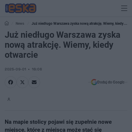
News
Już niedługo Warszawa zyska nową atrakcję. Wiemy, kiedy
otwarcie
Już niedługo Warszawa zyska
nową atrakcję. Wiemy, kiedy
otwarcie
2025-09-01
16:06
Dodaj do Google
Na mapie stolicy pojawi się zupełnie nowe
miejsce, które z miejsca może stać się