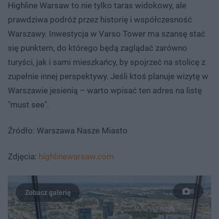
Highline Warsaw to nie tylko taras widokowy, ale
prawdziwa podróż przez historię i współczesność
Warszawy. Inwestycja w Varso Tower ma szansę stać
się punktem, do którego będą zaglądać zarówno
turyści, jak i sami mieszkańcy, by spojrzeć na stolicę z
zupełnie innej perspektywy. Jeśli ktoś planuje wizytę w
Warszawie jesienią – warto wpisać ten adres na listę
"must see".
Źródło: Warszawa Nasze Miasto
Zdjęcia:
highlinewarsaw.com
6