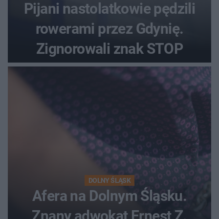
Pijani nastolatkowie pędzili
rowerami przez Gdynię.
Zignorowali znak STOP
DOLNY ŚLĄSK
Afera na Dolnym Śląsku.
Znany adwokat Ernest Z.