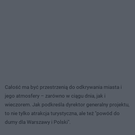
Całość ma być przestrzenią do odkrywania miasta i
jego atmosfery – zarówno w ciągu dnia, jak i
wieczorem. Jak podkreśla dyrektor generalny projektu,
to nie tylko atrakcja turystyczna, ale też "powód do
dumy dla Warszawy i Polski".