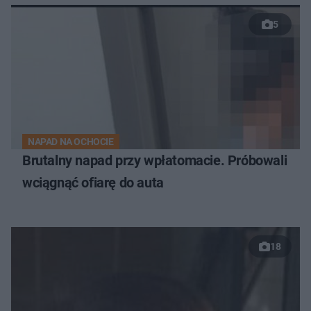
5
NAPAD NA OCHOCIE
Brutalny napad przy wpłatomacie. Próbowali
wciągnąć ofiarę do auta
18