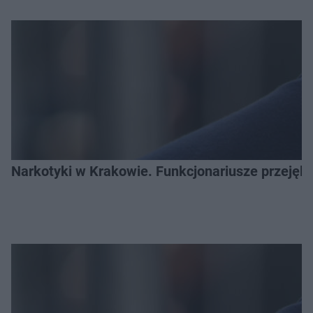
Narkotyki w Krakowie. Funkcjonariusze przejęli 