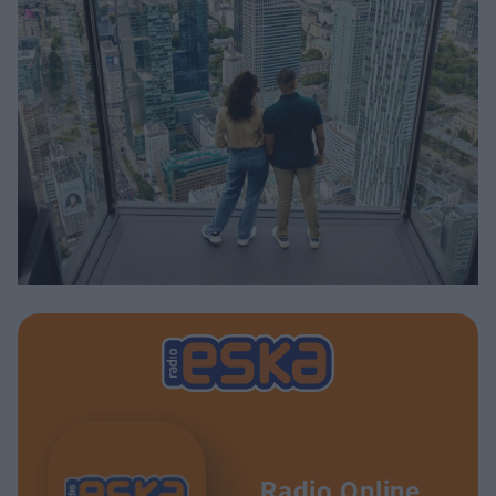
Radio Online