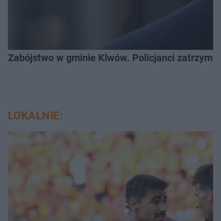
Zabójstwo w gminie Klwów. Policjanci zatrzymal
LOKALNIE: