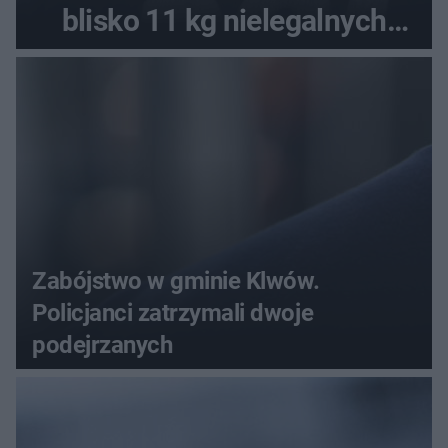
blisko 11 kg nielegalnych
substancji
Zabójstwo w gminie Klwów.
Policjanci zatrzymali dwoje
podejrzanych