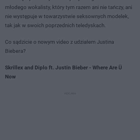
młodego wokalisty, który tym razem ani nie tańczy, ani
nie występuje w towarzystwie seksownych modelek,
tak jak w swoich poprzednich teledyskach.
Co sądzicie o nowym video z udziałem Justina
Biebera?
Skrillex and Diplo ft. Justin Bieber - Where Are Ü
Now