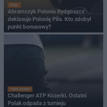
ŻUŻEL
Abramczyk Polonia Bydgoszcz
deklasuje Polonię Piła. Kto zdobył
punkt bonusowy?
TENIS ZIEMNY
Challenger ATP Kozerki. Ostatni
Polak odpada z turnieju