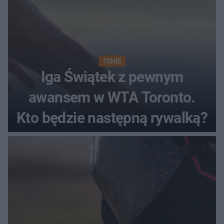
TENIS
Iga Świątek z pewnym
awansem w WTA Toronto.
Kto będzie następną rywalką?