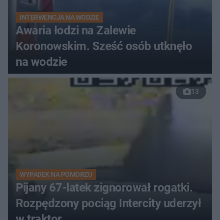
INTERWENCJA NA WODZIE
Awaria łodzi na Zalewie
Koronowskim. Sześć osób utknęło
na wodzie
13
WYPADEK NA POMORZU
Pijany 67-latek zignorował rogatki.
Rozpędzony pociąg Intercity uderzył
w traktor