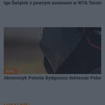
Iga Świątek z pewnym awansem w WTA Toronto.
ŻUŻEL
Abramczyk Polonia Bydgoszcz deklasuje Polonię