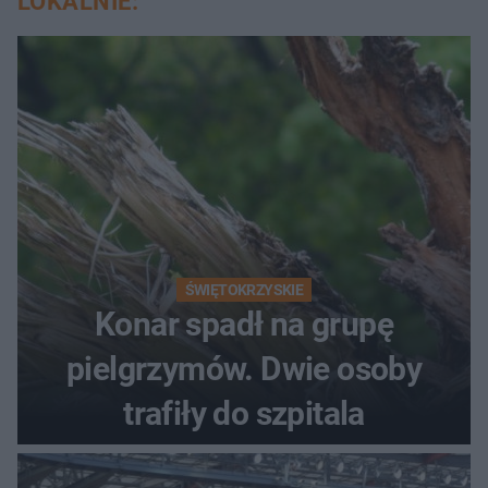
LOKALNIE:
ŚWIĘTOKRZYSKIE
Konar spadł na grupę
pielgrzymów. Dwie osoby
trafiły do szpitala