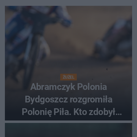
ŻUŻEL
Abramczyk Polonia
Bydgoszcz rozgromiła
Polonię Piła. Kto zdobył
najwięcej punktów?