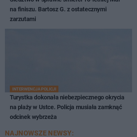
na finiszu. Bartosz G. z ostatecznymi
zarzutami
INTERWENCJA POLICJI
Turystka dokonała niebezpiecznego okrycia
na plaży w Ustce. Policja musiała zamknąć
odcinek wybrzeża
NAJNOWSZE NEWSY: