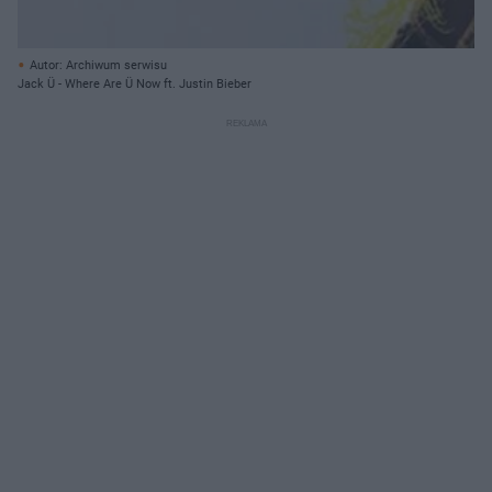
Autor: Archiwum serwisu
Jack Ü - Where Are Ü Now ft. Justin Bieber