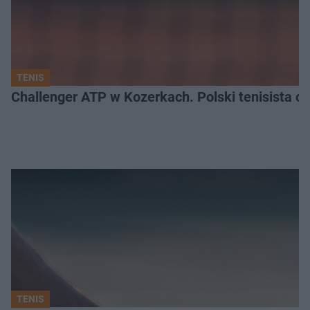
TENIS
Challenger ATP w Kozerkach. Polski tenisista od
TENIS