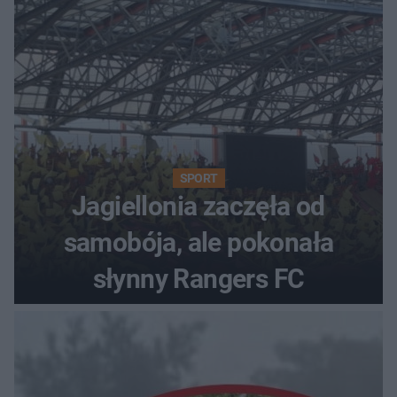
SPORT
Jagiellonia zaczęła od
samobója, ale pokonała
słynny Rangers FC