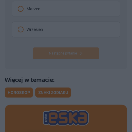
Marzec
Wrzesień
Następne pytanie
HOROSKOP
ZNAKI ZODIAKU