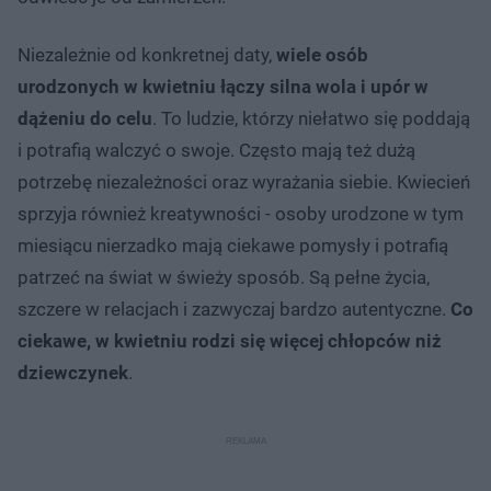
Niezależnie od konkretnej daty,
wiele osób
urodzonych
w kwietniu łączy silna wola i upór w
dążeniu do celu
. To ludzie, którzy niełatwo się poddają
i potrafią walczyć o swoje. Często mają też dużą
potrzebę niezależności oraz wyrażania siebie. Kwiecień
sprzyja również kreatywności - osoby urodzone w tym
miesiącu nierzadko mają ciekawe pomysły i potrafią
patrzeć na świat w świeży sposób. Są pełne życia,
szczere w relacjach i zazwyczaj bardzo autentyczne.
Co
ciekawe, w kwietniu rodzi się więcej chłopców niż
dziewczynek
.