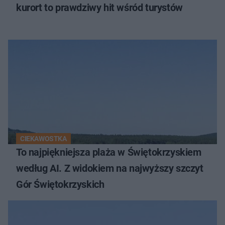
kurort to prawdziwy hit wśród turystów
CIEKAWOSTKA
To najpiękniejsza plaża w Świętokrzyskiem
według AI. Z widokiem na najwyższy szczyt
Gór Świętokrzyskich