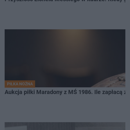
PIŁKA NOŻNA
Aukcja piłki Maradony z MŚ 1986. Ile zapłacą z