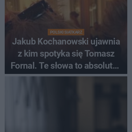
POLSKI SIATKARZ
Jakub Kochanowski ujawnia
z kim spotyka się Tomasz
Fornal. Te słowa to absolutny
hit