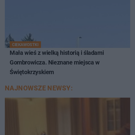
CIEKAWOSTKI
Mała wieś z wielką historią i śladami
Gombrowicza. Nieznane miejsca w
Świętokrzyskiem
NAJNOWSZE NEWSY: