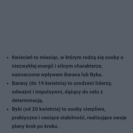
Kwiecień to miesiąc, w którym rodzą się osoby o
niezwykłej energii i silnym charakterze,
naznaczone wpływem Barana lub Byka.
Barany (do 19 kwietnia) to urodzeni liderzy,
odważni i impulsywni, dążący do celu z
determinacją.
Byki (od 20 kwietnia) to osoby cierpliwe,
praktyczne i ceniące stabilność, realizujące swoje
plany krok po kroku.