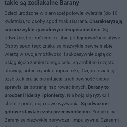
takie są zodiakalne Barany
Dzieci urodzone w pierwszej połowie kwietnia (do 19
kwietnia), to osoby spod znaku Barana.
Charakteryzują
się niezwykle żywiołowym temperamentem
. Są
odważne, bezpośrednie i lubią podejmować inicjatywę.
Osoby spod tego znaku są niezwykle pewne siebie,
wierzą w swoje możliwości i sukcesywnie dążą do
osiągnięcia zamierzonego celu. Są ambitne i często
stawiają sobie wysoko poprzeczkę. Często działają
szybko, kierując się intuicją, a ich pewność siebie
sprawia, że potrafią inspirować innych.
Barany to
urodzeni liderzy i pionierzy
. Nie boją się ryzyka i
chętnie podejmują nowe wyzwania.
Są odważne i
gotowe stawiać czoła przeciwnościom
. Zodiakalne
Barany są niezwykle porywcze i impulsywne. Czasami