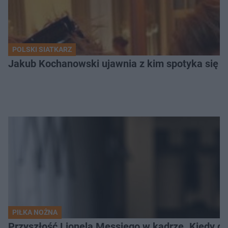
POLSKI SIATKARZ
Jakub Kochanowski ujawnia z kim spotyka się To
PIŁKA NOŻNA
Przyszłość Lionela Messiego w kadrze. Kiedy g