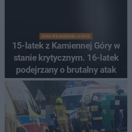
ATAK W KAMIENNEJ GÓRZE
15-latek z Kamiennej Góry w
stanie krytycznym. 16-latek
podejrzany o brutalny atak