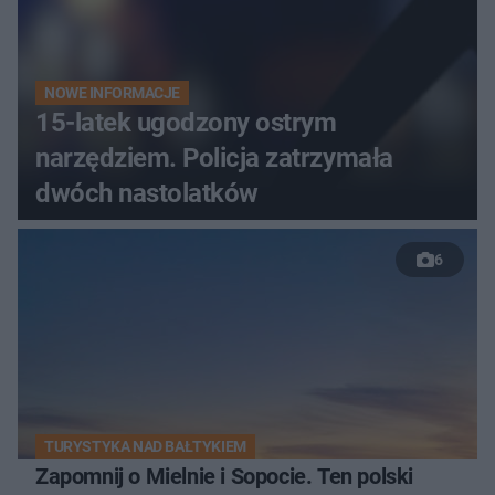
NOWE INFORMACJE
15-latek ugodzony ostrym
narzędziem. Policja zatrzymała
dwóch nastolatków
6
TURYSTYKA NAD BAŁTYKIEM
Zapomnij o Mielnie i Sopocie. Ten polski