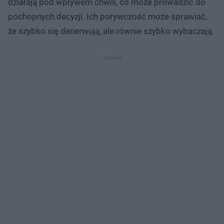
działają pod wpływem chwili, co może prowadzić do
pochopnych decyzji. Ich porywczość może sprawiać,
że szybko się denerwują, ale równie szybko wybaczają.