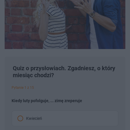
Quiz o przysłowiach. Zgadniesz, o który
miesiąc chodzi?
Pytanie 1 z 15
Kiedy luty pofolguje, ... zimę zreperuje
Kwiecień