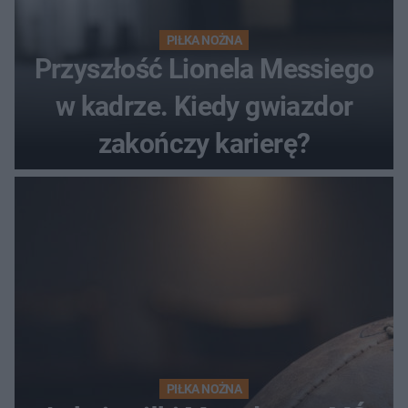
PIŁKA NOŻNA
Przyszłość Lionela Messiego
w kadrze. Kiedy gwiazdor
zakończy karierę?
PIŁKA NOŻNA