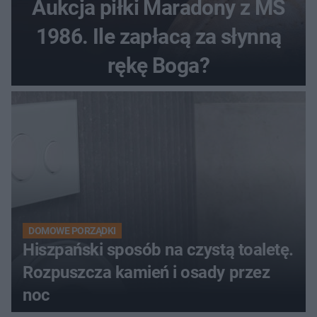
Aukcja piłki Maradony z MŚ
1986. Ile zapłacą za słynną
rękę Boga?
DOMOWE PORZĄDKI
Hiszpański sposób na czystą toaletę.
Rozpuszcza kamień i osady przez
noc