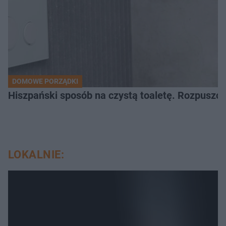
DOMOWE PORZĄDKI
Hiszpański sposób na czystą toaletę. Rozpuszcz
LOKALNIE: